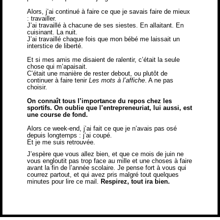
Alors, j’ai continué à faire ce que je savais faire de mieux
: travailler.
J’ai travaillé à chacune de ses siestes. En allaitant. En
cuisinant. La nuit.
J’ai travaillé chaque fois que mon bébé me laissait un
interstice de liberté.
Et si mes amis me disaient de ralentir, c’était la seule
chose qui m’apaisait.
C’était une manière de rester debout, ou plutôt de
continuer à faire tenir
Les mots à l’affiche
. A ne pas
choisir.
On connaît tous l’importance du repos chez les
sportifs. On oublie que l’entrepreneuriat, lui aussi, est
une course de fond.
Alors ce week-end, j’ai fait ce que je n’avais pas osé
depuis longtemps : j’ai coupé.
Et je me suis retrouvée.
J’espère que vous allez bien, et que ce mois de juin ne
vous engloutit pas trop face au mille et une choses à faire
avant la fin de l’année scolaire. Je pense fort à vous qui
courrez partout, et qui avez pris malgré tout quelques
minutes pour lire ce mail.
Respirez, tout ira bien.