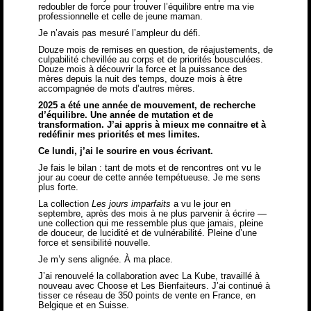
redoubler de force pour trouver l’équilibre entre ma vie
professionnelle et celle de jeune maman.
Je n’avais pas mesuré l’ampleur du défi.
Douze mois de remises en question, de réajustements, de
culpabilité chevillée au corps et de priorités bousculées.
Douze mois à découvrir la force et la puissance des
mères depuis la nuit des temps, douze mois à être
accompagnée de mots d’autres mères.
2025 a été une année de mouvement, de recherche
d’équilibre. Une année de mutation et de
transformation. J’ai appris à mieux me connaitre et à
redéfinir mes priorités et mes limites.
Ce lundi, j’ai le sourire en vous écrivant.
Je fais le bilan : tant de mots et de rencontres ont vu le
jour au coeur de cette année tempétueuse. Je me sens
plus forte.
La collection
Les jours imparfaits
a vu le jour en
septembre, après des mois à ne plus parvenir à écrire —
une collection qui me ressemble plus que jamais, pleine
de douceur, de lucidité et de vulnérabilité. Pleine d’une
force et sensibilité nouvelle.
Je m’y sens alignée. À ma place.
J’ai renouvelé la collaboration avec La Kube, travaillé à
nouveau avec Choose et Les Bienfaiteurs. J’ai continué à
tisser ce réseau de 350 points de vente en France, en
Belgique et en Suisse.