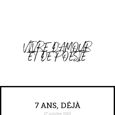
VIVRE D'AMOUR
ET DE POÉSIE
7 ANS, DÉJÀ
27 octobre 2025