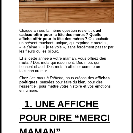
Chaque année, la même question revient :
quel
cadeau offrir pour la fête des mères ? Quelle
affiche offrir pour la fête des mères ?
On souhaite
un présent touchant, unique, qui exprime « merci »,
« je t’aime », « je te vois », sans forcément passer par
les fleurs ou les bijoux.
Et si cette année à votre maman, vous offriez
des
mots
? Des mots qui résonnent. Des mots qui
tiennent chaud. Des mots à afficher comme un
talisman au mur.
Chez
Les mots à l’affiche
, nous créons des
affiches
poétiques
, pensées pour faire du bien, pour dire
l’essentiel, pour mettre votre histoire et vos émotions
en lumière.
1. UNE AFFICHE
POUR DIRE “MERCI
MAMAN”