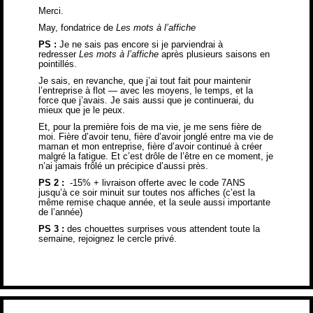
Merci.
May, fondatrice de
Les mots à l’affiche
PS :
Je ne sais pas encore si je parviendrai à
redresser
Les mots à l’affiche
après plusieurs saisons en
pointillés.
Je sais, en revanche, que j’ai tout fait pour maintenir
l’entreprise à flot — avec les moyens, le temps, et la
force que j’avais. Je sais aussi que je continuerai, du
mieux que je le peux.
Et, pour la première fois de ma vie, je me sens fière de
moi. Fière d’avoir tenu, fière d’avoir jonglé entre ma vie de
maman et mon entreprise, fière d’avoir continué à créer
malgré la fatigue. Et c’est drôle de l’être en ce moment, je
n’ai jamais frôlé un précipice d’aussi près.
PS 2 :
-15% + livraison offerte avec le code 7ANS
jusqu’à ce soir minuit sur toutes nos affiches (c’est la
même remise chaque année, et la seule aussi importante
de l’année)
PS 3 :
des chouettes surprises vous attendent toute la
semaine,
rejoignez le cercle privé
.