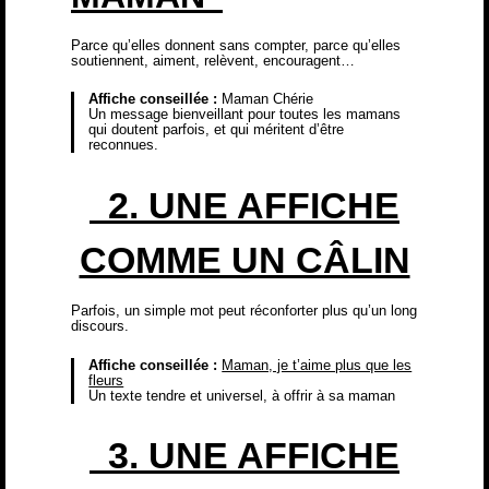
Parce qu’elles donnent sans compter, parce qu’elles
soutiennent, aiment, relèvent, encouragent…
Affiche conseillée :
Maman Chérie
Un message bienveillant pour toutes les mamans
qui doutent parfois, et qui méritent d’être
reconnues.
2. UNE AFFICHE
COMME UN CÂLIN
Parfois, un simple mot peut réconforter plus qu’un long
discours.
Affiche conseillée :
Maman, je t’aime plus que les
fleurs
Un texte tendre et universel, à offrir à sa maman
3. UNE AFFICHE