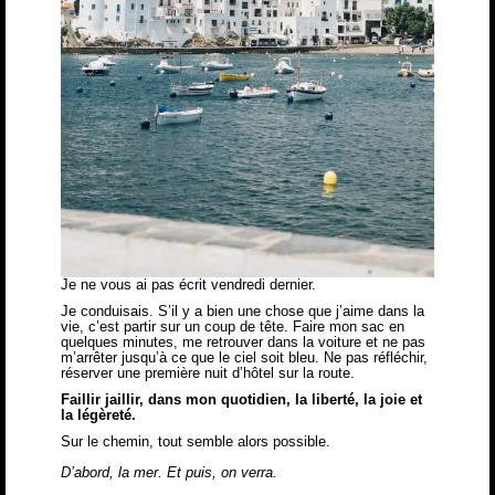
Je ne vous ai pas écrit vendredi dernier.
Je conduisais. S’il y a bien une chose que j’aime dans la
vie, c’est partir sur un coup de tête. Faire mon sac en
quelques minutes, me retrouver dans la voiture et ne pas
m’arrêter jusqu’à ce que le ciel soit bleu. Ne pas réfléchir,
réserver une première nuit d’hôtel sur la route.
Faillir jaillir, dans mon quotidien, la liberté, la joie et
la légèreté.
Sur le chemin, tout semble alors possible.
D’abord, la mer. Et puis, on verra.