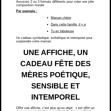
Associez 2 ou 3 formats différents pour créer une jolie
composition murale.
Par exemple :
Maman chérie
Dans cette famille, il y a
Tu es fabuleuse
Un cadeau symbolique, esthétique et intemporel pour
surprendre votre maman
UNE AFFICHE, UN
CADEAU FÊTE DES
MÈRES POÉTIQUE,
SENSIBLE ET
INTEMPOREL
Offrir une affiche, c’est plus qu’un objet : c’est offrir un