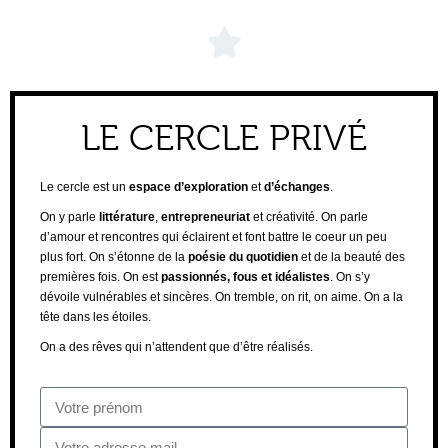
LE CERCLE PRIVÉ
Le cercle est un
espace d’exploration
et
d’échanges
.
On y parle
littérature
,
entrepreneuriat
et créativité. On parle
d’amour et rencontres qui éclairent et font battre le coeur un peu
plus fort. On s’étonne de la
poésie du quotidien
et de la beauté des
premières fois. On est
passionnés, fous et idéalistes
. On s’y
dévoile vulnérables et sincères. On tremble, on rit, on aime. On a la
tête dans les étoiles.
On a des rêves qui n’attendent que d’être réalisés.