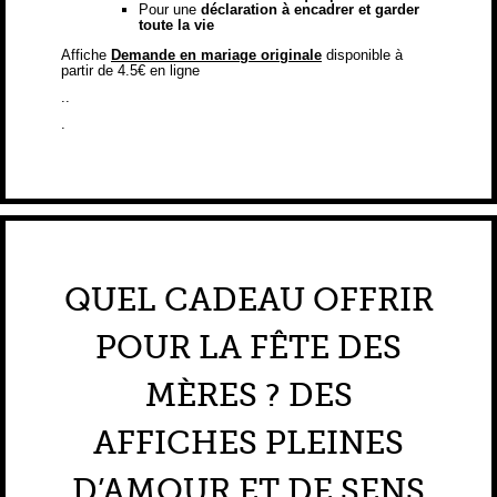
Pour une
déclaration à encadrer et garder
toute la vie
Affiche
Demande en mariage originale
disponible à
partir de 4.5€ en ligne
..
.
QUEL CADEAU OFFRIR
POUR LA FÊTE DES
MÈRES ? DES
AFFICHES PLEINES
D’AMOUR ET DE SENS