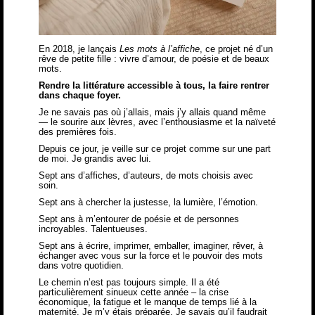
En 2018, je lançais
Les mots à l’affiche
, ce projet né d’un
rêve de petite fille : vivre d’amour, de poésie et de beaux
mots.
Rendre la littérature accessible à tous, la faire rentrer
dans chaque foyer.
Je ne savais pas où j’allais, mais j’y allais quand même
— le sourire aux lèvres, avec l’enthousiasme et la naïveté
des premières fois.
Depuis ce jour, je veille sur ce projet comme sur une part
de moi. Je grandis avec lui.
Sept ans d’affiches, d’auteurs, de mots choisis avec
soin.
Sept ans à chercher la justesse, la lumière, l’émotion.
Sept ans à m’entourer de poésie et de personnes
incroyables. Talentueuses.
Sept ans à écrire, imprimer, emballer, imaginer, rêver, à
échanger avec vous sur la force et le pouvoir des mots
dans votre quotidien.
Le chemin n’est pas toujours simple. Il a été
particulièrement sinueux cette année – la crise
économique, la fatigue et le manque de temps lié à la
maternité. Je m’y étais préparée. Je savais qu’il faudrait