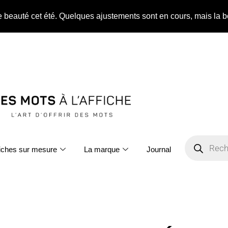
ne beauté cet été. Quelques ajustements sont en cours, mais la b
fiches sur mesure
La marque
Journal