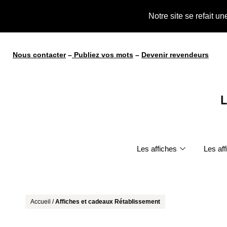
te !
Notre site se refait u
Nous contacter
–
Publiez vos mots
–
Devenir revendeurs
Les affiches
Les af
Accueil
/
Affiches et cadeaux Rétablissement