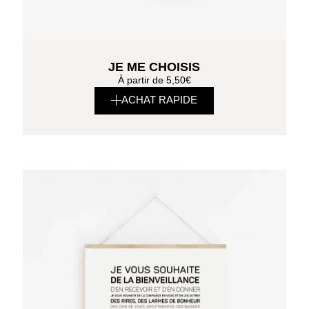
JE ME CHOISIS
À partir de
5,50
€
ACHAT RAPIDE