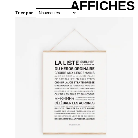
AFFICHES
Trier par