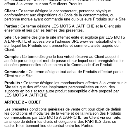
offrant à la vente
sur son Site divers Produits.
Client :
Ce terme désigne le cocontractant, personne physique
conformément aux dispositions du Code de la consommation, ou
personne morale ayant commandé une ou plusieurs Produits sur le Site.
Parties :
Ce terme désigne LES MOTS A L’AFFICHE et le Client pris
ensemble et liés par les termes des présentes.
Site :
Ce terme désigne le site internet édité et exploité par LES MOTS
A L’AFFICHE et accessible à l’adresse URL
www.lesmotsalaffiche.fr
,
sur lequel les Produits sont présentés et commercialisés auprès du
Client.
Compte :
Ce terme désigne le lieu virtuel réservé au Client auquel il
accède par un login et mot de passe et sur lequel sont enregistrées les
données personnelles nécessaires à la Commande d’un Produit.
Commande :
Ce terme désigne tout achat de Produits effectué par le
Client sur le Site.
Produits :
Ce terme désigne les marchandises offertes à la vente sur le
Site tels que des affiches inspirantes personnalisées ou non, des
supports en bois et tout autre produit susceptible d’être proposé par
LES MOTS A L’AFFICHE.
ARTICLE 2 – OBJET
Les présentes conditions générales de vente ont pour objet de définir
les conditions et modalités de la vente et de la livraison des Produits
commercialisés par LES MOTS A L’AFFICHE
au Client via son Site,
ainsi que de définir les droits et obligations des PARTIES dans ce
cadre. Elles tiennent lieu de contrat entre les Parties.