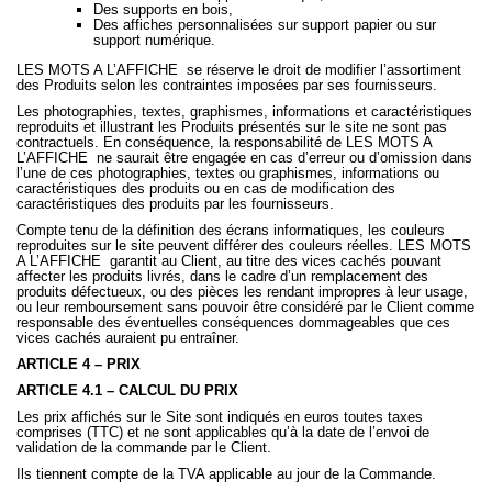
Des supports en bois,
Des affiches personnalisées sur support papier ou sur
support numérique.
LES MOTS A L’AFFICHE
se réserve le droit de modifier l’assortiment
des Produits selon les contraintes imposées par ses fournisseurs.
Les photographies, textes, graphismes, informations et caractéristiques
reproduits et illustrant les Produits présentés sur le site ne sont pas
contractuels. En conséquence, la responsabilité de LES MOTS A
L’AFFICHE
ne saurait être engagée en cas d’erreur ou d’omission dans
l’une de ces photographies, textes ou graphismes, informations ou
caractéristiques des produits ou en cas de modification des
caractéristiques des produits par les fournisseurs.
Compte tenu de la définition des écrans informatiques, les couleurs
reproduites sur le site peuvent différer des couleurs réelles. LES MOTS
A L’AFFICHE
garantit au Client, au titre des vices cachés pouvant
affecter les produits livrés, dans le cadre d’un remplacement des
produits défectueux, ou des pièces les rendant impropres à leur usage,
ou leur remboursement sans pouvoir être considéré par le Client comme
responsable des éventuelles conséquences dommageables que ces
vices cachés auraient pu entraîner.
ARTICLE 4 – PRIX
ARTICLE 4.1 – CALCUL DU PRIX
Les prix affichés sur le Site sont indiqués en euros toutes taxes
comprises (TTC) et ne sont applicables qu’à la date de l’envoi de
validation de la commande par le Client.
Ils tiennent compte de la TVA applicable au jour de la Commande.