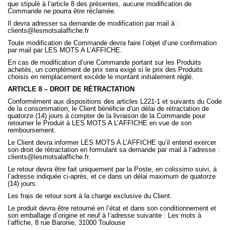
que stipulé à l’article 8 des présentes, aucune modification de
Commande ne pourra être réclamée.
Il devra adresser sa demande de modification par mail à :
clients@lesmotsalaffiche.fr
Toute modification de Commande devra faire l’objet d’une confirmation
par mail par LES MOTS A L’AFFICHE.
En cas de modification d’une Commande portant sur les Produits
achetés, un complément de prix sera exigé si le prix des Produits
choisis en remplacement excède le montant initialement réglé.
ARTICLE 8 – DROIT DE RÉTRACTATION
Conformément aux dispositions des articles L221-1 et suivants du Code
de la consommation, le Client bénéficie d’un délai de rétractation de
quatorze (14) jours à compter de la livraison de la Commande pour
retourner le Produit à LES MOTS A L’AFFICHE en vue de son
remboursement.
Le Client devra informer LES MOTS A L’AFFICHE qu’il entend exercer
son droit de rétractation en formulant sa demande par mail à l’adresse :
clients@lesmotsalaffiche.fr.
Le retour devra être fait uniquement par la Poste, en colissimo suivi, à
l’adresse indiquée ci-après, et ce dans un délai maximum de quatorze
(14) jours.
Les frais de retour sont à la charge exclusive du Client.
Le produit devra être retourné en l’état et dans son conditionnement et
son emballage d’origine et neuf à l’adresse suivante : Les mots à
l’affiche, 8 rue Baronie, 31000 Toulouse