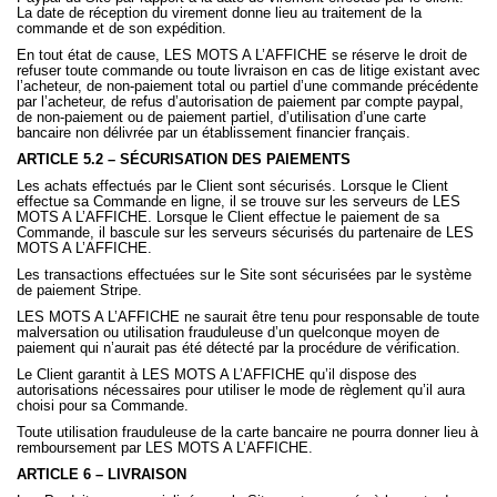
La date de réception du virement donne lieu au traitement de la
commande et de son expédition.
En tout état de cause, LES MOTS A L’AFFICHE se réserve le droit de
refuser toute commande ou toute livraison en cas de litige existant avec
l’acheteur, de non-paiement total ou partiel d’une commande précédente
par l’acheteur, de refus d’autorisation de paiement par compte paypal,
de non-paiement ou de paiement partiel, d’utilisation d’une carte
bancaire non délivrée par un établissement financier français.
ARTICLE 5.2 – SÉCURISATION DES PAIEMENTS
Les achats effectués par le Client sont sécurisés. Lorsque le Client
effectue sa Commande en ligne, il se trouve sur les serveurs de LES
MOTS A L’AFFICHE. Lorsque le Client effectue le paiement de sa
Commande, il bascule sur les serveurs sécurisés du partenaire de LES
MOTS A L’AFFICHE.
Les transactions effectuées sur le Site sont sécurisées par le système
de paiement Stripe.
LES MOTS A L’AFFICHE ne saurait être tenu pour responsable de toute
malversation ou utilisation frauduleuse d’un quelconque moyen de
paiement qui n’aurait pas été détecté par la procédure de vérification.
Le Client garantit à LES MOTS A L’AFFICHE qu’il dispose des
autorisations nécessaires pour utiliser le mode de règlement qu’il aura
choisi pour sa Commande.
Toute utilisation frauduleuse de la carte bancaire ne pourra donner lieu à
remboursement par LES MOTS A L’AFFICHE.
ARTICLE 6 – LIVRAISON