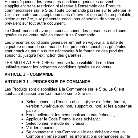
En conséquence, les présentes conditions générales de vente
s’appliquent sans restriction ni réserve à l’ensemble des Produits
commercialisés sur le Site. Toute Commande passée sur le Site par le
Client emporte son acceptation sans réserve et son adhésion préalable,
pleine et entière, aux présentes conditions générales de vente qui
prévalent sur tout autre document.
Le Client reconnaît avoir prisconnaissance des présentes conditions
générales de vente préalablement à sa Commande.
Les présentes conditions générales entrent en vigueur à la date de
signature du bon de commande. Les présentes conditions générales
sont conclues pour la durée nécessaire à la fourniture des produits
souscrits, jusqu’à l’extinction des garanties.
LES MOTS A L’AFFICHE se réserve la possibilité de modifier
unilatéralement les présentes conditions générales de vente.
ARTICLE 3 – COMMANDE
ARTICLE 3.1 – PROCESSUS DE COMMANDE
Les Produits sont disponibles à la Commande sur le Site. Le Client
souhaitant passer une Commande sur le Site doit :
Sélectionner les Produits choisis (type d’affiche, format,
version numérique ou non, support ou non) et les ajouter au
panier ;
Eventuellement les personnaliser le cas échéant ;
Appliquer le Code Promo le cas échéant ;
Sélectionner le mode de livraison ;
Valider le panier ;
Se connecter à son Compte ou le cas échéant créer un
Compte en renseignant les informations demandées sur le