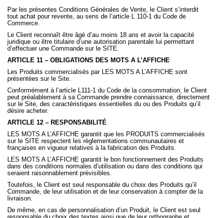
Par les présentes Conditions Générales de Vente, le Client s’interdit
tout achat pour revente, au sens de l’article L 110-1 du Code de
Commerce.
Le Client reconnaît être âgé d’au moins 18 ans et avoir la capacité
juridique ou être titulaire d’une autorisation parentale lui permettant
d’effectuer une Commande sur le SITE.
ARTICLE 11 – OBLIGATIONS DES MOTS A L’AFFICHE
Les Produits commercialisés par LES MOTS A L’AFFICHE sont
présentées sur le Site.
Conformément à l’article L111-1 du Code de la consommation, le Client
peut préalablement à sa Commande prendre connaissance, directement
sur le Site, des caractéristiques essentielles du ou des Produits qu’il
désire acheter.
ARTICLE 12 – RESPONSABILITÉ
LES MOTS A L’AFFICHE garantit que les PRODUITS commercialisés
sur le SITE respectent les règlementations communautaires et
françaises en vigueur relatives à la fabrication des Produits.
LES MOTS A L’AFFICHE garantit le bon fonctionnement des Produits
dans des conditions normales d’utilisation ou dans des conditions qui
seraient raisonnablement prévisibles.
Toutefois, le Client est seul responsable du choix des Produits qu’il
Commande, de leur utilisation et de leur conservation à compter de la
livraison.
De même, en cas de personnalisation d’un Produit, le Client est seul
responsable du choix des textes ainsi que de leur orthographe et