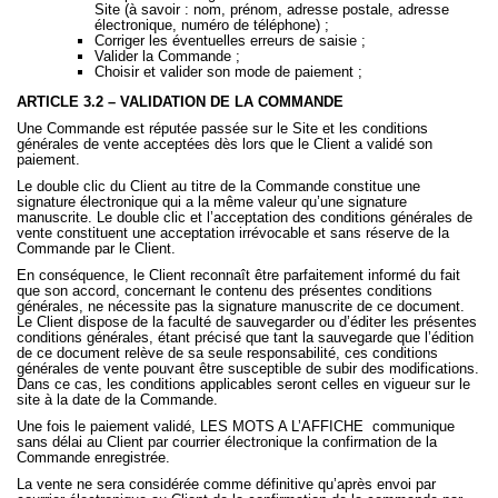
Site (à savoir : nom, prénom, adresse postale, adresse
électronique, numéro de téléphone) ;
Corriger les éventuelles erreurs de saisie ;
Valider la Commande ;
Choisir et valider son mode de paiement ;
ARTICLE 3.2 – VALIDATION DE LA COMMANDE
Une Commande est réputée passée sur le Site et les conditions
générales de vente acceptées dès lors que le Client a validé son
paiement.
Le double clic du Client au titre de la Commande constitue une
signature électronique qui a la même valeur qu’une signature
manuscrite. Le double clic et l’acceptation des conditions générales de
vente constituent une acceptation irrévocable et sans réserve de la
Commande par le Client.
En conséquence, le Client reconnaît être parfaitement informé du fait
que son accord, concernant le contenu des présentes conditions
générales, ne nécessite pas la signature manuscrite de ce document.
Le Client dispose de la faculté de sauvegarder ou d’éditer les présentes
conditions générales, étant précisé que tant la sauvegarde que l’édition
de ce document relève de sa seule responsabilité, ces conditions
générales de vente pouvant être susceptible de subir des modifications.
Dans ce cas, les conditions applicables seront celles en vigueur sur le
site à la date de la Commande.
Une fois le paiement validé, LES MOTS A L’AFFICHE
communique
sans délai au Client par courrier électronique la confirmation de la
Commande enregistrée.
La vente ne sera considérée comme définitive qu’après envoi par