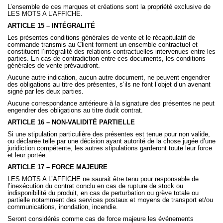
L’ensemble de ces marques et créations sont la propriété exclusive de
LES MOTS A L’AFFICHE.
ARTICLE 15 – INTÉGRALITÉ
Les présentes conditions générales de vente et le récapitulatif de
commande transmis au Client forment un ensemble contractuel et
constituent l’intégralité des relations contractuelles intervenues entre les
parties. En cas de contradiction entre ces documents, les conditions
générales de vente prévaudront.
Aucune autre indication, aucun autre document, ne peuvent engendrer
des obligations au titre des présentes, s’ils ne font l’objet d’un avenant
signé par les deux parties.
Aucune correspondance antérieure à la signature des présentes ne peut
engendrer des obligations au titre dudit contrat.
ARTICLE 16 – NON-VALIDITÉ PARTIELLE
Si une stipulation particulière des présentes est tenue pour non valide,
ou déclarée telle par une décision ayant autorité de la chose jugée d’une
juridiction compétente, les autres stipulations garderont toute leur force
et leur portée.
ARTICLE 17 – FORCE MAJEURE
LES MOTS A L’AFFICHE ne saurait être tenu pour responsable de
l’inexécution du contrat conclu en cas de rupture de stock ou
indisponibilité du produit, en cas de perturbation ou grève totale ou
partielle notamment des services postaux et moyens de transport et/ou
communications, inondation, incendie.
Seront considérés comme cas de force majeure les événements