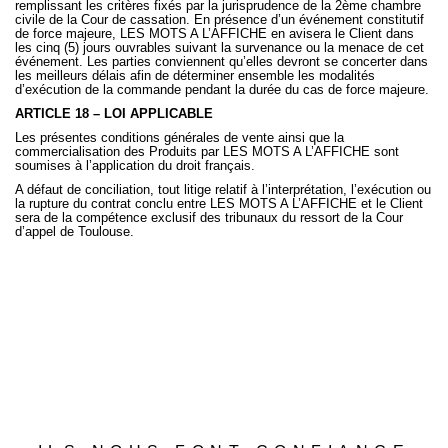
remplissant les critères fixés par la jurisprudence de la 2ème chambre
civile de la Cour de cassation. En présence d’un événement constitutif
de force majeure, LES MOTS A L’AFFICHE en avisera le Client dans
les cinq (5) jours ouvrables suivant la survenance ou la menace de cet
événement. Les parties conviennent qu’elles devront se concerter dans
les meilleurs délais afin de déterminer ensemble les modalités
d’exécution de la commande pendant la durée du cas de force majeure.
ARTICLE 18 – LOI APPLICABLE
Les présentes conditions générales de vente ainsi que la
commercialisation des Produits par LES MOTS A L’AFFICHE sont
soumises à l’application du droit français.
A défaut de conciliation, tout litige relatif à l’interprétation, l’exécution ou
la rupture du contrat conclu entre LES MOTS A L’AFFICHE et le Client
sera de la compétence exclusif des tribunaux du ressort de la Cour
d’appel de Toulouse.