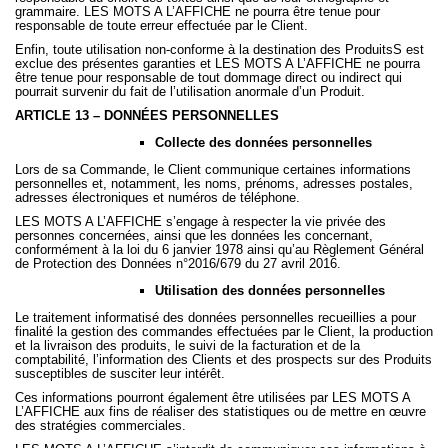
grammaire. LES MOTS A L’AFFICHE ne pourra être tenue pour
responsable de toute erreur effectuée par le Client.
Enfin, toute utilisation non-conforme à la destination des ProduitsS est
exclue des présentes garanties et LES MOTS A L’AFFICHE ne pourra
être tenue pour responsable de tout dommage direct ou indirect qui
pourrait survenir du fait de l’utilisation anormale d’un Produit.
ARTICLE 13 – DONNÉES PERSONNELLES
Collecte des données personnelles
Lors de sa Commande, le Client communique certaines informations
personnelles et, notamment, les noms, prénoms, adresses postales,
adresses électroniques et numéros de téléphone.
LES MOTS A L’AFFICHE s’engage à respecter la vie privée des
personnes concernées, ainsi que les données les concernant,
conformément à la loi du 6 janvier 1978 ainsi qu’au Règlement Général
de Protection des Données n°2016/679 du 27 avril 2016.
Utilisation des données personnelles
Le traitement informatisé des données personnelles recueillies
a pour
finalité la gestion des commandes effectuées par le Client, la production
et la livraison des produits, le suivi de la facturation et de la
comptabilité, l’information des Clients et des prospects sur des Produits
susceptibles de susciter leur intérêt.
Ces informations pourront également être utilisées par LES MOTS A
L’AFFICHE aux fins de réaliser des statistiques ou de mettre en œuvre
des stratégies commerciales.