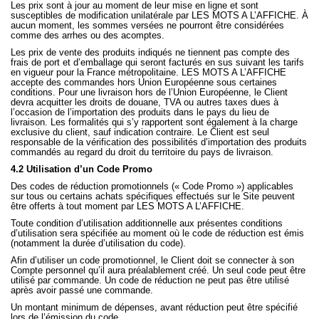
Les prix sont à jour au moment de leur mise en ligne et sont
susceptibles de modification unilatérale par LES MOTS A L’AFFICHE. À
aucun moment, les sommes versées ne pourront être considérées
comme des arrhes ou des acomptes.
Les prix de vente des produits indiqués ne tiennent pas compte des
frais de port et d’emballage qui seront facturés en sus suivant les tarifs
en vigueur pour la France métropolitaine. LES MOTS A L’AFFICHE
accepte des commandes hors Union Européenne sous certaines
conditions. Pour une livraison hors de l’Union Européenne, le Client
devra acquitter les droits de douane, TVA ou autres taxes dues à
l’occasion de l’importation des produits dans le pays du lieu de
livraison. Les formalités qui s’y rapportent sont également à la charge
exclusive du client, sauf indication contraire. Le Client est seul
responsable de la vérification des possibilités d’importation des produits
commandés au regard du droit du territoire du pays de livraison.
4.2 Utilisation d’un Code Promo
Des codes de réduction promotionnels (« Code Promo ») applicables
sur tous ou certains achats spécifiques effectués sur le Site peuvent
être offerts à tout moment par LES MOTS A L’AFFICHE.
Toute condition d’utilisation additionnelle aux présentes conditions
d’utilisation sera spécifiée au moment où le code de réduction est émis
(notamment la durée d’utilisation du code).
Afin d’utiliser un code promotionnel, le Client doit se connecter à son
Compte personnel qu’il aura préalablement créé. Un seul code peut être
utilisé par commande. Un code de réduction ne peut pas être utilisé
après avoir passé une commande.
Un montant minimum de dépenses, avant réduction peut être spécifié
lors de l’émission du code.