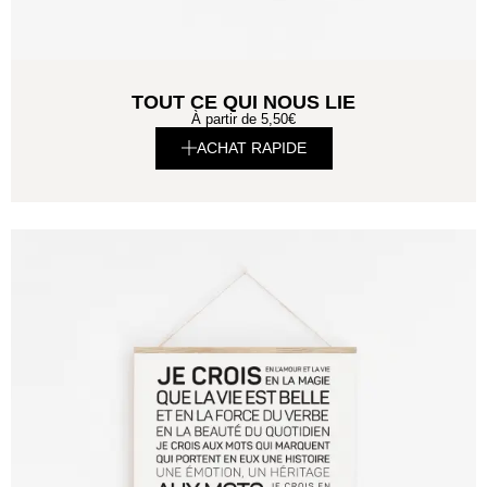
TOUT CE QUI NOUS LIE
À partir de
5,50
€
ACHAT RAPIDE