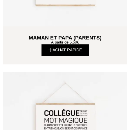
MAMAN ET PAPA (PARENTS)
À partir de
5,50
€
ACHAT RAPIDE