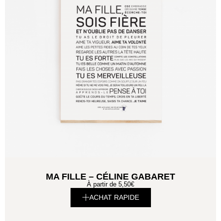
MA FILLE – CÉLINE GABARET
À partir de
5,50
€
ACHAT RAPIDE