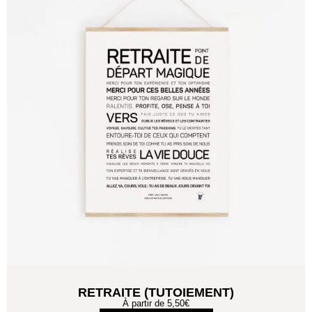
RETRAITE (TUTOIEMENT)
À partir de
5,50
€