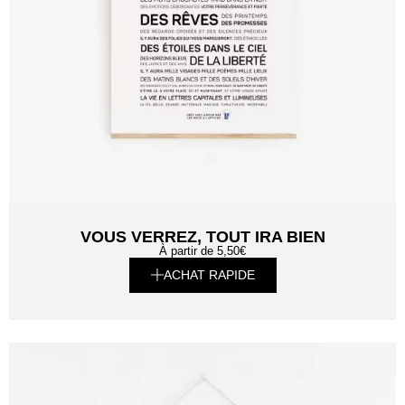
VOUS VERREZ, TOUT IRA BIEN
À partir de
5,50
€
ACHAT RAPIDE