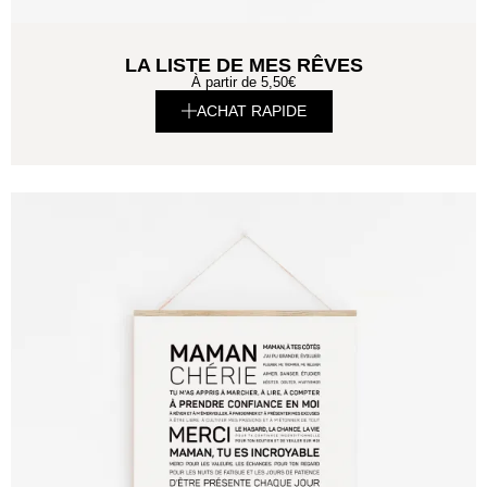
LA LISTE DE MES RÊVES
À partir de
5,50
€
ACHAT RAPIDE