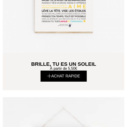
BRILLE, TU ES UN SOLEIL
À partir de
5,50
€
ACHAT RAPIDE