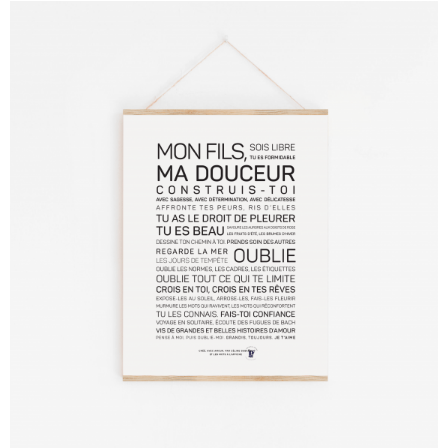
Durant ces travaux, le site reste accessible et
nous traitons toujours vos commandes avec
autant de soin.
Merci pour votre patience et votre confiance.
Nous avons hâte de vous dévoiler le résultat.
CONTINUER MES ACHATS