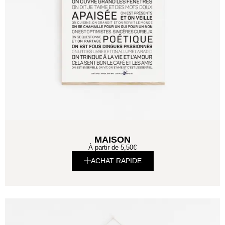
MAISON
À partir de
5,50
€
ACHAT RAPIDE