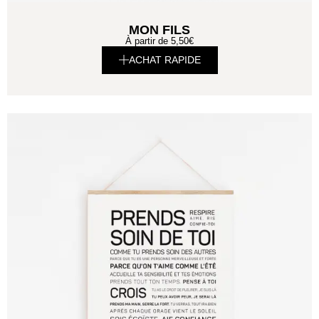
MON FILS
À partir de
5,50
€
ACHAT RAPIDE