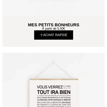
MES PETITS BONHEURS
À partir de
5,50
€
ACHAT RAPIDE