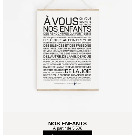
NOS ENFANTS
À partir de
5,50
€