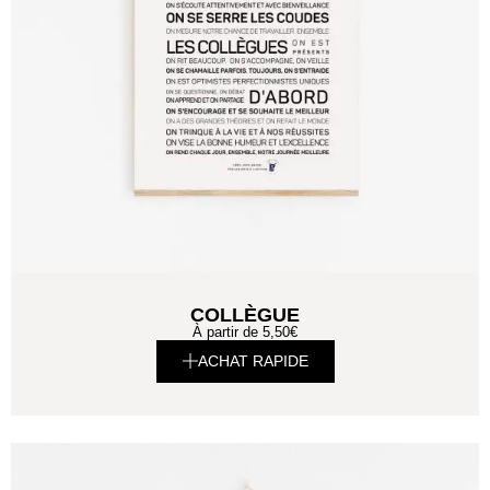
COLLÈGUE
À partir de
5,50
€
ACHAT RAPIDE