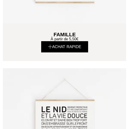
FAMILLE
À partir de
5,50
€
ACHAT RAPIDE