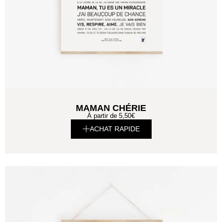
MAMAN CHÉRIE
À partir de
5,50
€
ACHAT RAPIDE