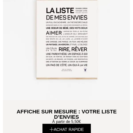
AFFICHE SUR MESURE : VOTRE LISTE
D’ENVIES
À partir de
5,50
€
ACHAT RAPIDE