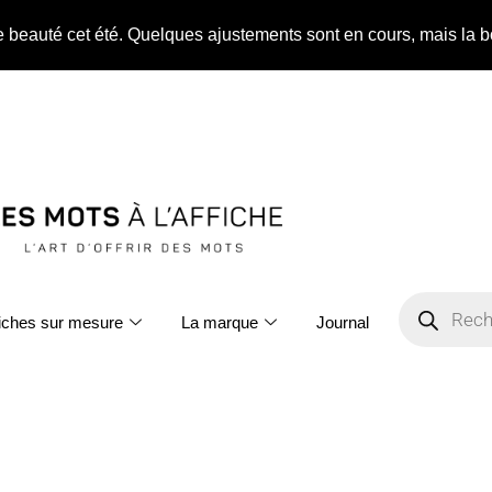
ne beauté cet été. Quelques ajustements sont en cours, mais la b
fiches sur mesure
La marque
Journal