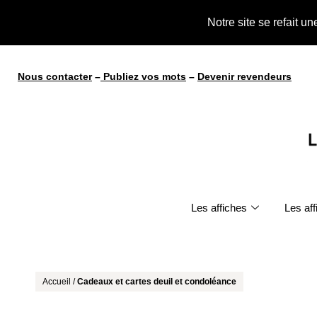
te !
Notre site se refait u
Nous contacter
–
Publiez vos mots
–
Devenir revendeurs
Les affiches
Les af
Accueil
/
Cadeaux et cartes deuil et condoléance