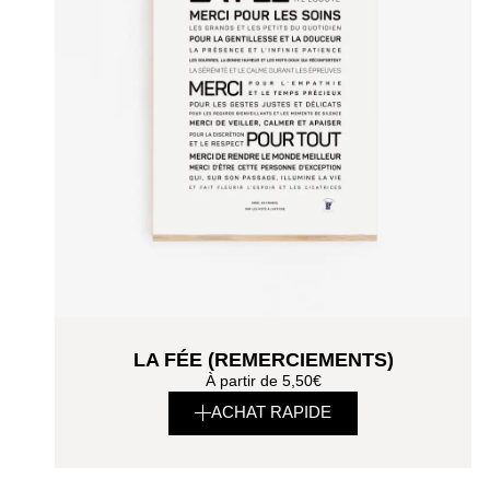
LA FÉE (REMERCIEMENTS)
À partir de
5,50
€
ACHAT RAPIDE