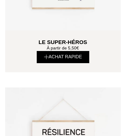
LE SUPER-HÉROS
À partir de
5,50
€
ACHAT RAPIDE