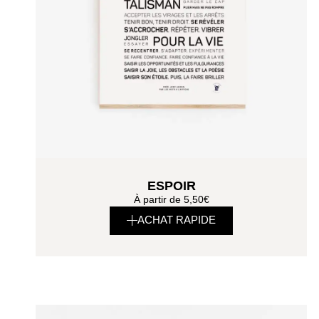
ESPOIR
À partir de
5,50
€
ACHAT RAPIDE