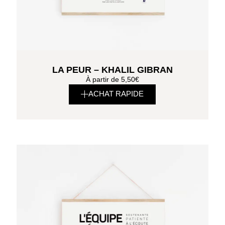
LA PEUR – KHALIL GIBRAN
À partir de
5,50
€
ACHAT RAPIDE