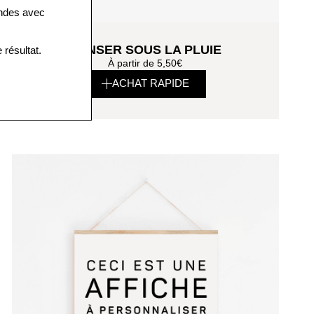
andes avec
DANSER SOUS LA PLUIE
 résultat.
À partir de
5,50
€
ACHAT RAPIDE