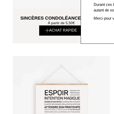
Durant ces t
autant de so
SINCÈRES CONDOLÉANCES (DEUIL)
Merci pour v
À partir de
5,50
€
ACHAT RAPIDE