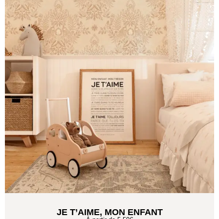
JE T’AIME, MON ENFANT