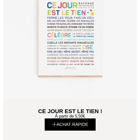
CE JOUR EST LE TIEN !
À partir de
5,50
€
ACHAT RAPIDE