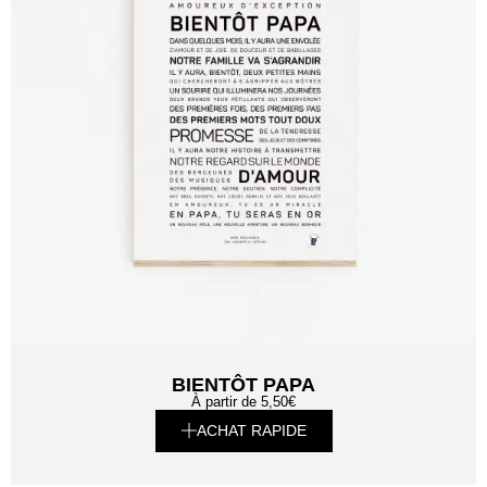
BIENTÔT PAPA
À partir de
5,50
€
ACHAT RAPIDE