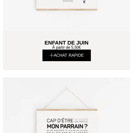
ENFANT DE JUIN
À partir de
5,50
€
ACHAT RAPIDE