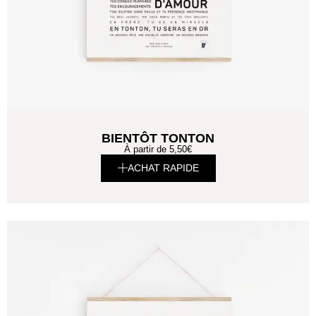
BIENTÔT TONTON
À partir de
5,50
€
ACHAT RAPIDE