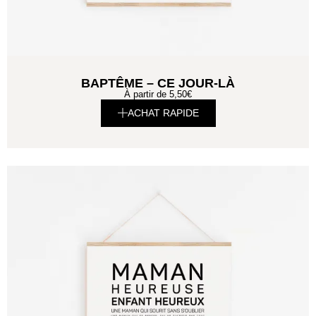
BAPTÊME – CE JOUR-LÀ
À partir de
5,50
€
ACHAT RAPIDE