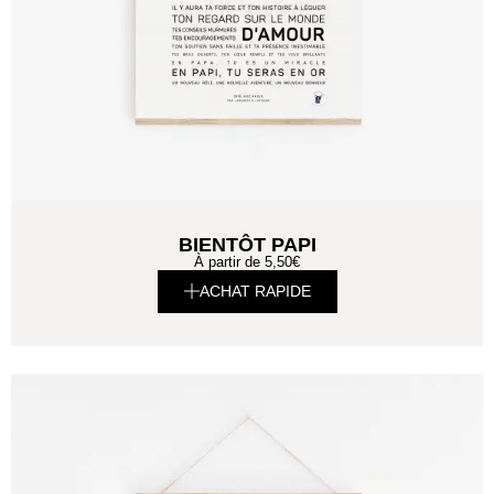
BIENTÔT PAPI
À partir de
5,50
€
ACHAT RAPIDE