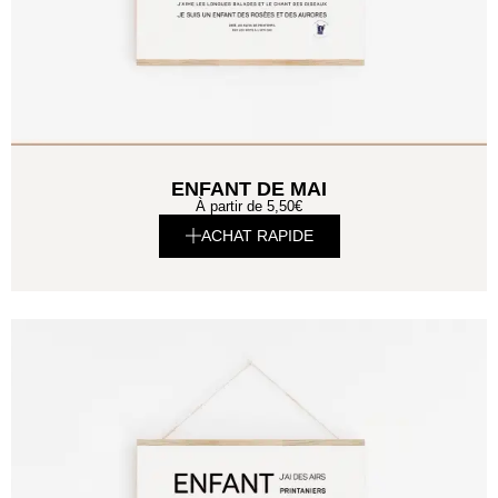
ENFANT DE MAI
À partir de
5,50
€
ACHAT RAPIDE