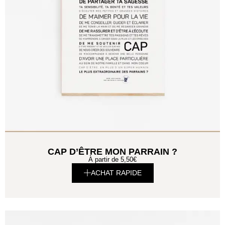
CAP D’ÊTRE MON PARRAIN ?
À partir de
5,50
€
ACHAT RAPIDE