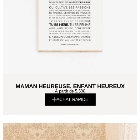
MAMAN HEUREUSE, ENFANT HEUREUX
À partir de
5,50
€
ACHAT RAPIDE