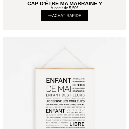
CAP D’ÊTRE MA MARRAINE ?
À partir de
5,50
€
ACHAT RAPIDE