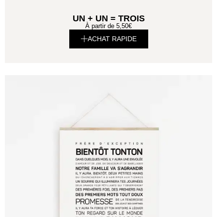
UN + UN = TROIS
À partir de
5,50
€
ACHAT RAPIDE