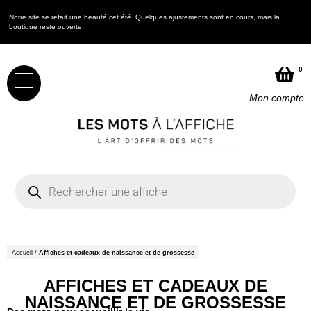
Notre site se refait une beauté cet été. Quelques ajustements sont en cours, mais la
boutique reste ouverte !
0
Mon compte
Accueil
/
Affiches et cadeaux de naissance et de grossesse
AFFICHES ET CADEAUX DE
NAISSANCE ET DE GROSSESSE