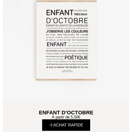
ENFANT D’OCTOBRE
À partir de
5,50
€
ACHAT RAPIDE