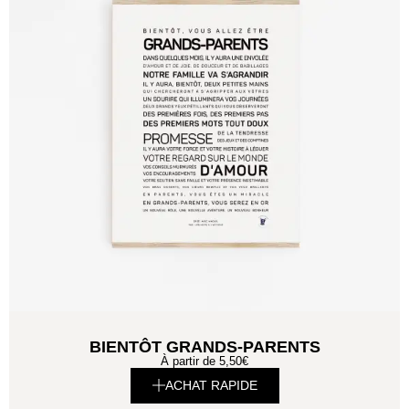
BIENTÔT GRANDS-PARENTS
À partir de
5,50
€
ACHAT RAPIDE