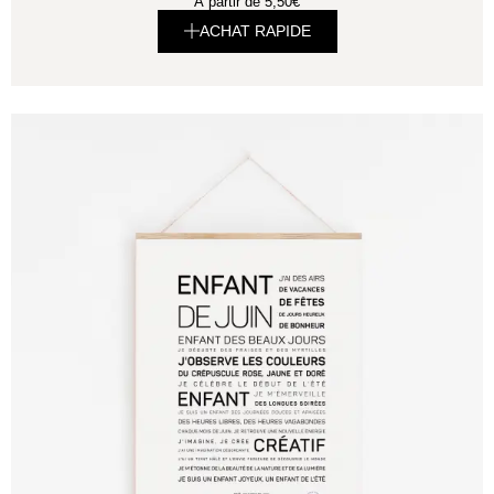
À partir de
5,50
€
ACHAT RAPIDE