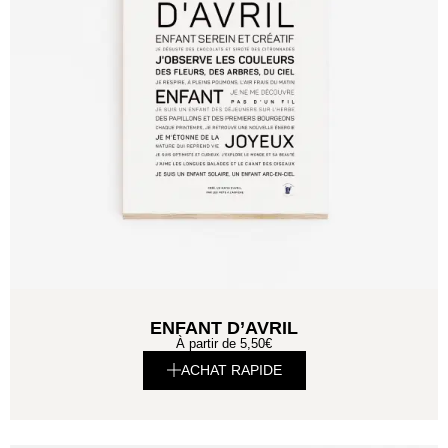
ENFANT D’AVRIL
À partir de
5,50
€
ACHAT RAPIDE