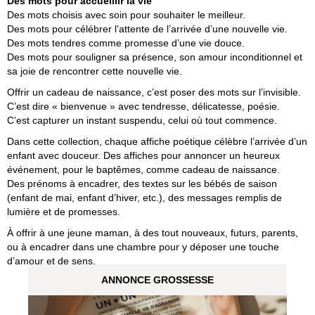
Des mots pour accueillir la vie
Des mots choisis avec soin pour souhaiter le meilleur.
Des mots pour célébrer l’attente de l’arrivée d’une nouvelle vie.
Des mots tendres comme promesse d’une vie douce.
Des mots pour souligner sa présence, son amour inconditionnel et
sa joie de rencontrer cette nouvelle vie.
Offrir un cadeau de naissance, c’est poser des mots sur l’invisible.
C’est dire « bienvenue » avec tendresse, délicatesse, poésie.
C’est capturer un instant suspendu, celui où tout commence.
Dans cette collection, chaque affiche poétique célèbre l’arrivée d’un
enfant avec douceur. Des affiches pour annoncer un heureux
événement, pour le baptêmes, comme cadeau de naissance.
Des prénoms à encadrer, des textes sur les bébés de saison
(enfant de mai, enfant d’hiver, etc.), des messages remplis de
lumière et de promesses.
À offrir à une jeune maman, à des tout nouveaux, futurs, parents,
ou à encadrer dans une chambre pour y déposer une touche
d’amour et de sens.
ANNONCE GROSSESSE