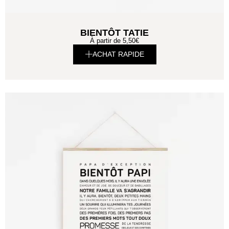
BIENTÔT TATIE
À partir de
5,50
€
ACHAT RAPIDE