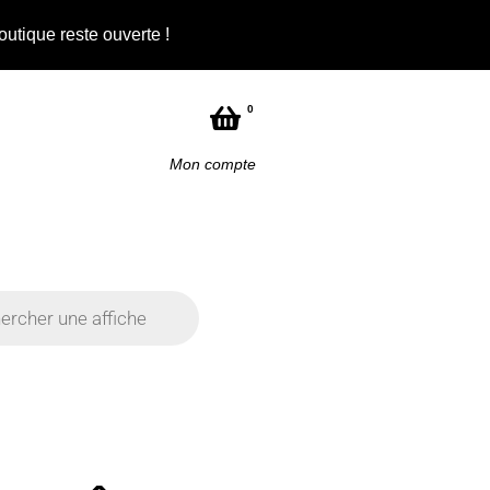
outique reste ouverte !
0
Mon compte