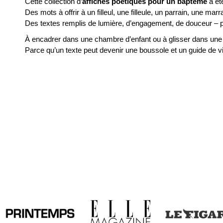
Cette collection d’
affiches poétiques pour un baptême
a ét
Des mots à offrir à un filleul, une filleule, un parrain, une mar
Des textes remplis de lumière, d’engagement, de douceur – p
À encadrer dans une chambre d’enfant ou à glisser dans une 
Parce qu’un texte peut devenir une boussole et un guide de vi