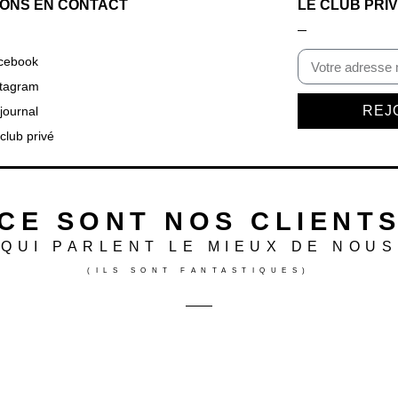
ONS EN CONTACT
LE CLUB PRI
cebook
stagram
REJ
journal
club privé
CE SONT NOS CLIENT
QUI PARLENT LE MIEUX DE NOUS
(ILS SONT FANTASTIQUES)