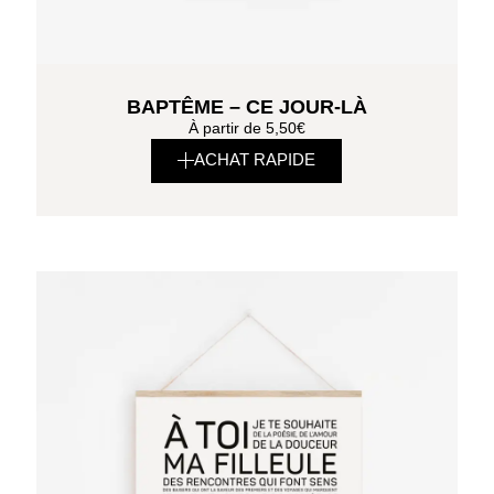
BAPTÊME – CE JOUR-LÀ
À partir de
5,50
€
ACHAT RAPIDE