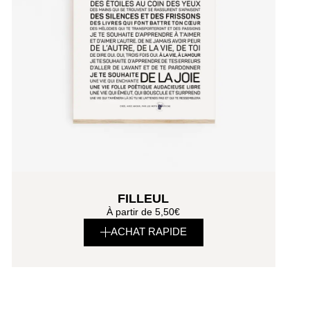
FILLEUL
À partir de
5,50
€
ACHAT RAPIDE