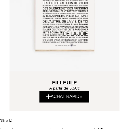
FILLEULE
À partir de
5,50
€
ACHAT RAPIDE
être là.