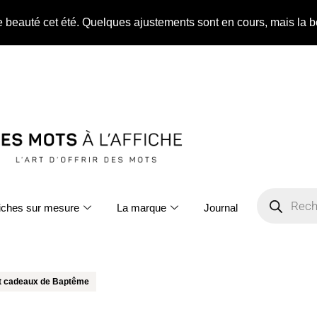
ne beauté cet été. Quelques ajustements sont en cours, mais la b
fiches sur mesure
La marque
Journal
et cadeaux de Baptême