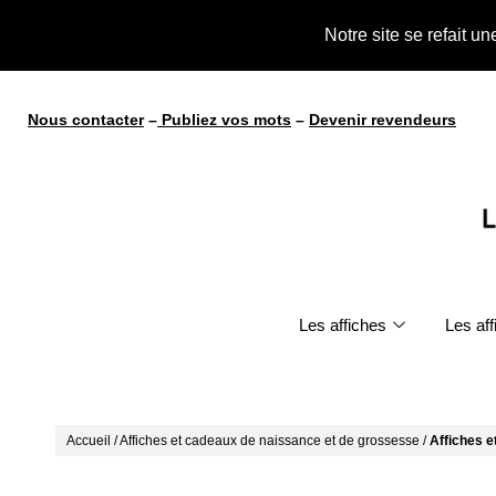
Notre site se refait u
Nous contacter
–
Publiez vos mots
–
Devenir revendeurs
Les affiches
Les af
Accueil
/
Affiches et cadeaux de naissance et de grossesse
/
Affiches 