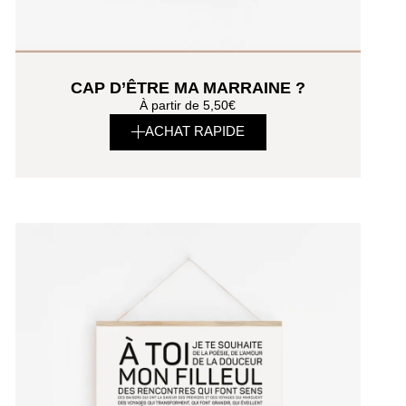
CAP D’ÊTRE MA MARRAINE ?
À partir de
5,50
€
ACHAT RAPIDE