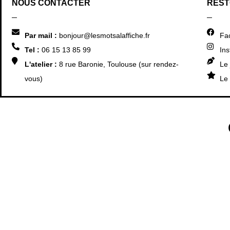
NOUS CONTACTER
REST
Par mail :
bonjour@lesmotsalaffiche.fr
Fa
Tel :
06 15 13 85 99
In
L'atelier :
8 rue Baronie, Toulouse (sur rendez-
Le 
vous)
Le 