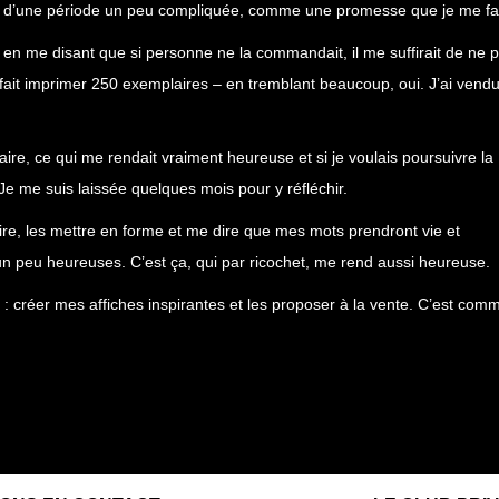
lors d’une période un peu compliquée, comme une promesse que je me fai
en me disant que si personne ne la commandait, il me suffirait de ne 
 fait imprimer 250 exemplaires – en tremblant beaucoup, oui. J’ai vendu
ire, ce qui me rendait vraiment heureuse et si je voulais poursuivre la
 Je me suis laissée quelques mois pour y réfléchir.
crire, les mettre en forme et me dire que mes mots prendront vie et
n peu heureuses. C’est ça, qui par ricochet, me rend aussi heureuse.
s : créer mes affiches inspirantes et les proposer à la vente. C’est com