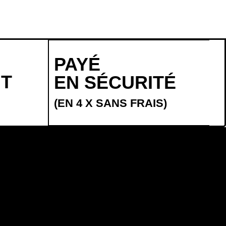
PAYÉ
NT
EN SÉCURITÉ
(EN 4 X SANS FRAIS)