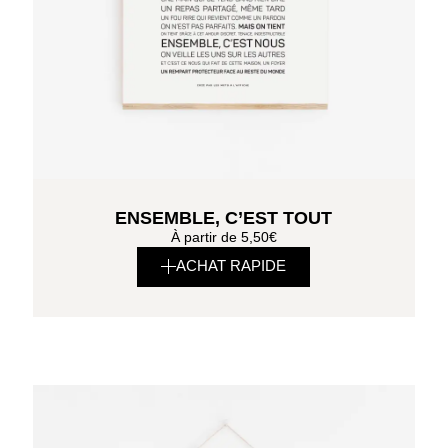
ENSEMBLE, C’EST TOUT
À partir de
5,50
€
ACHAT RAPIDE