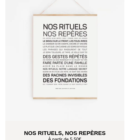
NOS RITUELS, NOS REPÈRES
À partir de
5,50
€