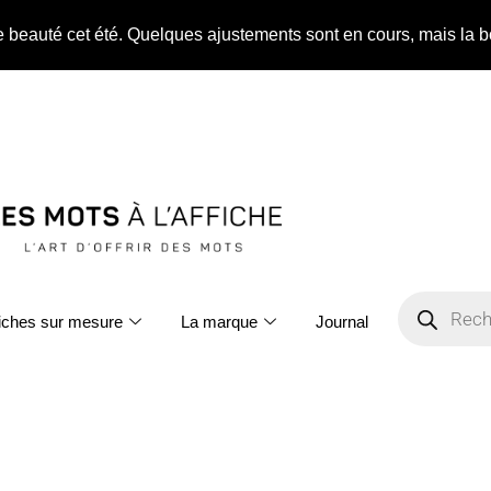
ne beauté cet été. Quelques ajustements sont en cours, mais la b
fiches sur mesure
La marque
Journal