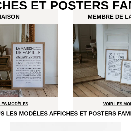
CHES ET POSTERS FA
AISON
MEMBRE DE LA
 LES MODÈLES
VOIR LES MO
S LES MODÈLES AFFICHES ET POSTERS FAM