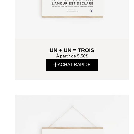
UN + UN = TROIS
À partir de
5,50
€
ACHAT RAPIDE