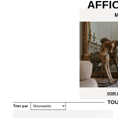
AFFI
M
VOIR
TOU
Trier par