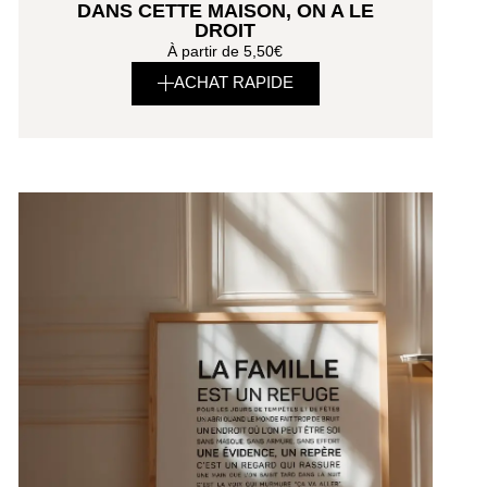
DANS CETTE MAISON, ON A LE
DROIT
À partir de
5,50
€
ACHAT RAPIDE