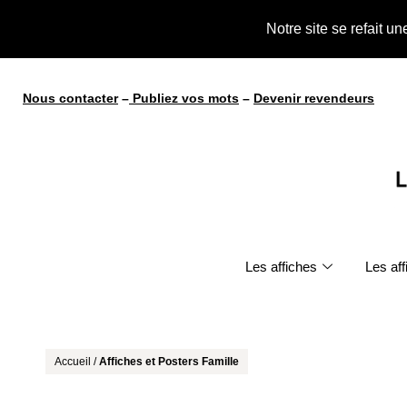
te !
Notre site se refait u
Nous contacter
–
Publiez vos mots
–
Devenir revendeurs
Les affiches
Les af
Accueil
/
Affiches et Posters Famille