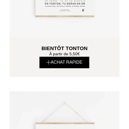
BIENTÔT TONTON
À partir de
5,50
€
ACHAT RAPIDE