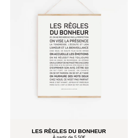
LES RÈGLES DU BONHEUR
À partir de
5,50
€