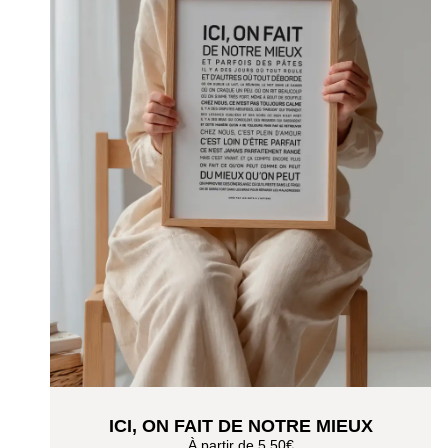
ICI, ON FAIT DE NOTRE MIEUX
À partir de
5,50
€