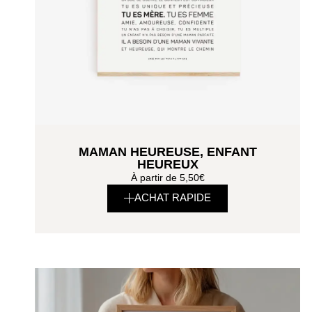
MAMAN HEUREUSE, ENFANT
HEUREUX
À partir de
5,50
€
ACHAT RAPIDE