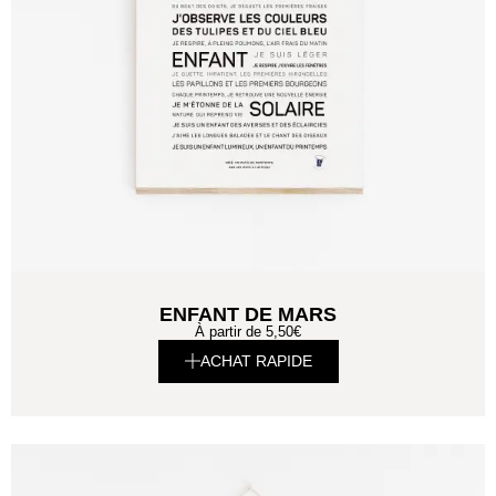
ENFANT DE MARS
À partir de
5,50
€
ACHAT RAPIDE