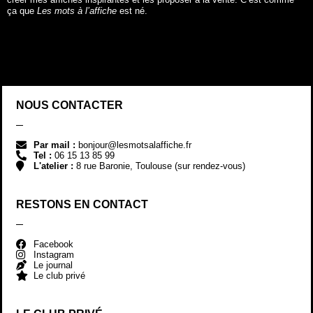
ça que
Les mots à l’affiche
est né.
NOUS CONTACTER
Par mail :
bonjour@lesmotsalaffiche.fr
Tel :
06 15 13 85 99
L'atelier :
8 rue Baronie, Toulouse (sur rendez-vous)
RESTONS EN CONTACT
Facebook
Instagram
Le journal
Le club privé