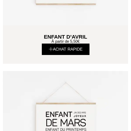
ENFANT D’AVRIL
À partir de
5,50
€
ACHAT RAPIDE