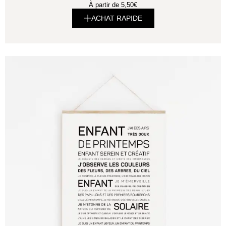
À partir de
5,50
€
ACHAT RAPIDE