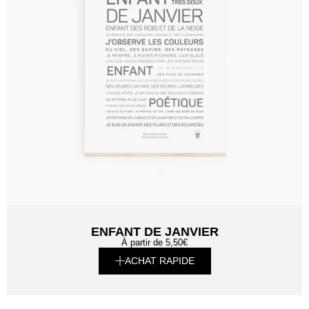
ENFANT DE JANVIER
À partir de
5,50
€
ACHAT RAPIDE