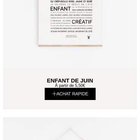
ENFANT DE JUIN
À partir de
5,50
€
ACHAT RAPIDE