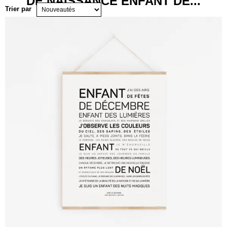
DE NAISSANCE ENFANT DE...
Trier par