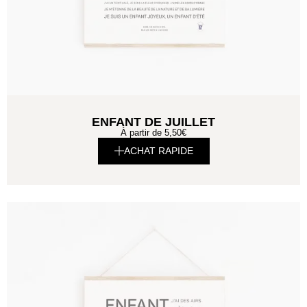
ENFANT DE JUILLET
À partir de
5,50
€
ACHAT RAPIDE