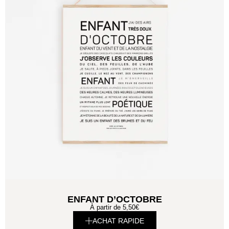
ENFANT D’OCTOBRE
À partir de
5,50
€
ACHAT RAPIDE