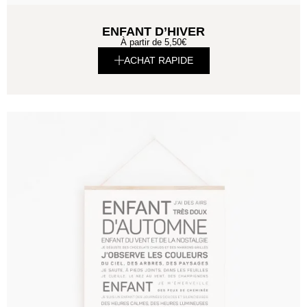
ENFANT D’HIVER
À partir de
5,50
€
ACHAT RAPIDE