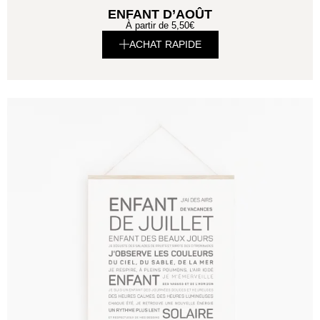
ENFANT D’AOÛT
À partir de
5,50
€
ACHAT RAPIDE