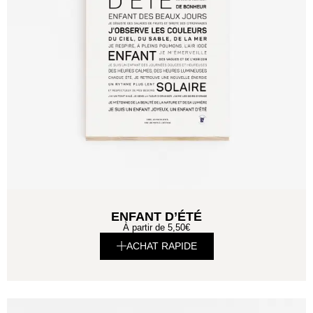
ENFANT D’ÉTÉ
À partir de
5,50
€
ACHAT RAPIDE