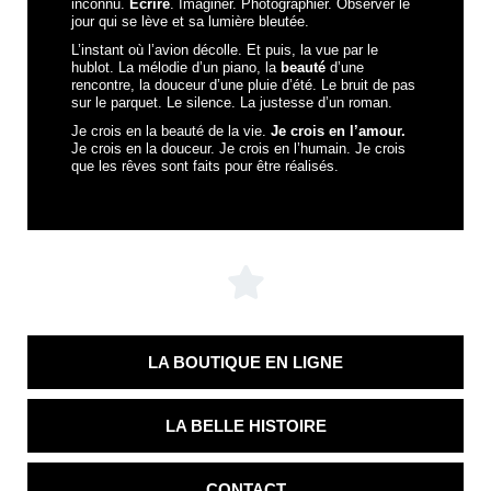
inconnu.
Écrire
. Imaginer. Photographier. Observer le
jour qui se lève et sa lumière bleutée.
L’instant où l’avion décolle. Et puis, la vue par le
hublot. La mélodie d’un piano, la
beauté
d’une
rencontre, la douceur d’une pluie d’été. Le bruit de pas
sur le parquet. Le silence. La justesse d’un roman.
Je crois en la beauté de la vie.
Je crois en l’amour.
Je crois en la douceur. Je crois en l’humain. Je crois
que les rêves sont faits pour être réalisés.
LA BOUTIQUE EN LIGNE
LA BELLE HISTOIRE
CONTACT