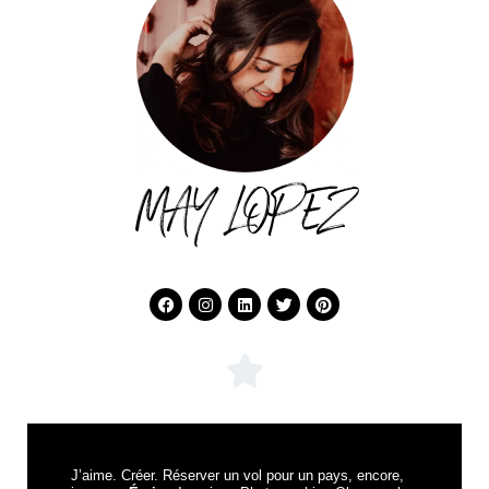
MAY LOPEZ
J’aime. Créer. Réserver un vol pour un pays, encore,