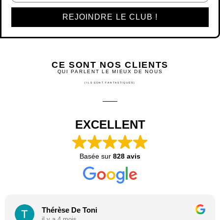
REJOINDRE LE CLUB !
CE SONT NOS CLIENTS
QUI PARLENT LE MIEUX DE NOUS
(ILS SONT FANTASTIQUES)
EXCELLENT
Basée sur
828 avis
Thérèse De Toni
il y a 4 mois