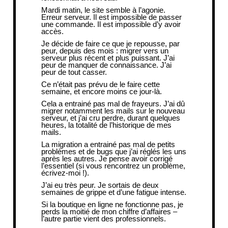
Mardi matin, le site semble à l’agonie.
Erreur serveur. Il est impossible de passer
une commande. Il est impossible d’y avoir
accès.
Je décide de faire ce que je repousse, par
peur, depuis des mois : migrer vers un
serveur plus récent et plus puissant. J’ai
peur de manquer de connaissance. J’ai
peur de tout casser.
Ce n’était pas prévu de le faire cette
semaine, et encore moins ce jour-là.
Cela a entrainé pas mal de frayeurs. J’ai dû
migrer notamment les mails sur le nouveau
serveur, et j’ai cru perdre, durant quelques
heures, la totalité de l’historique de mes
mails.
La migration a entrainé pas mal de petits
problèmes et de bugs que j’ai réglés les uns
après les autres. Je pense avoir corrigé
l’essentiel (si vous rencontrez un problème,
écrivez-moi !).
J’ai eu très peur. Je sortais de deux
semaines de grippe et d’une fatigue intense.
Si la boutique en ligne ne fonctionne pas, je
perds la moitié de mon chiffre d’affaires –
l’autre partie vient des professionnels.