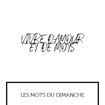
VIVRE D'AMOUR
ET DE MOTS
LES MOTS DU DIMANCHE