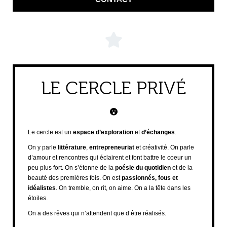
LE CERCLE PRIVÉ
Le cercle est un
espace d’exploration
et
d’échanges
.
On y parle
littérature
,
entrepreneuriat
et créativité. On parle
d’amour et rencontres qui éclairent et font battre le coeur un
peu plus fort. On s’étonne de la
poésie du quotidien
et de la
beauté des premières fois. On est
passionnés, fous et
idéalistes
. On tremble, on rit, on aime. On a la tête dans les
étoiles.
On a des rêves qui n’attendent que d’être réalisés.