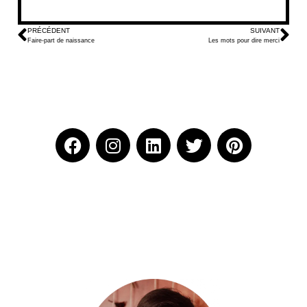
PRÉCÉDENT
SUIVANT
Faire-part de naissance
Les mots pour dire merci