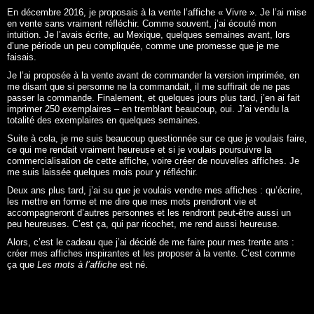
En décembre 2016, je proposais à la vente l’affiche «
Vivre
». Je l’ai mise
en vente sans vraiment réfléchir. Comme souvent, j’ai écouté mon
intuition. Je l’avais écrite, au Mexique, quelques semaines avant, lors
d’une période un peu compliquée, comme une promesse que je me
faisais.
Je l’ai proposée à la vente avant de commander la version imprimée, en
me disant que si personne ne la commandait, il me suffirait de ne pas
passer la commande. Finalement, et quelques jours plus tard, j’en ai fait
imprimer 250 exemplaires – en tremblant beaucoup, oui. J’ai vendu la
totalité des exemplaires en quelques semaines.
Suite à cela, je me suis beaucoup questionnée sur ce que je voulais faire,
ce qui me rendait vraiment heureuse et si je voulais poursuivre la
commercialisation de cette affiche, voire créer de nouvelles affiches. Je
me suis laissée quelques mois pour y réfléchir.
Deux ans plus tard, j’ai su que je voulais vendre mes affiches : qu’écrire,
les mettre en forme et me dire que mes mots prendront vie et
accompagneront d’autres personnes et les rendront peut-être aussi un
peu heureuses. C’est ça, qui par ricochet, me rend aussi heureuse.
Alors, c’est le cadeau que j’ai décidé de me faire pour mes trente ans :
créer mes affiches inspirantes et les proposer à la vente. C’est comme
ça que
Les mots à l’affiche
est né.