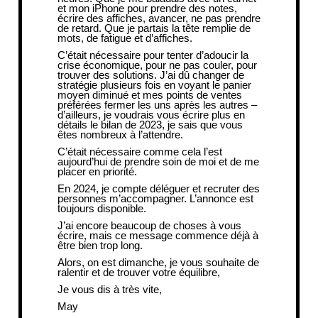
et mon iPhone pour prendre des notes,
écrire des affiches, avancer, ne pas prendre
de retard. Que je partais la tête remplie de
mots, de fatigue et d’affiches.
C’était nécessaire pour tenter d’adoucir la
crise économique, pour ne pas couler, pour
trouver des solutions. J’ai dû changer de
stratégie plusieurs fois en voyant le panier
moyen diminué et mes points de ventes
préférées fermer les uns après les autres –
d’ailleurs, je voudrais vous écrire plus en
détails le bilan de 2023, je sais que vous
êtes nombreux à l’attendre.
C’était nécessaire comme cela l’est
aujourd’hui de prendre soin de moi et de me
placer en priorité.
En 2024, je compte déléguer et recruter des
personnes m’accompagner. L’annonce est
toujours disponible.
J’ai encore beaucoup de choses à vous
écrire, mais ce message commence déjà à
être bien trop long.
Alors, on est dimanche, je vous souhaite de
ralentir et de trouver votre équilibre,
Je vous dis à très vite,
May