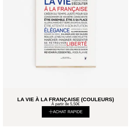
LA VIE À LA FRANÇAISE (COULEURS)
À partir de
5,50
€
ACHAT RAPIDE