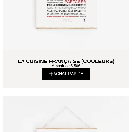
LA CUISINE FRANÇAISE (COULEURS)
À partir de
5,50
€
ACHAT RAPIDE