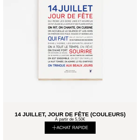
14 JUILLET, JOUR DE FÊTE (COULEURS)
À partir de
5,50
€
ACHAT RAPIDE