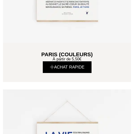
PARIS (COULEURS)
À partir de
5,50
€
ACHAT RAPIDE