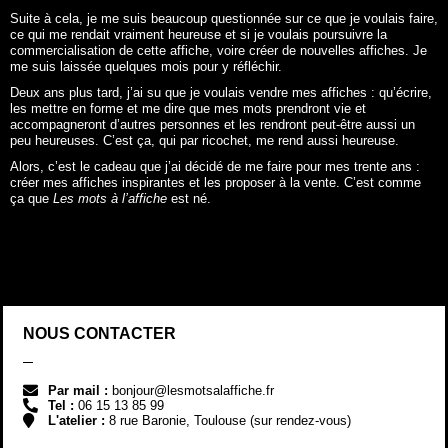
Suite à cela, je me suis beaucoup questionnée sur ce que je voulais faire,
ce qui me rendait vraiment heureuse et si je voulais poursuivre la
commercialisation de cette affiche, voire créer de nouvelles affiches. Je
me suis laissée quelques mois pour y réfléchir.
Deux ans plus tard, j’ai su que je voulais vendre mes affiches : qu’écrire,
les mettre en forme et me dire que mes mots prendront vie et
accompagneront d’autres personnes et les rendront peut-être aussi un
peu heureuses. C’est ça, qui par ricochet, me rend aussi heureuse.
Alors, c’est le cadeau que j’ai décidé de me faire pour mes trente ans :
créer mes affiches inspirantes et les proposer à la vente. C’est comme
ça que
Les mots à l’affiche
est né.
NOUS CONTACTER
Par mail :
bonjour@lesmotsalaffiche.fr
Tel :
06 15 13 85 99
L'atelier :
8 rue Baronie, Toulouse (sur rendez-vous)