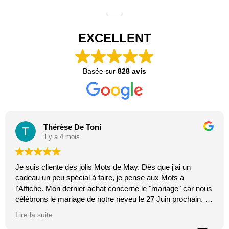
EXCELLENT
Basée sur
828 avis
Thérèse De Toni
il y a 4 mois
Je suis cliente des jolis Mots de May. Dès que j'ai un
cadeau un peu spécial à faire, je pense aux Mots à
l'Affiche. Mon dernier achat concerne le "mariage" car nous
célébrons le mariage de notre neveu le 27 Juin prochain. Je
suis toujours certaine que les affiches de Mai feront plaisir.
Lire la suite
C'est tellement vrai et original. J'adore.