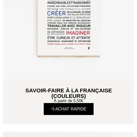
SAVOIR-FAIRE À LA FRANÇAISE
(COULEURS)
À partir de
5,50
€
ACHAT RAPIDE