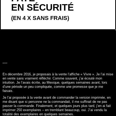
EN SÉCURITÉ
(EN 4 X SANS FRAIS)
LA BELLE
HISTOIRE
En décembre 2016, je proposais à la vente l’affiche «
Vivre
». Je l’ai mise
en vente sans vraiment réfléchir. Comme souvent, j’ai écouté mon
intuition. Je l’avais écrite, au Mexique, quelques semaines avant, lors
d’une période un peu compliquée, comme une promesse que je me
faisais.
Je l’ai proposée à la vente avant de commander la version imprimée, en
me disant que si personne ne la commandait, il me suffirait de ne pas
passer la commande. Finalement, et quelques jours plus tard, j’en ai fait
imprimer 250 exemplaires – en tremblant beaucoup, oui. J’ai vendu la
totalité des exemplaires en quelques semaines.