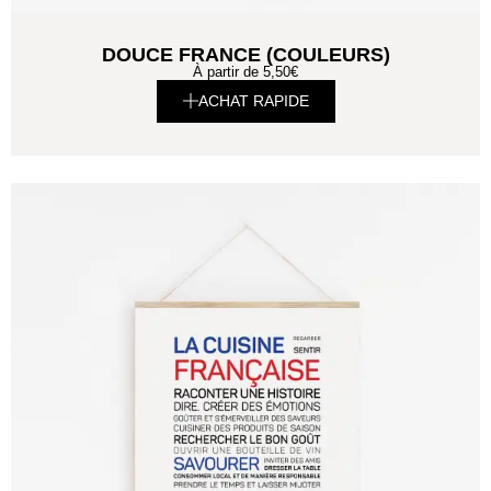
DOUCE FRANCE (COULEURS)
À partir de
5,50
€
ACHAT RAPIDE