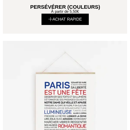
PERSÉVÉRER (COULEURS)
À partir de
5,50
€
ACHAT RAPIDE