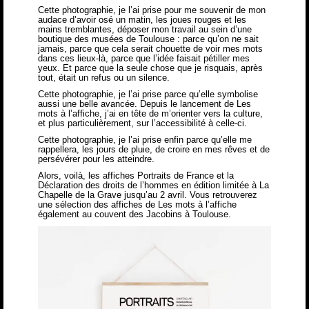
Cette photographie, je l’ai prise pour me souvenir de mon
audace d’avoir osé un matin, les joues rouges et les
mains tremblantes, déposer mon travail au sein d’une
boutique des musées de Toulouse : parce qu’on ne sait
jamais, parce que cela serait chouette de voir mes mots
dans ces lieux-là, parce que l’idée faisait pétiller mes
yeux. Et parce que la seule chose que je risquais, après
tout, était un refus ou un silence.
Cette photographie, je l’ai prise parce qu’elle symbolise
aussi une belle avancée. Depuis le lancement de Les
mots à l’affiche, j’ai en tête de m’orienter vers la culture,
et plus particulièrement, sur l’accessibilité à celle-ci.
Cette photographie, je l’ai prise enfin parce qu’elle me
rappellera, les jours de pluie, de croire en mes rêves et de
persévérer pour les atteindre.
Alors, voilà, les affiches
Portraits de France
et la
Déclaration des droits de l’hommes
en édition limitée à La
Chapelle de la Grave jusqu’au 2 avril. Vous retrouverez
une sélection des affiches de Les mots à l’affiche
également au couvent des Jacobins à Toulouse.