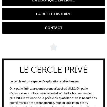
LA BOUTIQUE EN LIGNE
LA BELLE HISTOIRE
CONTACT
LE CERCLE PRIVÉ
Le cercle est un
espace d’exploration
et
d’échanges
.
On y parle
littérature
,
entrepreneuriat
et créativité. On parle
d’amour et rencontres qui éclairent et font battre le coeur un peu
plus fort. On s’étonne de la
poésie du quotidien
et de la beauté des
premières fois. On est
passionnés, fous et idéalistes
. On s’y