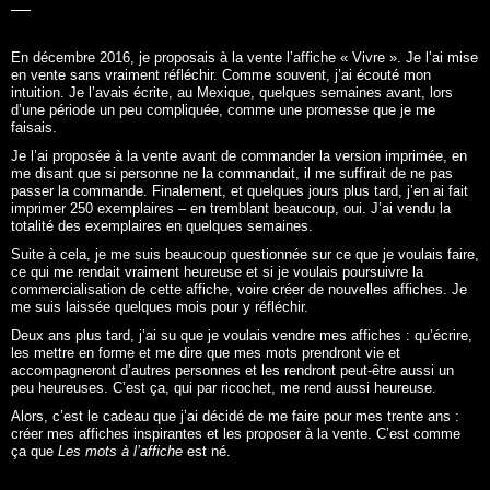
En décembre 2016, je proposais à la vente l’affiche «
Vivre
». Je l’ai mise
en vente sans vraiment réfléchir. Comme souvent, j’ai écouté mon
intuition. Je l’avais écrite, au Mexique, quelques semaines avant, lors
d’une période un peu compliquée, comme une promesse que je me
faisais.
Je l’ai proposée à la vente avant de commander la version imprimée, en
me disant que si personne ne la commandait, il me suffirait de ne pas
passer la commande. Finalement, et quelques jours plus tard, j’en ai fait
imprimer 250 exemplaires – en tremblant beaucoup, oui. J’ai vendu la
totalité des exemplaires en quelques semaines.
Suite à cela, je me suis beaucoup questionnée sur ce que je voulais faire,
ce qui me rendait vraiment heureuse et si je voulais poursuivre la
commercialisation de cette affiche, voire créer de nouvelles affiches. Je
me suis laissée quelques mois pour y réfléchir.
Deux ans plus tard, j’ai su que je voulais vendre mes affiches : qu’écrire,
les mettre en forme et me dire que mes mots prendront vie et
accompagneront d’autres personnes et les rendront peut-être aussi un
peu heureuses. C’est ça, qui par ricochet, me rend aussi heureuse.
Alors, c’est le cadeau que j’ai décidé de me faire pour mes trente ans :
créer mes affiches inspirantes et les proposer à la vente. C’est comme
ça que
Les mots à l’affiche
est né.