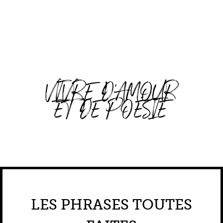
VIVRE D'AMOUR
ET DE POÉSIE
LES PHRASES TOUTES