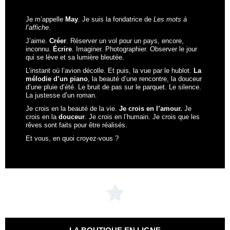
Je m’appelle
May
. Je suis la fondatrice de
Les mots à
l’affiche
.
J’aime.
Créer
. Réserver un vol pour un pays, encore,
inconnu.
Écrire
. Imaginer. Photographier. Observer le jour
qui se lève et sa lumière bleutée.
L’instant où l’avion décolle. Et puis, la vue par le hublot.
La
mélodie d’un piano
, la beauté d’une rencontre, la douceur
d’une pluie d’été. Le bruit de pas sur le parquet. Le silence.
La justesse d’un roman.
Je crois en la beauté de la vie.
Je crois en l’amour.
Je
crois en la
douceur
. Je crois en l’humain. Je crois que les
rêves sont faits pour être réalisés.
Et vous, en quoi croyez-vous ?