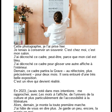
Cette photographie, je l’ai prise hier.
Je tenais à conserver un souvenir. C’est chez moi, c’est
mon salon.
J’ai décroché ce cadre, peut-être, parce que mon ciel est
bleu.
J’ai décroché ce cadre pour glisser une autre affiche à
l’intérieur.
Demain, ce cadre partira la Grave – au réfectoire, plus
précisément – pour deux mois. Il sera entouré d’une très
belle exposition.
C’est un rêve qui devient réalité.
En 2023, j’avais noté dans mes intentions : me
rapprocher, avec
Les mots à l’affiche
, de l’univers de la
culture et plus particulièrement de l’accessibilité à la
littérature.
Alors, demain, je monte la toute première marche.
J’ai hâte de vous en dire plus. Je garde un peu, encore, la
magie en moi.