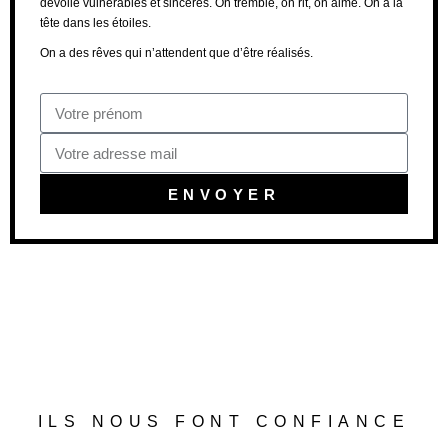
dévoile vulnérables et sincères. On tremble, on rit, on aime. On a la
tête dans les étoiles.
On a des rêves qui n’attendent que d’être réalisés.
ENVOYER
ILS NOUS FONT CONFIANCE