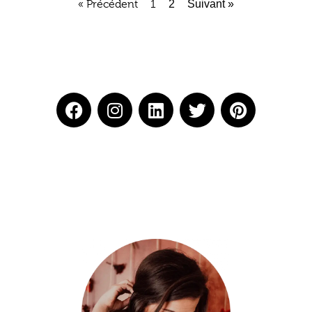
« Précédent
1
2
Suivant »