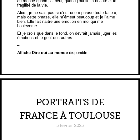
au monde quand j’ai peur, quand j’oublie la beauté et la
fragilité de la vie.
Alors, je ne sais pas si c’est une « phrase toute faite »,
mais cette phrase, elle m’émeut beaucoup et je l’aime
bien. Elle fait naître une émotion en moi qui me
bouleverse.
Et je crois que dans le fond, on devrait jamais juger les
émotions et le goût des autres.
–
Affiche Dire oui au monde
disponible
PORTRAITS DE
FRANCE À TOULOUSE
3 février 2023