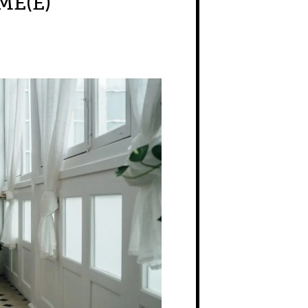
MÉ(E)