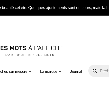
ne beauté cet été. Quelques ajustements sont en cours, mais la b
fiches sur mesure
La marque
Journal