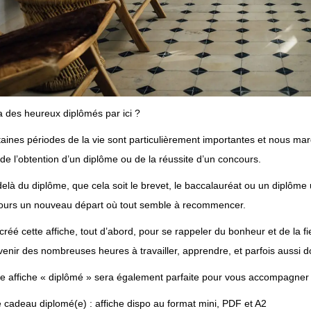
 a des heureux diplômés par ici ?
aines périodes de la vie sont particulièrement importantes et nous marqu
de l’obtention d’un diplôme ou de la réussite d’un concours.
elà du diplôme, que cela soit le brevet, le baccalauréat ou un diplôme 
jours un nouveau départ où tout semble à recommencer.
 créé cette affiche, tout d’abord, pour se rappeler du bonheur et de la fi
enir des nombreuses heures à travailler, apprendre, et parfois aussi d
e affiche « diplômé » sera également parfaite pour vous accompagner d
e cadeau diplomé(e)
: affiche dispo au format mini, PDF et A2