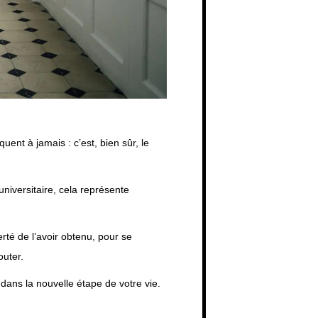
ent à jamais : c’est, bien sûr, le
universitaire, cela représente
erté de l’avoir obtenu, pour se
outer.
ans la nouvelle étape de votre vie.