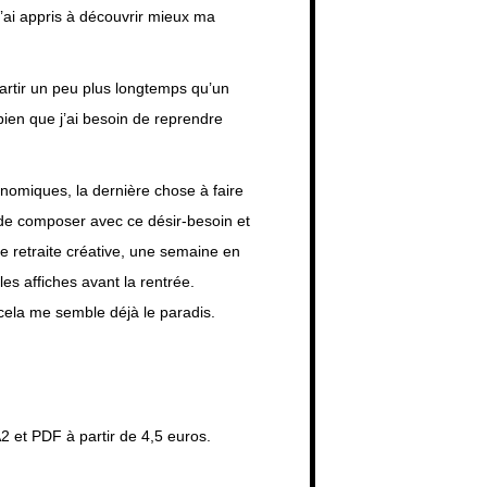
i appris à découvrir mieux ma
partir un peu plus longtemps qu’un
bien que j’ai besoin de reprendre
nomiques, la dernière chose à faire
 de composer avec ce désir-besoin et
une retraite créative, une semaine en
es affiches avant la rentrée.
cela me semble déjà le paradis.
A2 et PDF à partir de 4,5 euros.