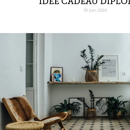
IDÉE CADEAU DIPLÔ
30 juin 2020