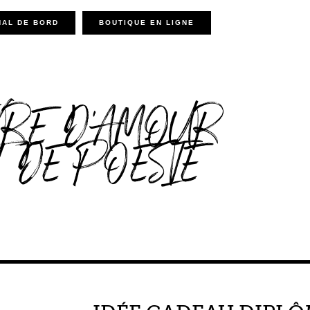
NAL DE BORD
BOUTIQUE EN LIGNE
VRE D'AMOUR
T DE POÉSIE