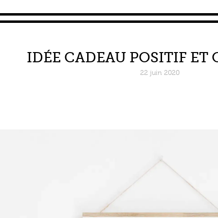
IDÉE CADEAU POSITIF ET 
22 juin 2020