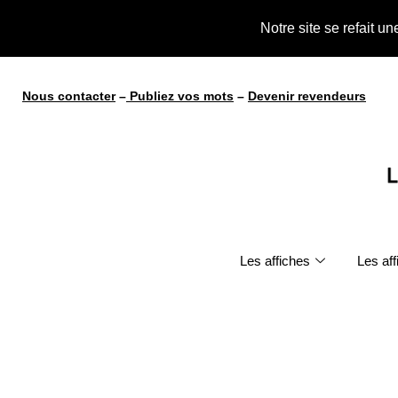
te !
Notre site se refait u
Nous contacter
–
Publiez vos mots
–
Devenir revendeurs
Les affiches
Les af