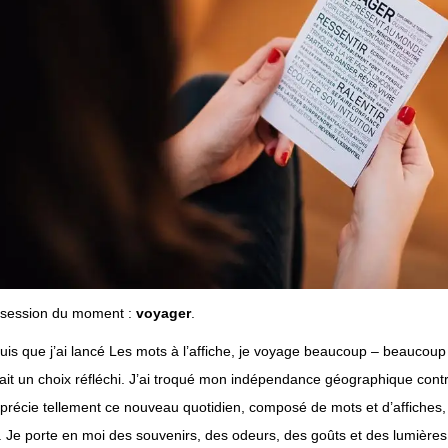
bsession du moment :
voyager
.
is que j’ai lancé Les mots à l’affiche, je voyage beaucoup – beaucoup
tait un choix réfléchi. J’ai troqué mon indépendance géographique contr
précie tellement ce nouveau quotidien, composé de mots et d’affiches
 Je porte en moi des souvenirs, des odeurs, des goûts et des lumières 