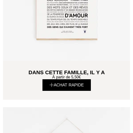
DANS CETTE FAMILLE, IL Y A
À partir de
5,50
€
ACHAT RAPIDE