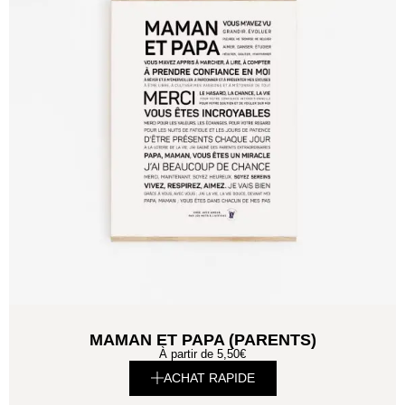
MAMAN ET PAPA (PARENTS)
À partir de
5,50
€
ACHAT RAPIDE