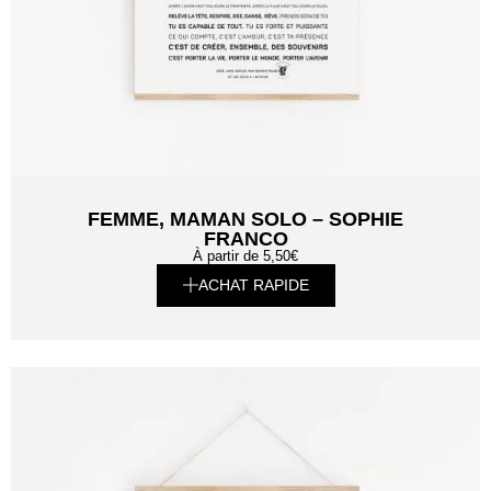
FEMME, MAMAN SOLO – SOPHIE
FRANCO
À partir de
5,50
€
ACHAT RAPIDE