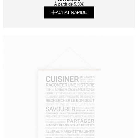
À partir de
5,50
€
ACHAT RAPIDE