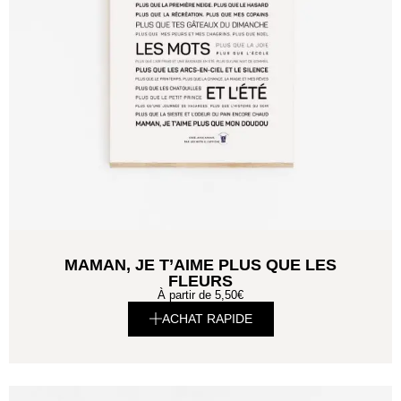
MAMAN, JE T’AIME PLUS QUE LES
FLEURS
À partir de
5,50
€
ACHAT RAPIDE