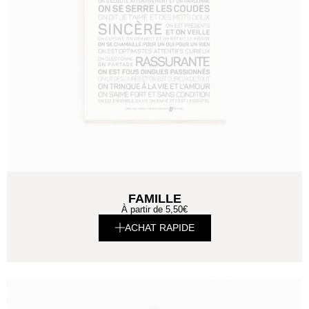
FAMILLE
À partir de
5,50
€
ACHAT RAPIDE