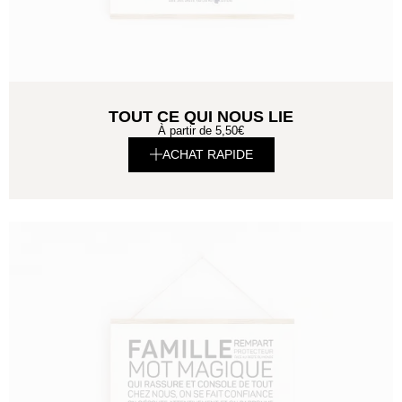
TOUT CE QUI NOUS LIE
À partir de
5,50
€
ACHAT RAPIDE