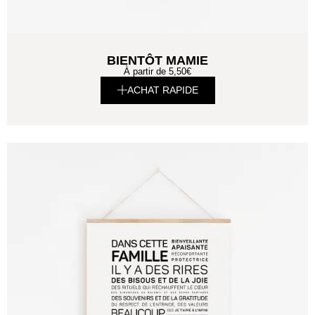
BIENTÔT MAMIE
À partir de
5,50
€
ACHAT RAPIDE