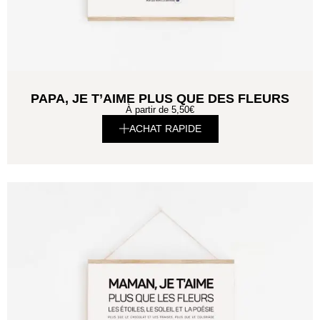
PAPA, JE T’AIME PLUS QUE DES FLEURS
À partir de
5,50
€
ACHAT RAPIDE