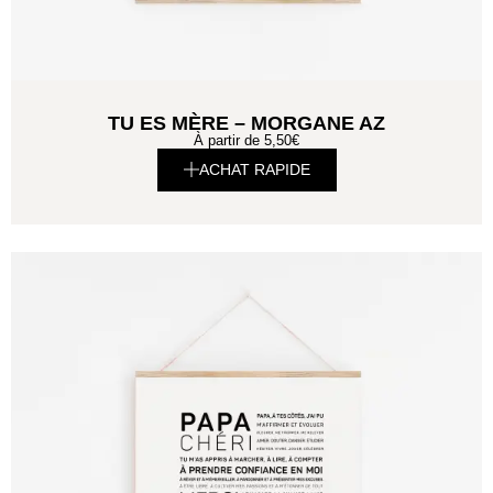
TU ES MÈRE – MORGANE AZ
À partir de
5,50
€
ACHAT RAPIDE