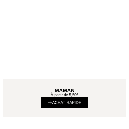
MAMAN
À partir de
5,50
€
ACHAT RAPIDE