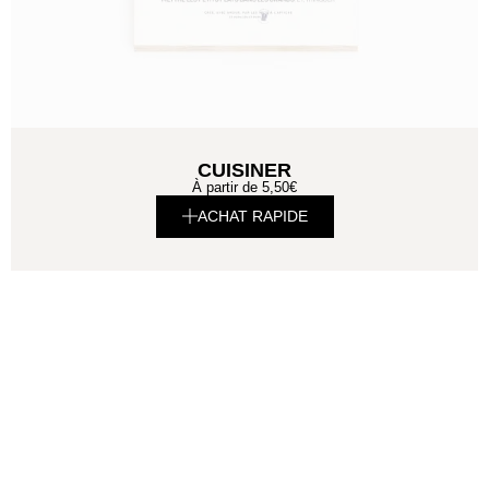
CUISINER
À partir de
5,50
€
ACHAT RAPIDE