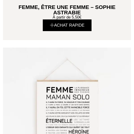
FEMME, ÊTRE UNE FEMME – SOPHIE
ASTRABIE
À partir de
5,50
€
ACHAT RAPIDE