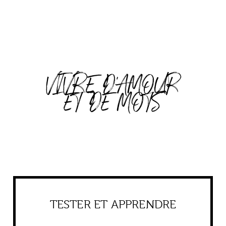
VIVRE D'AMOUR
ET DE MOTS
TESTER ET APPRENDRE