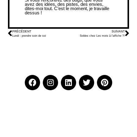
avez des idées, des pistes, des envies,
dites-moi tout. C’est le moment, je travaille
dessus !
PRÉCÉDENT
SUIVANT
Lundi : prendre soin de soi
Soldes chez Les mots à l’affiche ?!