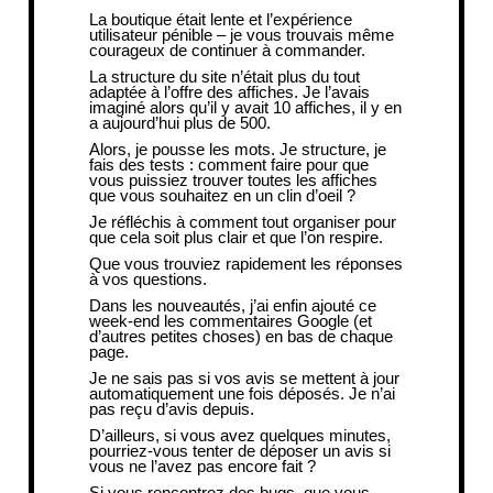
La boutique était lente et l’expérience
utilisateur pénible – je vous trouvais même
courageux de continuer à commander.
La structure du site n’était plus du tout
adaptée à l’offre des affiches. Je l’avais
imaginé alors qu’il y avait 10 affiches, il y en
a aujourd’hui plus de 500.
Alors, je pousse les mots. Je structure, je
fais des tests : comment faire pour que
vous puissiez trouver toutes les affiches
que vous souhaitez en un clin d’oeil ?
Je réfléchis à comment tout organiser pour
que cela soit plus clair et que l’on respire.
Que vous trouviez rapidement les réponses
à vos questions.
Dans les nouveautés, j’ai enfin ajouté ce
week-end les commentaires Google (et
d’autres petites choses) en bas de chaque
page.
Je ne sais pas si vos avis se mettent à jour
automatiquement une fois déposés. Je n’ai
pas reçu d’avis depuis.
D’ailleurs, si vous avez quelques minutes,
pourriez-vous tenter de
déposer un avis
si
vous ne l’avez pas encore fait ?
Si vous rencontrez des bugs, que vous