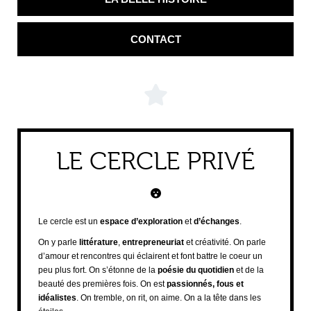
CONTACT
LE CERCLE PRIVÉ
Le cercle est un
espace d’exploration
et
d’échanges
.
On y parle
littérature
,
entrepreneuriat
et créativité. On parle
d’amour et rencontres qui éclairent et font battre le coeur un
peu plus fort. On s’étonne de la
poésie du quotidien
et de la
beauté des premières fois. On est
passionnés, fous et
idéalistes
. On tremble, on rit, on aime. On a la tête dans les