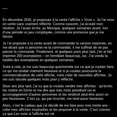
En décembre 2016, je proposais à la vente l’affiche «
Vivre
». Je l’ai mise
en vente sans vraiment réfléchir. Comme souvent, j’ai écouté mon
intuition. Je l’avais écrite, au Mexique, quelques semaines avant, lors
d’une période un peu compliquée, comme une promesse que je me
faisais.
Je l’ai proposée à la vente avant de commander la version imprimée, en
me disant que si personne ne la commandait, il me suffirait de ne pas
passer la commande. Finalement, et quelques jours plus tard, j’en ai fait
imprimer 250 exemplaires – en tremblant beaucoup, oui. J’ai vendu la
totalité des exemplaires en quelques semaines.
Suite à cela, je me suis beaucoup questionnée sur ce que je voulais faire,
ce qui me rendait vraiment heureuse et si je voulais poursuivre la
commercialisation de cette affiche, voire créer de nouvelles affiches. Je
me suis laissée quelques mois pour y réfléchir.
Deux ans plus tard, j’ai su que je voulais vendre mes affiches : qu’écrire,
les mettre en forme et me dire que mes mots prendront vie et
accompagneront d’autres personnes et les rendront peut-être aussi un
peu heureuses. C’est ça, qui par ricochet, me rend aussi heureuse.
Alors, c’est le cadeau que j’ai décidé de me faire pour mes trente ans :
créer mes affiches inspirantes et les proposer à la vente. C’est comme
ça que
Les mots à l’affiche
est né.