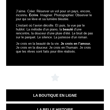
J’aime. Créer. Réserver un vol pour un pays, encore,
inconnu.
Écrire
. Imaginer. Photographier. Observer le
jour qui se lève et sa lumière bleutée.
L’instant où l’avion décolle. Et puis, la vue par le
hublot. La mélodie d’un piano, la
beauté
d’une
rencontre, la douceur d’une pluie d’été. Le bruit de pas
sur le parquet. Le silence. La justesse d’un roman.
Je crois en la beauté de la vie.
Je crois en l’amour.
Je crois en la douceur. Je crois en l’humain. Je crois
que les rêves sont faits pour être réalisés.
LA BOUTIQUE EN LIGNE
LA BELLE HISTOIRE