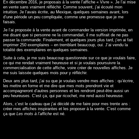
En décembre 2016, je proposais à la vente l’affiche «
Vivre
». Je l’ai mise
en vente sans vraiment réfléchir. Comme souvent, j’ai écouté mon
intuition. Je l’avais écrite, au Mexique, quelques semaines avant, lors
d’une période un peu compliquée, comme une promesse que je me
faisais.
Je l’ai proposée à la vente avant de commander la version imprimée, en
me disant que si personne ne la commandait, il me suffirait de ne pas
passer la commande. Finalement, et quelques jours plus tard, j’en ai fait
imprimer 250 exemplaires – en tremblant beaucoup, oui. J’ai vendu la
totalité des exemplaires en quelques semaines.
Suite à cela, je me suis beaucoup questionnée sur ce que je voulais faire,
ce qui me rendait vraiment heureuse et si je voulais poursuivre la
commercialisation de cette affiche, voire créer de nouvelles affiches. Je
me suis laissée quelques mois pour y réfléchir.
Deux ans plus tard, j’ai su que je voulais vendre mes affiches : qu’écrire,
les mettre en forme et me dire que mes mots prendront vie et
accompagneront d’autres personnes et les rendront peut-être aussi un
peu heureuses. C’est ça, qui par ricochet, me rend aussi heureuse.
Alors, c’est le cadeau que j’ai décidé de me faire pour mes trente ans :
créer mes affiches inspirantes et les proposer à la vente. C’est comme
ça que
Les mots à l’affiche
est né.