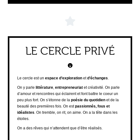
LE CERCLE PRIVÉ
Le cercle est un
espace d’exploration
et
d’échanges
.
On y parle
littérature
,
entrepreneuriat
et créativité. On parle
d’amour et rencontres qui éclairent et font battre le coeur un
peu plus fort. On s’étonne de la
poésie du quotidien
et de la
beauté des premières fois. On est
passionnés, fous et
idéalistes
. On tremble, on rit, on aime. On a la tête dans les
étoiles.
On a des rêves qui n’attendent que d’être réalisés.