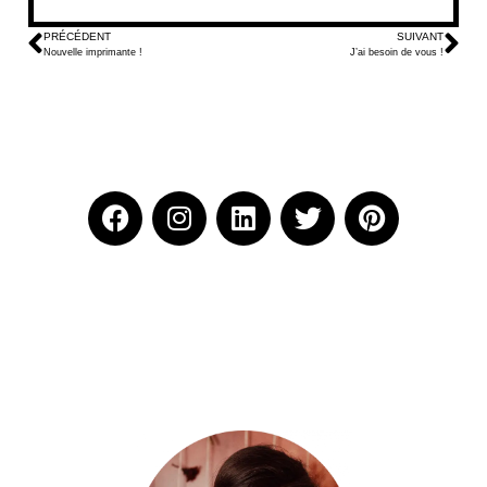
PRÉCÉDENT
SUIVANT
Nouvelle imprimante !
J’ai besoin de vous !