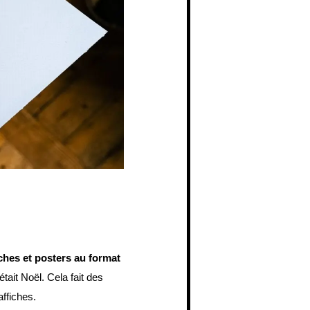
iches et posters au format
tait Noël. Cela fait des
affiches.