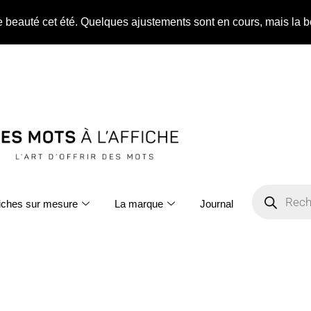
ne beauté cet été. Quelques ajustements sont en cours, mais la b
fiches sur mesure
La marque
Journal