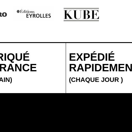
RIQUÉ
EXPÉDIÉ
FRANCE
RAPIDEME
AIN)
(CHAQUE JOUR
)