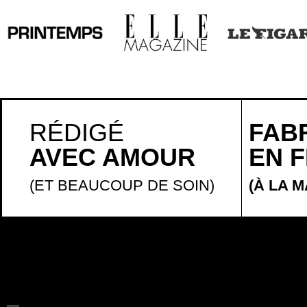
RÉDIGÉ
FAB
AVEC AMOUR
EN 
(ET BEAUCOUP DE SOIN)
(À LA M
LA BELLE
HISTOIRE