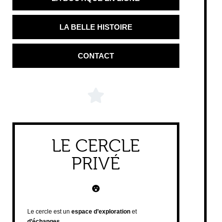
LA BELLE HISTOIRE
CONTACT
LE CERCLE
PRIVÉ
Le cercle est un
espace d’exploration
et
d’échanges
.