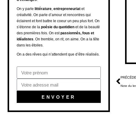
On y parle
littérature
,
entrepreneuriat
et
créativité. On parle d’amour et rencontres qui
éclairent et font battre le coeur un peu plus fort. On
s’étonne de la
poésie du quotidien
et de la beauté
des premières fois. On est
passionnés, fous et
idéalistes
. On tremble, on rit, on aime. On a la tête
dans les étoiles.
On a des rêves qui n’attendent que d’être réalisés.
PRÉCÉD
Note du l
ENVOYER