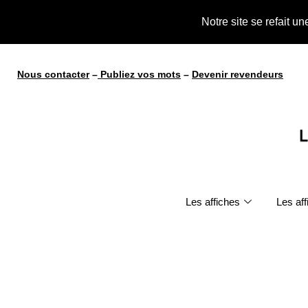
te !
Notre site se refait u
Nous contacter
–
Publiez vos mots
–
Devenir revendeurs
Les affiches
Les af