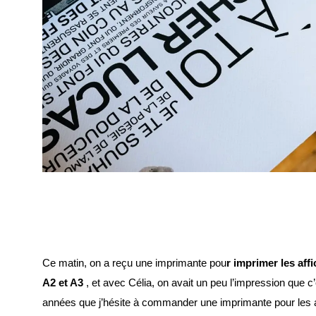
Ce matin, on a reçu une imprimante pou
r imprimer les aff
A2 et A3
, et avec Célia, on avait un peu l’impression que c’é
années que j’hésite à commander une imprimante pour les 