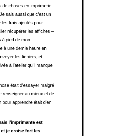
u de choses en imprimerie.
 Je sais aussi que c’est un
 les frais ajoutés pour
ller récupérer les affiches –
s à pied de mon
core à une demie heure en
voyer les fichiers, et
vée à l’atelier qu’il manque
hose était d’essayer malgré
e renseigner au mieux et de
n pour apprendre était d’en
mais l’imprimante est
et je croise fort les