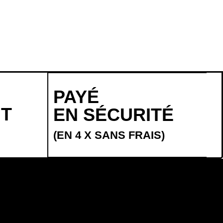
PAYÉ
NT
EN SÉCURITÉ
(EN 4 X SANS FRAIS)