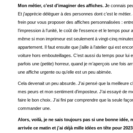
Mon métier, c’est d’imaginer des affiches. J
e connais pe
Et j’apprécie déléguer à des personnes dont c’est le métier.
frein pour vous proposer des affiches personnalisées : entre
l’impression à l’unité, le coût de l’essence et le temps pour a
même si mon imprimeur est seulement à vingt-cinq minute
appartement. Il faut ensuite que j’aille à l’atelier qui est en
voiture hors embouteillages. C’est aussi du temps pour lui en
parfois une (petite) horreur, quand je m’aperçois une fois arri
une affiche urgente ou qu’elle est un peu abimée.
Cela devenait un peu absurde. J’ai pensé que la meilleure c
mes peurs et mon sentiment d’imposteur. J’ai essayé de m
faire le bon choix. J’ai fini par comprendre que la seule faço
commander une.
Alors, voilà, je ne sais toujours pas si une bonne idée, 
arrivée ce matin et j’ai déjà mille idées en tête pour 2023 