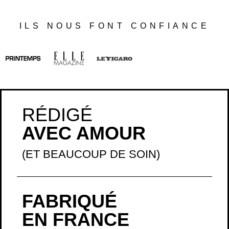
ILS NOUS FONT CONFIANCE
RÉDIGÉ
AVEC AMOUR
(ET BEAUCOUP DE SOIN)
FABRIQUÉ
EN FRANCE