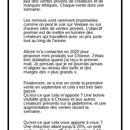
jour des ventes privées de créateurs et de
marques éthiques. Chaque vente dure une
semaine.
Les remises sont rarement importantes
comme on peut le voir sur Veepee ou sur
d’autres sites de ventes privées. L’objectif
premier est de mettre en lumière des
créateurs qui travaillent avec un prix juste
tout au long de l’année.
Alizée m’a contactée en 2020 pour
proposer mes produits sur Choose. J’étais
très dubitative quand j’ai reçu le premier
mail. Je pensais que je ne pourrais jamais
m’aligner au niveau des tarifs et des
marges des « plus grands ».
Finalement, on a mis en vente la première
vente en septembre et cela s’est très bien
passé.
Qu’est-ce que cela m’apporte ? Une bonne
visibilité grâce à Choose et aux autres
créateurs présents sur la plateforme, et une
augmentation des ventes durant la
semaine.
Qu’est-ce que cela vous apporte à vous ?
Une réduction allant jusqu’à 20%, un petit