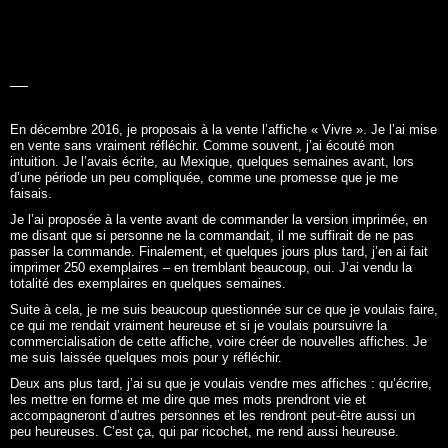
LA BELLE
HISTOIRE
En décembre 2016, je proposais à la vente l’affiche «
Vivre
». Je l’ai mise
en vente sans vraiment réfléchir. Comme souvent, j’ai écouté mon
intuition. Je l’avais écrite, au Mexique, quelques semaines avant, lors
d’une période un peu compliquée, comme une promesse que je me
faisais.
Je l’ai proposée à la vente avant de commander la version imprimée, en
me disant que si personne ne la commandait, il me suffirait de ne pas
passer la commande. Finalement, et quelques jours plus tard, j’en ai fait
imprimer 250 exemplaires – en tremblant beaucoup, oui. J’ai vendu la
totalité des exemplaires en quelques semaines.
Suite à cela, je me suis beaucoup questionnée sur ce que je voulais faire,
ce qui me rendait vraiment heureuse et si je voulais poursuivre la
commercialisation de cette affiche, voire créer de nouvelles affiches. Je
me suis laissée quelques mois pour y réfléchir.
Deux ans plus tard, j’ai su que je voulais vendre mes affiches : qu’écrire,
les mettre en forme et me dire que mes mots prendront vie et
accompagneront d’autres personnes et les rendront peut-être aussi un
peu heureuses. C’est ça, qui par ricochet, me rend aussi heureuse.