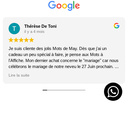
Thérèse De Toni
il y a 4 mois
Je suis cliente des jolis Mots de May. Dès que j'ai un
cadeau un peu spécial à faire, je pense aux Mots à
l'Affiche. Mon dernier achat concerne le "mariage" car nous
célébrons le mariage de notre neveu le 27 Juin prochain. Je
suis toujours certaine que les affiches de Mai feront plaisir.
Lire la suite
C'est tellement vrai et original. J'adore.