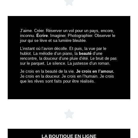
J’aime. Créer. Réserver un vol pour un pays, encore,
inconnu.
Écrire
. Imaginer. Photographier. Observer le
jour qui se lève et sa lumière bleutée.
L’instant où l’avion décolle. Et puis, la vue par le
hublot. La mélodie d’un piano, la
beauté
d’une
rencontre, la douceur d’une pluie d’été. Le bruit de pas
sur le parquet. Le silence. La justesse d’un roman.
Je crois en la beauté de la vie.
Je crois en l’amour.
Je crois en la douceur. Je crois en l’humain. Je crois
que les rêves sont faits pour être réalisés.
LA BOUTIQUE EN LIGNE