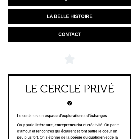
LA BELLE HISTOIRE
CONTACT
LE CERCLE PRIVÉ
Le cercle est un
espace d’exploration
et
d’échanges
.
On y parle
littérature
,
entrepreneuriat
et créativité. On parle
d’amour et rencontres qui éclairent et font battre le coeur un
peu plus fort. On s’étonne de la
poésie du quotidien
et de la