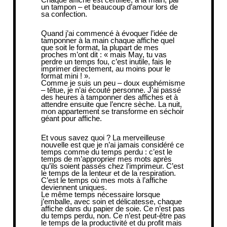
un tampon – et beaucoup d’amour lors de
sa confection.
Quand j’ai commencé à évoquer l’idée de
tamponner à la main chaque affiche quel
que soit le format, la plupart de mes
proches m’ont dit : « mais May, tu vas
perdre un temps fou, c’est inutile, fais le
imprimer directement, au moins pour le
format mini ! ».
Comme je suis un peu – doux euphémisme
– têtue, je n’ai écouté personne. J’ai passé
des heures à tamponner des affiches et à
attendre ensuite que l’encre sèche. La nuit,
mon appartement se transforme en séchoir
géant pour affiche.
Et vous savez quoi ? La merveilleuse
nouvelle est que je n’ai jamais considéré ce
temps comme du temps perdu : c’est le
temps de m’approprier mes mots après
qu’ils soient passés chez l’imprimeur. C’est
le temps de la lenteur et de la respiration.
C’est le temps où mes mots à l’affiche
deviennent uniques.
Le même temps nécessaire lorsque
j’emballe, avec soin et délicatesse, chaque
affiche dans du papier de soie. Ce n’est pas
du temps perdu, non. Ce n’est peut-être pas
le temps de la productivité et du profit mais