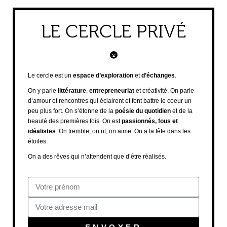
LE CERCLE PRIVÉ
Le cercle est un
espace d’exploration
et
d’échanges
.
On y parle
littérature
,
entrepreneuriat
et créativité. On parle
d’amour et rencontres qui éclairent et font battre le coeur un
peu plus fort. On s’étonne de la
poésie du quotidien
et de la
beauté des premières fois. On est
passionnés, fous et
idéalistes
. On tremble, on rit, on aime. On a la tête dans les
étoiles.
On a des rêves qui n’attendent que d’être réalisés.