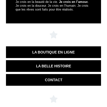
Je crois en la beauté de la vie.
Je crois en l’amour.
Je crois en la douceur. Je crois en l’humain. Je crois
que les rêves sont faits pour être réalisés.
LA BOUTIQUE EN LIGNE
LA BELLE HISTOIRE
CONTACT