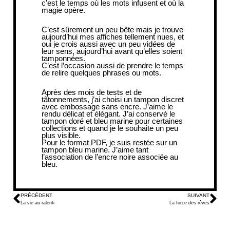
c’est le temps où les mots infusent et où la
magie opère.
C’est sûrement un peu bête mais je trouve
aujourd’hui mes affiches tellement nues, et
oui je crois aussi avec un peu vidées de
leur sens, aujourd’hui avant qu’elles soient
tamponnées.
C’est l’occasion aussi de prendre le temps
de relire quelques phrases ou mots.
Après des mois de tests et de
tâtonnements, j’ai choisi un tampon discret
avec embossage sans encre. J’aime le
rendu délicat et élégant. J’ai conservé le
tampon doré et bleu marine pour certaines
collections et quand je le souhaite un peu
plus visible.
Pour le format PDF, je suis restée sur un
tampon bleu marine. J’aime tant
l’association de l’encre noire associée au
bleu.
PRÉCÉDENT
SUIVANT
La vie au ralenti
La force des rêves