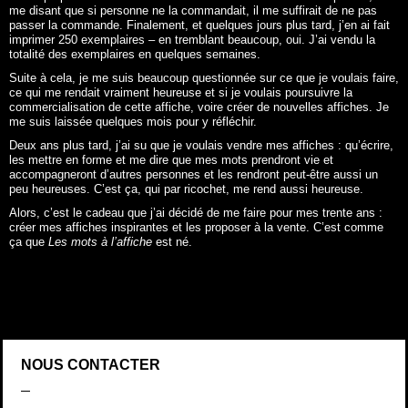
me disant que si personne ne la commandait, il me suffirait de ne pas
passer la commande. Finalement, et quelques jours plus tard, j’en ai fait
imprimer 250 exemplaires – en tremblant beaucoup, oui. J’ai vendu la
totalité des exemplaires en quelques semaines.
Suite à cela, je me suis beaucoup questionnée sur ce que je voulais faire,
ce qui me rendait vraiment heureuse et si je voulais poursuivre la
commercialisation de cette affiche, voire créer de nouvelles affiches. Je
me suis laissée quelques mois pour y réfléchir.
Deux ans plus tard, j’ai su que je voulais vendre mes affiches : qu’écrire,
les mettre en forme et me dire que mes mots prendront vie et
accompagneront d’autres personnes et les rendront peut-être aussi un
peu heureuses. C’est ça, qui par ricochet, me rend aussi heureuse.
Alors, c’est le cadeau que j’ai décidé de me faire pour mes trente ans :
créer mes affiches inspirantes et les proposer à la vente. C’est comme
ça que
Les mots à l’affiche
est né.
NOUS CONTACTER