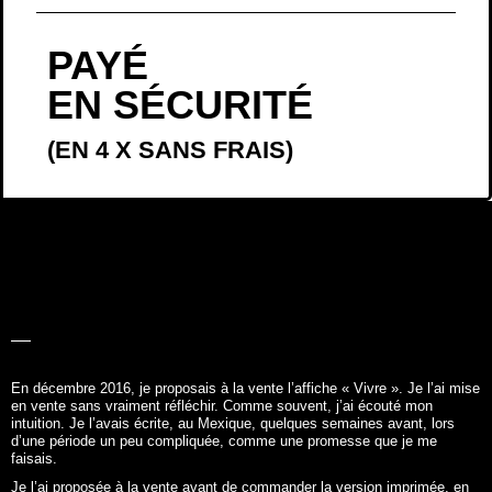
PAYÉ
EN SÉCURITÉ
(EN 4 X SANS FRAIS)
LA BELLE
HISTOIRE
En décembre 2016, je proposais à la vente l’affiche «
Vivre
». Je l’ai mise
en vente sans vraiment réfléchir. Comme souvent, j’ai écouté mon
intuition. Je l’avais écrite, au Mexique, quelques semaines avant, lors
d’une période un peu compliquée, comme une promesse que je me
faisais.
Je l’ai proposée à la vente avant de commander la version imprimée, en