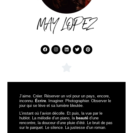
MAY LOPEZ
J’aime. Créer. Réserver un vol pour un pays, encore,
inconnu.
Écrire
. Imaginer. Photographier. Observer le
jour qui se lève et sa lumière bleutée.
L’instant où l’avion décolle. Et puis, la vue par le
hublot. La mélodie d’un piano, la
beauté
d’une
rencontre, la douceur d’une pluie d’été. Le bruit de pas
sur le parquet. Le silence. La justesse d’un roman.