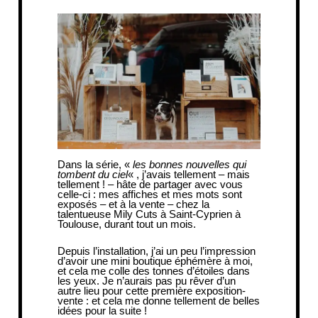
Dans la série, «
les bonnes nouvelles qui
tombent du ciel
« , j’avais tellement – mais
tellement ! – hâte de partager avec vous
celle-ci : mes affiches et mes mots sont
exposés – et à la vente – chez la
talentueuse
Mily Cuts
à Saint-Cyprien à
Toulouse, durant tout un mois.
Depuis l’installation, j’ai un peu l’impression
d’avoir une mini boutique éphémère à moi,
et cela me colle des tonnes d’étoiles dans
les yeux. Je n’aurais pas pu rêver d’un
autre lieu pour cette première exposition-
vente : et cela me donne tellement de belles
idées pour la suite !