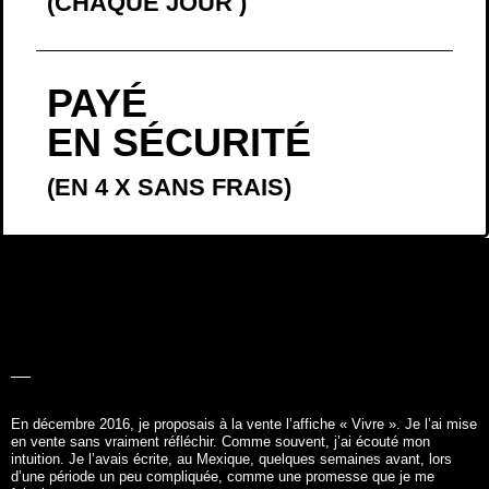
(CHAQUE JOUR
)
PAYÉ
EN SÉCURITÉ
(EN 4 X SANS FRAIS)
LA BELLE
HISTOIRE
En décembre 2016, je proposais à la vente l’affiche «
Vivre
». Je l’ai mise
en vente sans vraiment réfléchir. Comme souvent, j’ai écouté mon
intuition. Je l’avais écrite, au Mexique, quelques semaines avant, lors
d’une période un peu compliquée, comme une promesse que je me