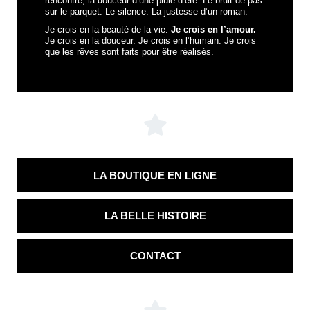
rencontre, la douceur d’une pluie d’été. Le bruit de pas
sur le parquet. Le silence. La justesse d’un roman.
Je crois en la beauté de la vie.
Je crois en l’amour.
Je crois en la douceur. Je crois en l’humain. Je crois
que les rêves sont faits pour être réalisés.
LA BOUTIQUE EN LIGNE
LA BELLE HISTOIRE
CONTACT