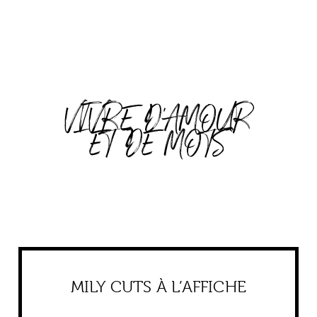
VIVRE D'AMOUR
ET DE MOTS
MILY CUTS À L’AFFICHE