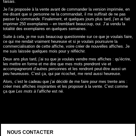
faisais.
Je l’ai proposée à la vente avant de commander la version imprimée, en
me disant que si personne ne la commandait, il me suffirait de ne pas
passer la commande. Finalement, et quelques jours plus tard, j’en ai fait
imprimer 250 exemplaires – en tremblant beaucoup, oui. J’ai vendu la
totalité des exemplaires en quelques semaines.
Suite à cela, je me suis beaucoup questionnée sur ce que je voulais faire,
ce qui me rendait vraiment heureuse et si je voulais poursuivre la
commercialisation de cette affiche, voire créer de nouvelles affiches. Je
me suis laissée quelques mois pour y réfléchir.
Deux ans plus tard, j’ai su que je voulais vendre mes affiches : qu’écrire,
les mettre en forme et me dire que mes mots prendront vie et
accompagneront d’autres personnes et les rendront peut-être aussi un
peu heureuses. C’est ça, qui par ricochet, me rend aussi heureuse.
Alors, c’est le cadeau que j’ai décidé de me faire pour mes trente ans :
créer mes affiches inspirantes et les proposer à la vente. C’est comme
ça que
Les mots à l’affiche
est né.
NOUS CONTACTER