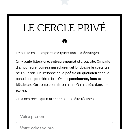
LE CERCLE PRIVÉ
Le cercle est un
espace d’exploration
et
d’échanges
.
On y parle
littérature
,
entrepreneuriat
et créativité. On parle
d’amour et rencontres qui éclairent et font battre le coeur un
peu plus fort. On s’étonne de la
poésie du quotidien
et de la
beauté des premières fois. On est
passionnés, fous et
idéalistes
. On tremble, on rit, on aime. On a la tête dans les
étoiles.
On a des rêves qui n’attendent que d’être réalisés.