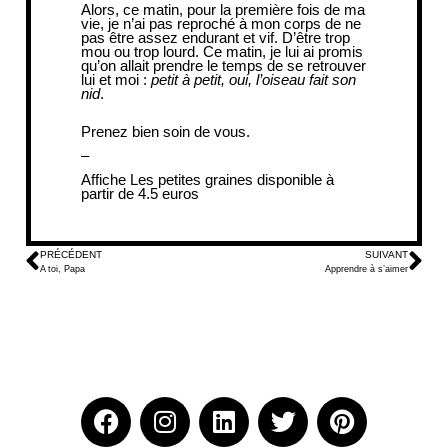
Alors, ce matin, pour la première fois de ma
vie, je n’ai pas reproché à mon corps de ne
pas être assez endurant et vif. D’être trop
mou ou trop lourd. Ce matin, je lui ai promis
qu’on allait prendre le temps de se retrouver
lui et moi :
petit à petit, oui, l’oiseau fait son
nid
.
Prenez bien soin de vous.
–
Affiche Les petites graines
disponible à
partir de 4.5 euros
PRÉCÉDENT
SUIVANT
A toi, Papa
Apprendre à s’aimer