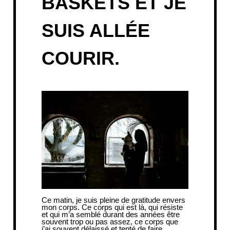
BASKETS ET JE
SUIS ALLÉE
COURIR.
Ce matin, je suis pleine de gratitude envers
mon corps. Ce corps qui est là, qui résiste
et qui m’a semblé durant des années être
souvent trop ou pas assez, ce corps que
j’ai souvent délaissé et tenté de faire