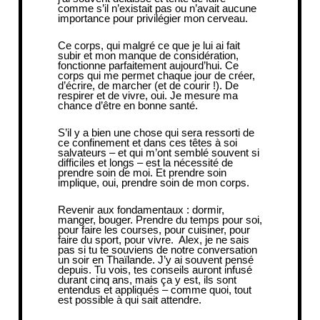
comme s’il n’existait pas ou n’avait aucune
importance pour privilégier mon cerveau.
Ce corps, qui malgré ce que je lui ai fait
subir et mon manque de considération,
fonctionne parfaitement aujourd’hui. Ce
corps qui me permet chaque jour de créer,
d’écrire, de marcher (et de courir !). De
respirer et de vivre, oui. Je mesure ma
chance d’être en bonne santé.
S’il y a bien une chose qui sera ressorti de
ce confinement et dans ces têtes à soi
salvateurs – et qui m’ont semblé souvent si
difficiles et longs – est la nécessité de
prendre soin de moi. Et prendre soin
implique, oui, prendre soin de mon corps.
Revenir aux fondamentaux : dormir,
manger, bouger. Prendre du temps pour soi,
pour faire les courses, pour cuisiner, pour
faire du sport, pour vivre. Alex, je ne sais
pas si tu te souviens de notre conversation
un soir en Thaïlande. J’y ai souvent pensé
depuis. Tu vois, tes conseils auront infusé
durant cinq ans, mais ça y est, ils sont
entendus et appliqués – comme quoi, tout
est possible à qui sait attendre.