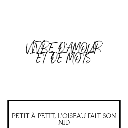
VIVRE D'AMOUR
ET DE MOTS
PETIT À PETIT, L’OISEAU FAIT SON
NID