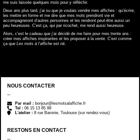
me suis laissée quelques mois pour y réfléchir.
Deux ans plus tard, j’ai su que je voulais vendre mes affiches : qu’écrire,
les mettre en forme et me dire que mes mots prendront vie et
accompagneront d’autres personnes et les rendront peut-être aussi un
peu heureuses. C’est ça, qui par ricochet, me rend aussi heureuse.
Alors, c’est le cadeau que j’ai décidé de me faire pour mes trente ans :
créer mes affiches inspirantes et les proposer à la vente. C’est comme
ça que
Les mots à l’affiche
est né.
NOUS CONTACTER
Par mail :
bonjour@lesmotsalaffiche.fr
Tel :
06 15 13 85 99
L'atelier :
8 rue Baronie, Toulouse (sur rendez-vous)
RESTONS EN CONTACT