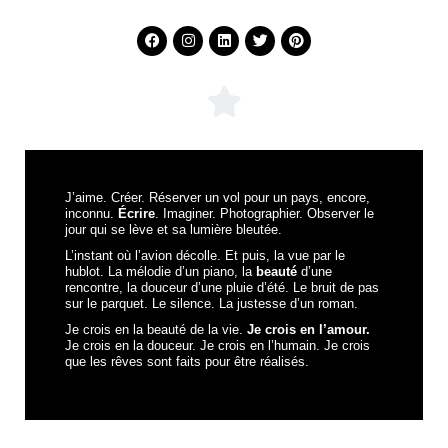
J’aime. Créer. Réserver un vol pour un pays, encore,
inconnu.
Écrire
. Imaginer. Photographier. Observer le
jour qui se lève et sa lumière bleutée.
L’instant où l’avion décolle. Et puis, la vue par le
hublot. La mélodie d’un piano, la
beauté
d’une
rencontre, la douceur d’une pluie d’été. Le bruit de pas
sur le parquet. Le silence. La justesse d’un roman.
Je crois en la beauté de la vie.
Je crois en l’amour.
Je crois en la douceur. Je crois en l’humain. Je crois
que les rêves sont faits pour être réalisés.