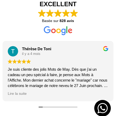
EXCELLENT
Basée sur
828 avis
Thérèse De Toni
il y a 4 mois
Je suis cliente des jolis Mots de May. Dès que j'ai un
cadeau un peu spécial à faire, je pense aux Mots à
l'Affiche. Mon dernier achat concerne le "mariage" car nous
célébrons le mariage de notre neveu le 27 Juin prochain. Je
suis toujours certaine que les affiches de Mai feront plaisir.
Lire la suite
C'est tellement vrai et original. J'adore.