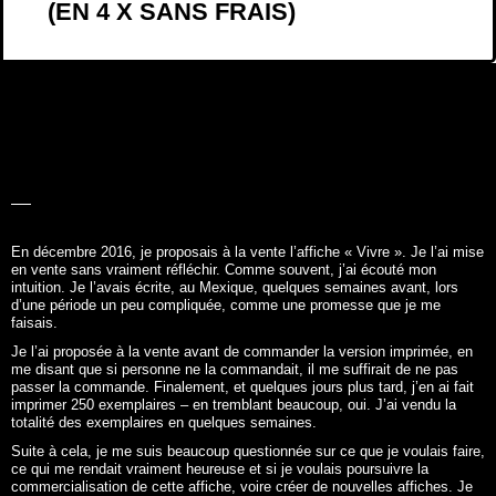
(EN 4 X SANS FRAIS)
LA BELLE
HISTOIRE
En décembre 2016, je proposais à la vente l’affiche «
Vivre
». Je l’ai mise
en vente sans vraiment réfléchir. Comme souvent, j’ai écouté mon
intuition. Je l’avais écrite, au Mexique, quelques semaines avant, lors
d’une période un peu compliquée, comme une promesse que je me
faisais.
Je l’ai proposée à la vente avant de commander la version imprimée, en
me disant que si personne ne la commandait, il me suffirait de ne pas
passer la commande. Finalement, et quelques jours plus tard, j’en ai fait
imprimer 250 exemplaires – en tremblant beaucoup, oui. J’ai vendu la
totalité des exemplaires en quelques semaines.
Suite à cela, je me suis beaucoup questionnée sur ce que je voulais faire,
ce qui me rendait vraiment heureuse et si je voulais poursuivre la
commercialisation de cette affiche, voire créer de nouvelles affiches. Je