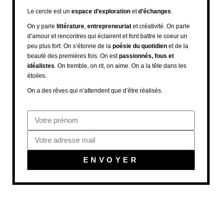
Le cercle est un
espace d’exploration
et
d’échanges
.
On y parle
littérature
,
entrepreneuriat
et créativité. On parle
d’amour et rencontres qui éclairent et font battre le coeur un
peu plus fort. On s’étonne de la
poésie du quotidien
et de la
beauté des premières fois. On est
passionnés, fous et
idéalistes
. On tremble, on rit, on aime. On a la tête dans les
étoiles.
On a des rêves qui n’attendent que d’être réalisés.
ENVOYER