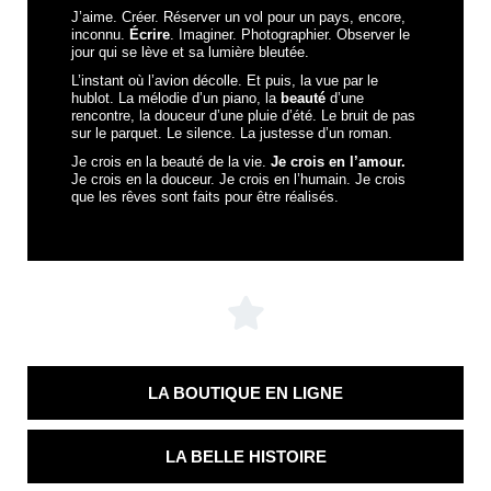
J’aime. Créer. Réserver un vol pour un pays, encore,
inconnu.
Écrire
. Imaginer. Photographier. Observer le
jour qui se lève et sa lumière bleutée.
L’instant où l’avion décolle. Et puis, la vue par le
hublot. La mélodie d’un piano, la
beauté
d’une
rencontre, la douceur d’une pluie d’été. Le bruit de pas
sur le parquet. Le silence. La justesse d’un roman.
Je crois en la beauté de la vie.
Je crois en l’amour.
Je crois en la douceur. Je crois en l’humain. Je crois
que les rêves sont faits pour être réalisés.
LA BOUTIQUE EN LIGNE
LA BELLE HISTOIRE