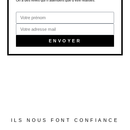
On a des rêves qui n’attendent que d’être réalisés.
ENVOYER
ILS NOUS FONT CONFIANCE