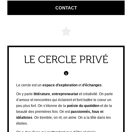
CONTACT
LE CERCLE PRIVÉ
Le cercle est un
espace d’exploration
et
d’échanges
.
On y parle
littérature
,
entrepreneuriat
et créativité. On parle
d’amour et rencontres qui éclairent et font battre le coeur un
peu plus fort. On s’étonne de la
poésie du quotidien
et de la
beauté des premières fois. On est
passionnés, fous et
idéalistes
. On tremble, on rit, on aime. On a la tête dans les
étoiles.