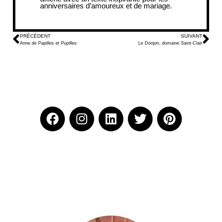
anniversaires d’amoureux
et de mariage.
PRÉCÉDENT
SUIVANT
Anne de Papilles et Pupilles
Le Donjon, domaine Saint-Clair