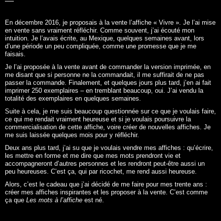
En décembre 2016, je proposais à la vente l’affiche «
Vivre
». Je l’ai mise
en vente sans vraiment réfléchir. Comme souvent, j’ai écouté mon
intuition. Je l’avais écrite, au Mexique, quelques semaines avant, lors
d’une période un peu compliquée, comme une promesse que je me
faisais.
Je l’ai proposée à la vente avant de commander la version imprimée, en
me disant que si personne ne la commandait, il me suffirait de ne pas
passer la commande. Finalement, et quelques jours plus tard, j’en ai fait
imprimer 250 exemplaires – en tremblant beaucoup, oui. J’ai vendu la
totalité des exemplaires en quelques semaines.
Suite à cela, je me suis beaucoup questionnée sur ce que je voulais faire,
ce qui me rendait vraiment heureuse et si je voulais poursuivre la
commercialisation de cette affiche, voire créer de nouvelles affiches. Je
me suis laissée quelques mois pour y réfléchir.
Deux ans plus tard, j’ai su que je voulais vendre mes affiches : qu’écrire,
les mettre en forme et me dire que mes mots prendront vie et
accompagneront d’autres personnes et les rendront peut-être aussi un
peu heureuses. C’est ça, qui par ricochet, me rend aussi heureuse.
Alors, c’est le cadeau que j’ai décidé de me faire pour mes trente ans :
créer mes affiches inspirantes et les proposer à la vente. C’est comme
ça que
Les mots à l’affiche
est né.