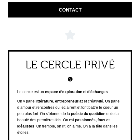
CONTACT
LE CERCLE PRIVÉ
Le cercle est un
espace d’exploration
et
d’échanges
.
On y parle
littérature
,
entrepreneuriat
et créativité. On parle
d’amour et rencontres qui éclairent et font battre le coeur un
peu plus fort. On s’étonne de la
poésie du quotidien
et de la
beauté des premières fois. On est
passionnés, fous et
idéalistes
. On tremble, on rit, on aime. On a la tête dans les
étoiles.