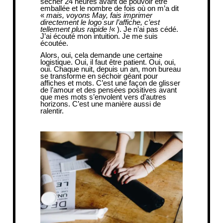
sécher 24 heures avant de pouvoir être
emballée et le nombre de fois où on m’a dit
«
mais, voyons May, fais imprimer
directement le logo sur l’affiche, c’est
tellement plus rapide !
« ). Je n’ai pas cédé.
J’ai écouté mon intuition. Je me suis
écoutée.
Alors, oui, cela demande une certaine
logistique. Oui, il faut être patient. Oui, oui,
oui. Chaque nuit, depuis un an, mon bureau
se transforme en séchoir géant pour
affiches et mots. C’est une façon de glisser
de l’amour et des pensées positives avant
que mes mots s’envolent vers d’autres
horizons. C’est une manière aussi de
ralentir.