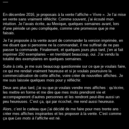
En décembre 2016, je proposais à la vente l’affiche «
Vivre
». Je l’ai mise
en vente sans vraiment réfléchir. Comme souvent, j’ai écouté mon
intuition. Je l’avais écrite, au Mexique, quelques semaines avant, lors
d’une période un peu compliquée, comme une promesse que je me
faisais.
Je l’ai proposée à la vente avant de commander la version imprimée, en
me disant que si personne ne la commandait, il me suffirait de ne pas
passer la commande. Finalement, et quelques jours plus tard, j’en ai fait
imprimer 250 exemplaires – en tremblant beaucoup, oui. J’ai vendu la
totalité des exemplaires en quelques semaines.
Suite à cela, je me suis beaucoup questionnée sur ce que je voulais faire,
ce qui me rendait vraiment heureuse et si je voulais poursuivre la
commercialisation de cette affiche, voire créer de nouvelles affiches. Je
me suis laissée quelques mois pour y réfléchir.
Deux ans plus tard, j’ai su que je voulais vendre mes affiches : qu’écrire,
les mettre en forme et me dire que mes mots prendront vie et
accompagneront d’autres personnes et les rendront peut-être aussi un
peu heureuses. C’est ça, qui par ricochet, me rend aussi heureuse.
Alors, c’est le cadeau que j’ai décidé de me faire pour mes trente ans :
créer mes affiches inspirantes et les proposer à la vente. C’est comme
ça que
Les mots à l’affiche
est né.