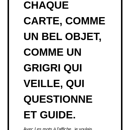
CHAQUE
CARTE, COMME
UN BEL OBJET,
COMME UN
GRIGRI QUI
VEILLE, QUI
QUESTIONNE
ET GUIDE.
Avec
Les mots à l’affiche
, je voulais