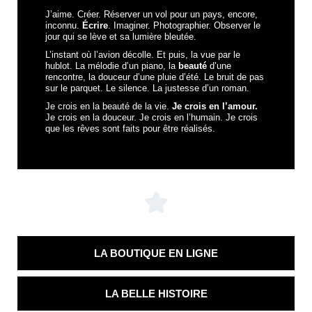
J’aime. Créer. Réserver un vol pour un pays, encore,
inconnu.
Écrire
. Imaginer. Photographier. Observer le
jour qui se lève et sa lumière bleutée.
L’instant où l’avion décolle. Et puis, la vue par le
hublot. La mélodie d’un piano, la
beauté
d’une
rencontre, la douceur d’une pluie d’été. Le bruit de pas
sur le parquet. Le silence. La justesse d’un roman.
Je crois en la beauté de la vie.
Je crois en l’amour.
Je crois en la douceur. Je crois en l’humain. Je crois
que les rêves sont faits pour être réalisés.
LA BOUTIQUE EN LIGNE
LA BELLE HISTOIRE