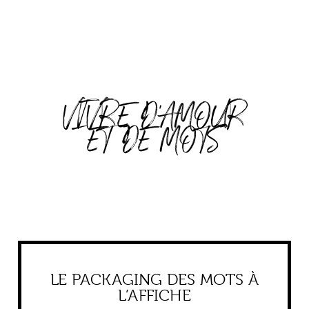
VIVRE D'AMOUR
ET DE MOTS
LE PACKAGING DES MOTS À
L’AFFICHE