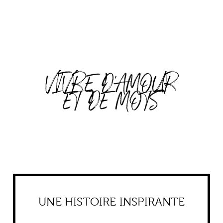
VIVRE D'AMOUR
ET DE MOTS
UNE HISTOIRE INSPIRANTE