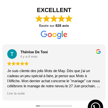
EXCELLENT
Basée sur
828 avis
Thérèse De Toni
il y a 4 mois
Je suis cliente des jolis Mots de May. Dès que j'ai un
cadeau un peu spécial à faire, je pense aux Mots à
l'Affiche. Mon dernier achat concerne le "mariage" car nous
célébrons le mariage de notre neveu le 27 Juin prochain. Je
suis toujours certaine que les affiches de Mai feront plaisir.
Lire la suite
C'est tellement vrai et original. J'adore.