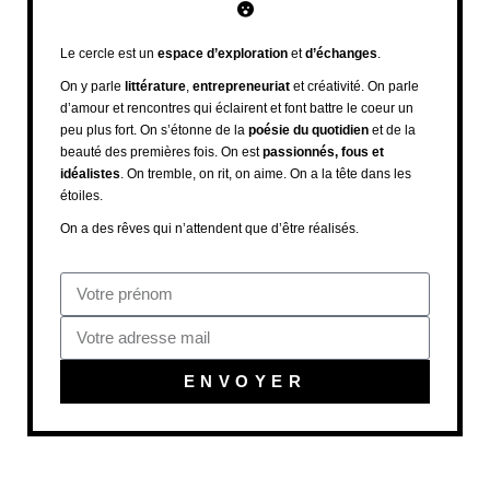
Le cercle est un
espace d’exploration
et
d’échanges
.
On y parle
littérature
,
entrepreneuriat
et créativité. On parle
d’amour et rencontres qui éclairent et font battre le coeur un
peu plus fort. On s’étonne de la
poésie du quotidien
et de la
beauté des premières fois. On est
passionnés, fous et
idéalistes
. On tremble, on rit, on aime. On a la tête dans les
étoiles.
On a des rêves qui n’attendent que d’être réalisés.
ENVOYER