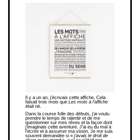
Il y a un an, j’écrivais cette affiche. Cela
faisait trois mois que
Les mots à l’affiche
était né.
Dans la course folle des débuts, j’ai voulu
prendre le temps de ralentir et de me
questionner sur mes rêves et la façon dont
j’imaginais cette aventure. J’ai eu du mal à
l’écrire et à assumer ma vision. Je me suis
souvent demandée si «
j’avais le droit de
rêver aussi grand
», «
si ce n’était pas