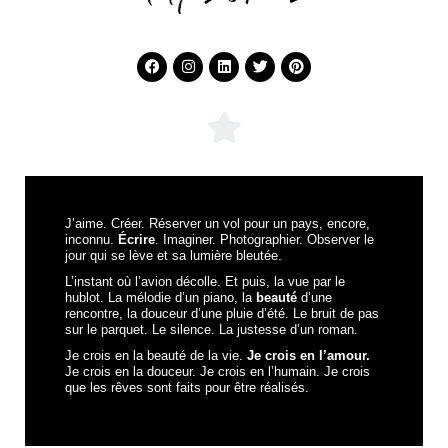
J’aime. Créer. Réserver un vol pour un pays, encore,
inconnu.
Écrire
. Imaginer. Photographier. Observer le
jour qui se lève et sa lumière bleutée.
L’instant où l’avion décolle. Et puis, la vue par le
hublot. La mélodie d’un piano, la
beauté
d’une
rencontre, la douceur d’une pluie d’été. Le bruit de pas
sur le parquet. Le silence. La justesse d’un roman.
Je crois en la beauté de la vie.
Je crois en l’amour.
Je crois en la douceur. Je crois en l’humain. Je crois
que les rêves sont faits pour être réalisés.