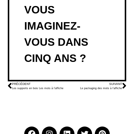
VOUS
IMAGINEZ-
VOUS DANS
CINQ ANS ?
PRÉCÉDENT
SUIVANT
Les supports en bois Les mots à l’affiche
Le packaging des mots à l’affiche