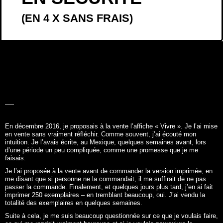
(EN 4 X SANS FRAIS)
LA BELLE
HISTOIRE
En décembre 2016, je proposais à la vente l’affiche «
Vivre
». Je l’ai mise
en vente sans vraiment réfléchir. Comme souvent, j’ai écouté mon
intuition. Je l’avais écrite, au Mexique, quelques semaines avant, lors
d’une période un peu compliquée, comme une promesse que je me
faisais.
Je l’ai proposée à la vente avant de commander la version imprimée, en
me disant que si personne ne la commandait, il me suffirait de ne pas
passer la commande. Finalement, et quelques jours plus tard, j’en ai fait
imprimer 250 exemplaires – en tremblant beaucoup, oui. J’ai vendu la
totalité des exemplaires en quelques semaines.
Suite à cela, je me suis beaucoup questionnée sur ce que je voulais faire,