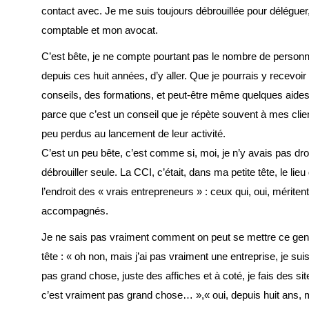
contact avec. Je me suis toujours débrouillée pour déléguer
comptable et mon avocat.
C’est bête, je ne compte pourtant pas le nombre de personne
depuis ces huit années, d’y aller. Que je pourrais y recevoir
conseils, des formations, et peut-être même quelques aides. 
parce que c’est un conseil que je répète souvent à mes clie
peu perdus au lancement de leur activité.
C’est un peu bête, c’est comme si, moi, je n’y avais pas dr
débrouiller seule. La CCI, c’était, dans ma petite tête, le li
l’endroit des « vrais entrepreneurs » : ceux qui, oui, méritent
accompagnés.
Je ne sais pas vraiment comment on peut se mettre ce gen
tête : « oh non, mais j’ai pas vraiment une entreprise, je sui
pas grand chose, juste des affiches et à coté, je fais des sit
c’est vraiment pas grand chose… »,« oui, depuis huit ans,