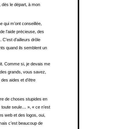
, dès le départ, à mon
 qui m’ont conseillée,
 de l’aide précieuse, des
C’est d’ailleurs drôle
nts quand ils semblent un
oit. Comme si, je devais me
eu des grands, vous savez,
 des aides et d’être
re de choses stupides en
s toute seule… », « ce n’est
es web et des logos, oui,
 mais c’est beaucoup de