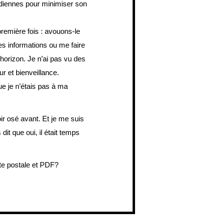
idiennes pour minimiser son
 première fois : avouons-le
es informations ou me faire
 horizon. Je n’ai pas vu des
r et bienveillance.
e je n’étais pas à ma
ir osé avant. Et je me suis
dit que oui, il était temps
te postale et PDF?