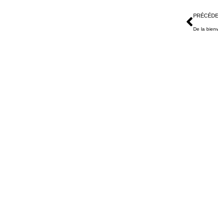
PRÉCÉD
De la bienv