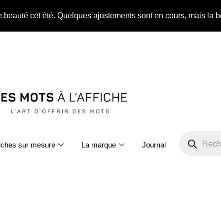
ne beauté cet été. Quelques ajustements sont en cours, mais la b
fiches sur mesure
La marque
Journal