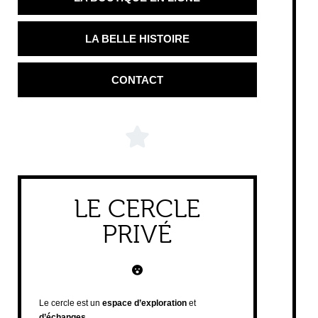
LA BELLE HISTOIRE
CONTACT
LE CERCLE
PRIVÉ
Le cercle est un
espace d’exploration
et
d’échanges
.