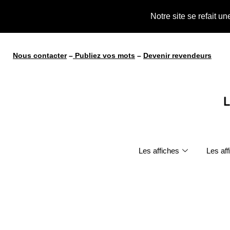
te !
Notre site se refait u
Nous contacter
–
Publiez vos mots
–
Devenir revendeurs
Les affiches
Les af