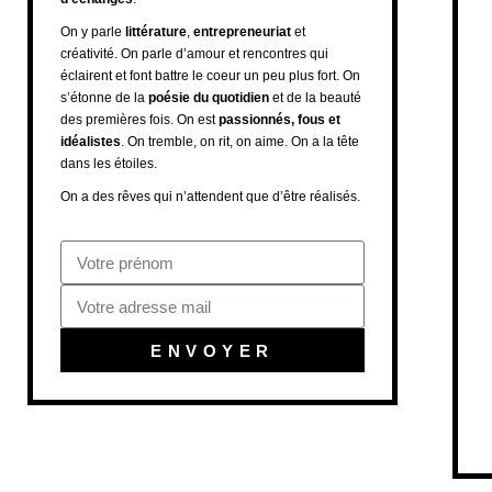
On y parle
littérature
,
entrepreneuriat
et
créativité. On parle d’amour et rencontres qui
éclairent et font battre le coeur un peu plus fort. On
s’étonne de la
poésie du quotidien
et de la beauté
des premières fois. On est
passionnés, fous et
idéalistes
. On tremble, on rit, on aime. On a la tête
dans les étoiles.
On a des rêves qui n’attendent que d’être réalisés.
ENVOYER