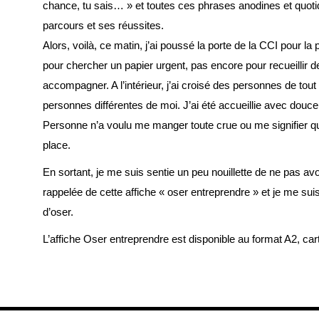
chance, tu sais… » et toutes ces phrases anodines et quot
parcours et ses réussites.
Alors, voilà, ce matin, j’ai poussé la porte de la CCI pour la
pour chercher un papier urgent, pas encore pour recueillir d
accompagner. A l’intérieur, j’ai croisé des personnes de tout
personnes différentes de moi. J’ai été accueillie avec douceu
Personne n’a voulu me manger toute crue ou me signifier qu
place.
En sortant, je me suis sentie un peu nouillette de ne pas avo
rappelée de cette affiche « oser entreprendre » et je me suis 
d’oser.
L’affiche
Oser entreprendre
est disponible au format A2, car