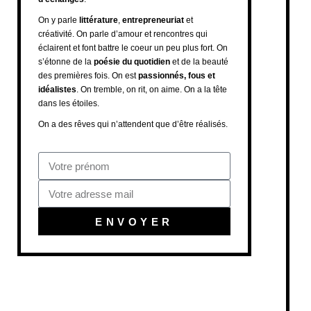
On y parle
littérature
,
entrepreneuriat
et
créativité. On parle d’amour et rencontres qui
éclairent et font battre le coeur un peu plus fort. On
s’étonne de la
poésie du quotidien
et de la beauté
des premières fois. On est
passionnés, fous et
idéalistes
. On tremble, on rit, on aime. On a la tête
dans les étoiles.
On a des rêves qui n’attendent que d’être réalisés.
ENVOYER