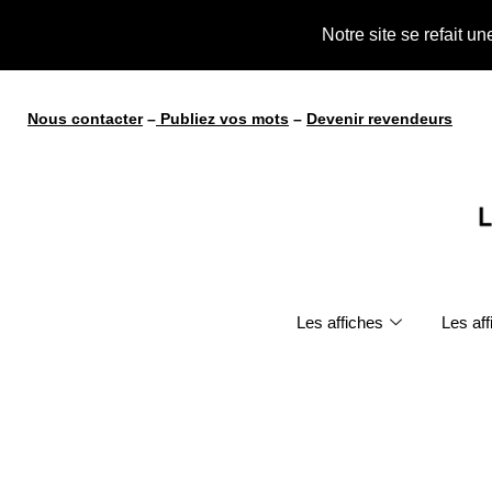
te !
Notre site se refait u
Nous contacter
–
Publiez vos mots
–
Devenir revendeurs
Les affiches
Les af