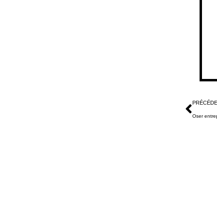
PRÉCÉD
Oser entre