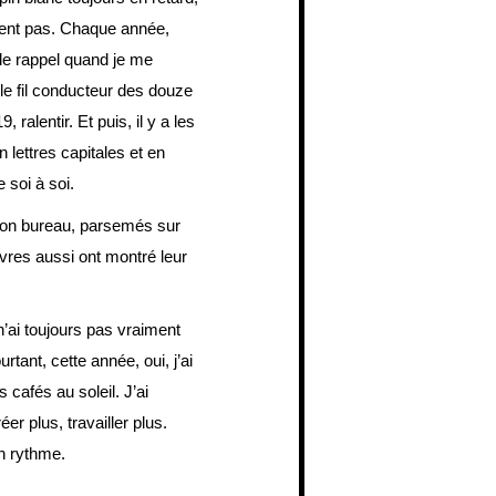
ement pas. Chaque année,
de rappel quand je me
le fil conducteur des douze
 ralentir. Et puis, il y a les
lettres capitales et en
soi à soi.
mon bureau, parsemés sur
vres aussi ont montré leur
ai toujours pas vraiment
urtant, cette année, oui, j’ai
es cafés au soleil. J’ai
éer plus, travailler plus.
on rythme.