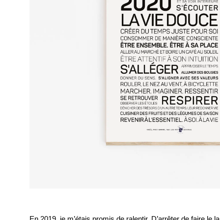
En 2019, je m’étais promis de ralentir. D’arrêter de faire le l