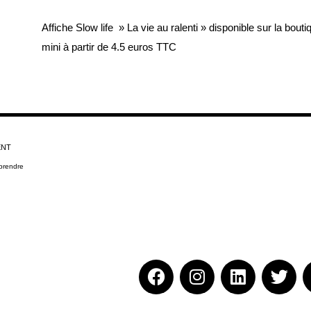
Affiche Slow life
» La vie au ralenti » disponible sur la bout
mini à partir de 4.5 euros TTC
ENT
prendre