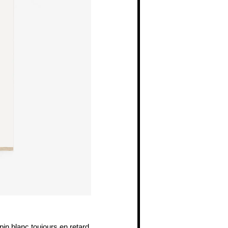
apin blanc toujours en retard,