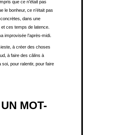
mpris que ce n’était pas
e le bonheur, ce n’était pas
s concrètes, dans une
de et ces temps de latence.
a improvisée l’après-midi.
 sieste, à créer des choses
ud, à faire des câlins à
soi, pour ralentir, pour faire
 UN MOT-