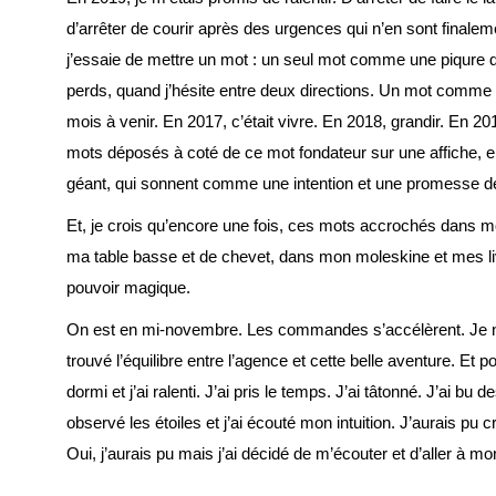
d’arrêter de courir après des urgences qui n’en sont final
j’essaie de mettre un mot : un seul mot comme une piqure 
perds, quand j’hésite entre deux directions. Un mot comme 
mois à venir. En 2017, c’était vivre. En 2018, grandir. En 2019,
mots déposés à coté de ce mot fondateur sur une affiche, en 
géant, qui sonnent comme une intention et une promesse de 
Et, je crois qu’encore une fois, ces mots accrochés dans 
ma table basse et de chevet, dans mon moleskine et mes li
pouvoir magique.
On est en mi-novembre. Les commandes s’accélèrent. Je n’
trouvé l’équilibre entre l’agence et cette belle aventure. Et po
dormi et j’ai ralenti. J’ai pris le temps. J’ai tâtonné. J’ai bu d
observé les étoiles et j’ai écouté mon intuition. J’aurais pu cr
Oui, j’aurais pu mais j’ai décidé de m’écouter et d’aller à m