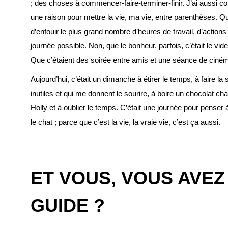
; des choses à commencer-faire-terminer-finir. J’ai aussi co
une raison pour mettre la vie, ma vie, entre parenthèses. Qu
d’enfouir le plus grand nombre d’heures de travail, d’action
journée possible. Non, que le bonheur, parfois, c’était le vi
Que c’étaient des soirée entre amis et une séance de ciném
Aujourd’hui, c’était un dimanche à étirer le temps, à faire la
inutiles et qui me donnent le sourire, à boire un chocolat cha
Holly et à oublier le temps. C’était une journée pour penser à 
le chat ; parce que c’est la vie, la vraie vie, c’est ça aussi.
ET VOUS, VOUS AVEZ
GUIDE ?