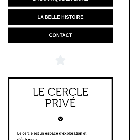
LA BELLE HISTOIRE
CONTACT
LE CERCLE
PRIVÉ
Le cercle est un
espace d’exploration
et
d’échanges
.