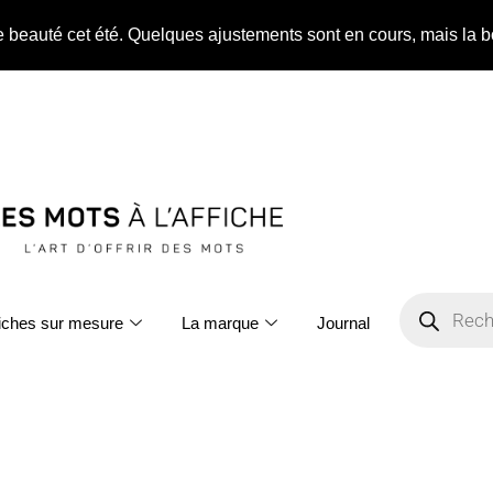
ne beauté cet été. Quelques ajustements sont en cours, mais la b
fiches sur mesure
La marque
Journal