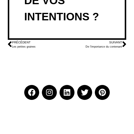
DE VOS
INTENTIONS ?
PRÉCÉDENT
SUIVANT
Les petites graines
De l’importance du contenant