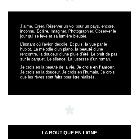
J’aime. Créer. Réserver un vol pour un pays, encore,
inconnu.
Écrire
. Imaginer. Photographier. Observer le
jour qui se lève et sa lumière bleutée.
L’instant où l’avion décolle. Et puis, la vue par le
hublot. La mélodie d’un piano, la
beauté
d’une
rencontre, la douceur d’une pluie d’été. Le bruit de pas
sur le parquet. Le silence. La justesse d’un roman.
Je crois en la beauté de la vie.
Je crois en l’amour.
Je crois en la douceur. Je crois en l’humain. Je crois
que les rêves sont faits pour être réalisés.
LA BOUTIQUE EN LIGNE