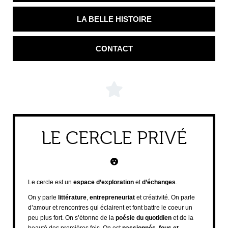
LA BELLE HISTOIRE
CONTACT
LE CERCLE PRIVÉ
Le cercle est un
espace d’exploration
et
d’échanges
.
On y parle
littérature
,
entrepreneuriat
et créativité. On parle
d’amour et rencontres qui éclairent et font battre le coeur un
peu plus fort. On s’étonne de la
poésie du quotidien
et de la
beauté des premières fois. On est
passionnés, fous et