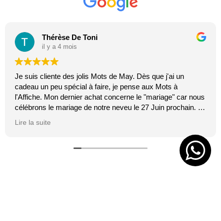
Thérèse De Toni
il y a 4 mois
Je suis cliente des jolis Mots de May. Dès que j'ai un
cadeau un peu spécial à faire, je pense aux Mots à
l'Affiche. Mon dernier achat concerne le "mariage" car nous
célébrons le mariage de notre neveu le 27 Juin prochain. Je
suis toujours certaine que les affiches de Mai feront plaisir.
Lire la suite
C'est tellement vrai et original. J'adore.