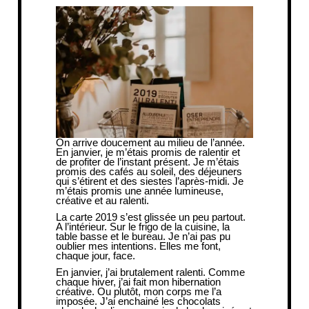
On arrive doucement au milieu de l’année.
En janvier, je m’étais promis de ralentir et
de profiter de l’instant présent. Je m’étais
promis des cafés au soleil, des déjeuners
qui s’étirent et des siestes l’après-midi. Je
m’étais promis une année lumineuse,
créative et au ralenti.
La
carte 2019
s’est glissée un peu partout.
A l’intérieur. Sur le frigo de la cuisine, la
table basse et le bureau. Je n’ai pas pu
oublier mes intentions. Elles me font,
chaque jour, face.
En janvier, j’ai brutalement ralenti. Comme
chaque hiver, j’ai fait mon hibernation
créative. Ou plutôt, mon corps me l’a
imposée. J’ai enchainé les chocolats