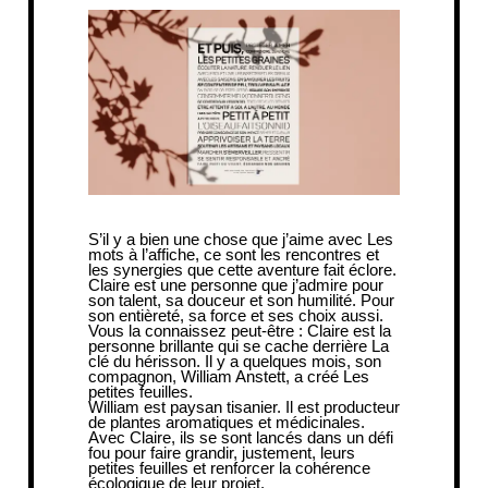
S’il y a bien une chose que j’aime avec Les
mots à l’affiche, ce sont les rencontres et
les synergies que cette aventure fait éclore.
Claire est une personne que j’admire pour
son talent, sa douceur et son humilité. Pour
son entièreté, sa force et ses choix aussi.
Vous la connaissez peut-être : Claire est la
personne brillante qui se cache derrière
La
clé du hérisson
. Il y a quelques mois, son
compagnon, William Anstett, a créé
Les
petites feuilles
.
William est paysan tisanier. Il est producteur
de plantes aromatiques et médicinales.
Avec Claire, ils se sont lancés dans un défi
fou pour faire grandir, justement, leurs
petites feuilles et renforcer la cohérence
écologique de leur projet.