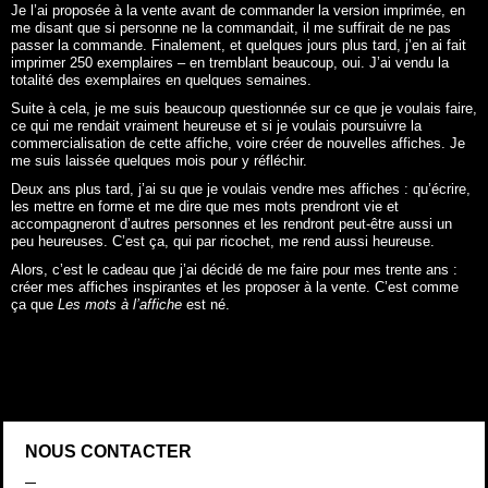
Je l’ai proposée à la vente avant de commander la version imprimée, en
me disant que si personne ne la commandait, il me suffirait de ne pas
passer la commande. Finalement, et quelques jours plus tard, j’en ai fait
imprimer 250 exemplaires – en tremblant beaucoup, oui. J’ai vendu la
totalité des exemplaires en quelques semaines.
Suite à cela, je me suis beaucoup questionnée sur ce que je voulais faire,
ce qui me rendait vraiment heureuse et si je voulais poursuivre la
commercialisation de cette affiche, voire créer de nouvelles affiches. Je
me suis laissée quelques mois pour y réfléchir.
Deux ans plus tard, j’ai su que je voulais vendre mes affiches : qu’écrire,
les mettre en forme et me dire que mes mots prendront vie et
accompagneront d’autres personnes et les rendront peut-être aussi un
peu heureuses. C’est ça, qui par ricochet, me rend aussi heureuse.
Alors, c’est le cadeau que j’ai décidé de me faire pour mes trente ans :
créer mes affiches inspirantes et les proposer à la vente. C’est comme
ça que
Les mots à l’affiche
est né.
NOUS CONTACTER