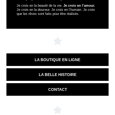
Je crois en la beauté de la vie.
Je crois en l’amour.
Je crois en la douceur. Je crois en l’humain. Je crois
que les rêves sont faits pour être réalisés.
LA BOUTIQUE EN LIGNE
LA BELLE HISTOIRE
CONTACT