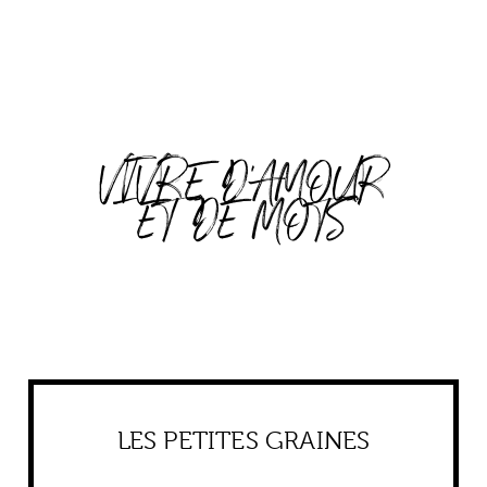
VIVRE D'AMOUR
ET DE MOTS
LES PETITES GRAINES