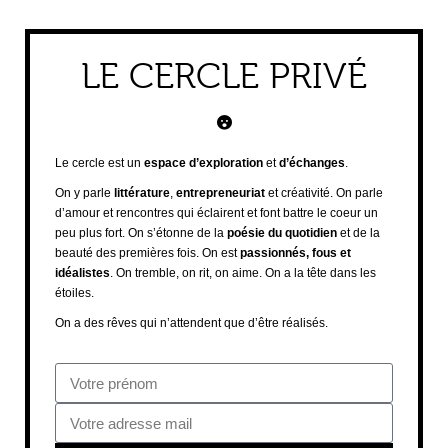
LE CERCLE PRIVÉ
Le cercle est un
espace d’exploration
et
d’échanges
.
On y parle
littérature
,
entrepreneuriat
et créativité. On parle
d’amour et rencontres qui éclairent et font battre le coeur un
peu plus fort. On s’étonne de la
poésie du quotidien
et de la
beauté des premières fois. On est
passionnés, fous et
idéalistes
. On tremble, on rit, on aime. On a la tête dans les
étoiles.
On a des rêves qui n’attendent que d’être réalisés.