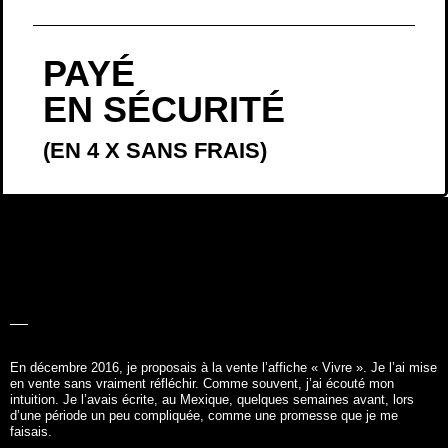
PAYÉ
EN SÉCURITÉ
(EN 4 X SANS FRAIS)
LA BELLE
HISTOIRE
En décembre 2016, je proposais à la vente l’affiche «
Vivre
». Je l’ai mise
en vente sans vraiment réfléchir. Comme souvent, j’ai écouté mon
intuition. Je l’avais écrite, au Mexique, quelques semaines avant, lors
d’une période un peu compliquée, comme une promesse que je me
faisais.