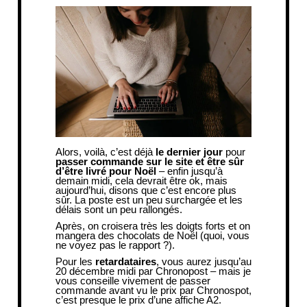
Alors, voilà, c’est déjà
le dernier jour
pour
passer commande sur le site et être sûr
d’être livré pour Noël
– enfin jusqu’à
demain midi, cela devrait être ok, mais
aujourd’hui, disons que c’est encore plus
sûr. La poste est un peu surchargée et les
délais sont un peu rallongés.
Après, on croisera très les doigts forts et on
mangera des chocolats de Noël (quoi, vous
ne voyez pas le rapport ?).
Pour les
retardataires
, vous aurez jusqu’au
20 décembre midi par Chronopost – mais je
vous conseille vivement de passer
commande avant vu le prix par Chronospot,
c’est presque le prix d’une affiche A2.