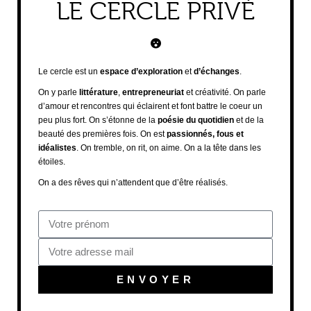
LE CERCLE PRIVÉ
Le cercle est un
espace d’exploration
et
d’échanges
.
On y parle
littérature
,
entrepreneuriat
et créativité. On parle
d’amour et rencontres qui éclairent et font battre le coeur un
peu plus fort. On s’étonne de la
poésie du quotidien
et de la
beauté des premières fois. On est
passionnés, fous et
idéalistes
. On tremble, on rit, on aime. On a la tête dans les
étoiles.
On a des rêves qui n’attendent que d’être réalisés.
ENVOYER