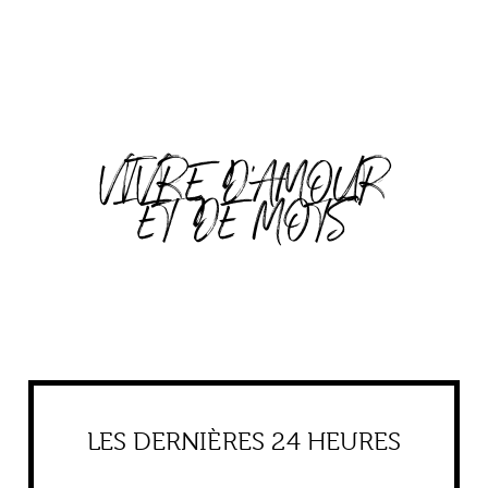
VIVRE D'AMOUR
ET DE MOTS
LES DERNIÈRES 24 HEURES