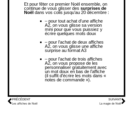
Et pour fêter ce premier Noël ensemble, on
continue de vous glisser des
surprises de
Noël
dans vos colis jusqu’au 20 décembre :
– pour tout achat d’une affiche
A2, on vous glisse sa version
mini pour que vous puissiez y
écrire quelques mots doux
– pour l’achat de deux affiches
A2, on vous glisse une affiche
surprise au format A3
– pour l’achat de trois affiches
A2, on vous propose de les
personnaliser gratuitement avec
un mot doux en bas de l’affiche
(il suffit d’écrire les mots dans «
notes de commande »).
PRÉCÉDENT
SUIVANT
Les affiches de Noël
La magie de Noël