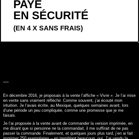
PAYÉ
EN SÉCURITÉ
(EN 4 X SANS FRAIS)
LA BELLE
HISTOIRE
En décembre 2016, je proposais à la vente l’affiche «
Vivre
». Je l’ai mise
en vente sans vraiment réfléchir. Comme souvent, j’ai écouté mon
intuition. Je l’avais écrite, au Mexique, quelques semaines avant, lors
d’une période un peu compliquée, comme une promesse que je me
faisais.
Je l’ai proposée à la vente avant de commander la version imprimée, en
me disant que si personne ne la commandait, il me suffirait de ne pas
passer la commande. Finalement, et quelques jours plus tard, j’en ai fait
imprimer 250 exemplaires – en tremblant beaucoup, oui. J’ai vendu la