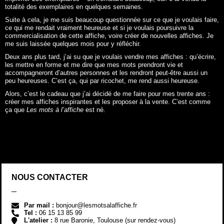
totalité des exemplaires en quelques semaines.
Suite à cela, je me suis beaucoup questionnée sur ce que je voulais faire,
ce qui me rendait vraiment heureuse et si je voulais poursuivre la
commercialisation de cette affiche, voire créer de nouvelles affiches. Je
me suis laissée quelques mois pour y réfléchir.
Deux ans plus tard, j’ai su que je voulais vendre mes affiches : qu’écrire,
les mettre en forme et me dire que mes mots prendront vie et
accompagneront d’autres personnes et les rendront peut-être aussi un
peu heureuses. C’est ça, qui par ricochet, me rend aussi heureuse.
Alors, c’est le cadeau que j’ai décidé de me faire pour mes trente ans :
créer mes affiches inspirantes et les proposer à la vente. C’est comme
ça que
Les mots à l’affiche
est né.
NOUS CONTACTER
Par mail :
bonjour@lesmotsalaffiche.fr
Tel :
06 15 13 85 99
L'atelier :
8 rue Baronie, Toulouse (sur rendez-vous)