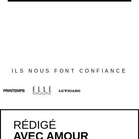
ILS NOUS FONT CONFIANCE
RÉDIGÉ
AVEC AMOUR