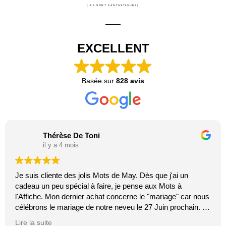
(ILS SONT FANTASTIQUES)
EXCELLENT
Basée sur
828 avis
Thérèse De Toni
il y a 4 mois
Je suis cliente des jolis Mots de May. Dès que j'ai un
cadeau un peu spécial à faire, je pense aux Mots à
l'Affiche. Mon dernier achat concerne le "mariage" car nous
célébrons le mariage de notre neveu le 27 Juin prochain. Je
suis toujours certaine que les affiches de Mai feront plaisir.
Lire la suite