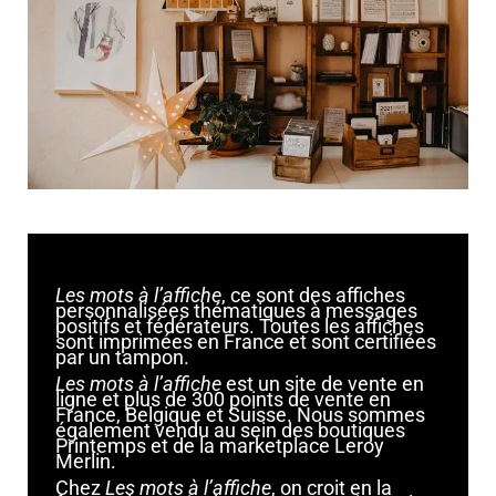
Les mots à l’affiche
, ce sont des affiches
personnalisées thématiques à messages
positifs et fédérateurs. Toutes les affiches
sont imprimées en France et sont certifiées
par un tampon.
Les mots à l’affiche
est un site de vente en
ligne et plus de 300 points de vente en
France, Belgique et Suisse. Nous sommes
également vendu au sein des boutiques
Printemps et de la marketplace Leroy
Merlin.
Chez
Les mots à l’affiche
, on croit en la