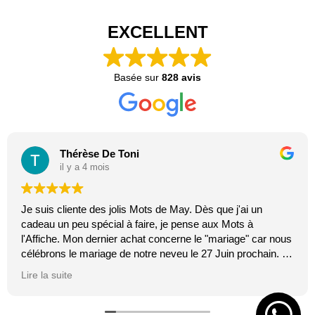
EXCELLENT
Basée sur
828 avis
Thérèse De Toni
il y a 4 mois
Je suis cliente des jolis Mots de May. Dès que j'ai un
cadeau un peu spécial à faire, je pense aux Mots à
l'Affiche. Mon dernier achat concerne le "mariage" car nous
célébrons le mariage de notre neveu le 27 Juin prochain. Je
suis toujours certaine que les affiches de Mai feront plaisir.
Lire la suite
C'est tellement vrai et original. J'adore.