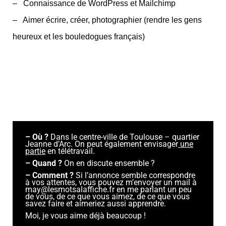
– Connaissance de WordPress et Mailchimp
– Aimer écrire, créer, photographier (rendre les gens
heureux et les bouledogues français)
– Où ?
Dans le centre-ville de Toulouse – quartier
Jeanne d’Arc. On peut également envisager
une
partie
en télétravail.
– Quand ?
On en discute ensemble ?
– Comment ?
Si l’annonce semble correspondre
à vos attentes, vous pouvez m’envoyer un mail à
may@lesmotsalaffiche.fr en me parlant un peu
de vous, de ce que vous aimez, de ce que vous
savez faire et aimeriez aussi apprendre.
Moi, je vous aime déjà beaucoup !