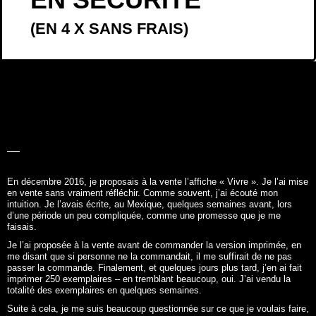
(EN 4 X SANS FRAIS)
LA BELLE
HISTOIRE
En décembre 2016, je proposais à la vente l’affiche «
Vivre
». Je l’ai mise
en vente sans vraiment réfléchir. Comme souvent, j’ai écouté mon
intuition. Je l’avais écrite, au Mexique, quelques semaines avant, lors
d’une période un peu compliquée, comme une promesse que je me
faisais.
Je l’ai proposée à la vente avant de commander la version imprimée, en
me disant que si personne ne la commandait, il me suffirait de ne pas
passer la commande. Finalement, et quelques jours plus tard, j’en ai fait
imprimer 250 exemplaires – en tremblant beaucoup, oui. J’ai vendu la
totalité des exemplaires en quelques semaines.
Suite à cela, je me suis beaucoup questionnée sur ce que je voulais faire,