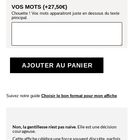
VOS MOTS (+
27,50
€
)
Chouette ! Vos mots apparaitront juste en dessous du texte
principal.
AJOUTER AU PANIER
Suivez notre guide
Choisir le bon format pour mon affiche
Non, la gentillesse n’est pas naïve
. Elle est une décision
courageuse.
Cette affiche célèbre une force souvent discrète, parfois