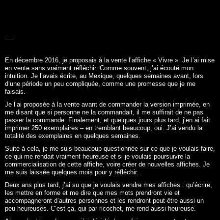
LA BELLE
HISTOIRE
En décembre 2016, je proposais à la vente l’affiche «
Vivre
». Je l’ai mise
en vente sans vraiment réfléchir. Comme souvent, j’ai écouté mon
intuition. Je l’avais écrite, au Mexique, quelques semaines avant, lors
d’une période un peu compliquée, comme une promesse que je me
faisais.
Je l’ai proposée à la vente avant de commander la version imprimée, en
me disant que si personne ne la commandait, il me suffirait de ne pas
passer la commande. Finalement, et quelques jours plus tard, j’en ai fait
imprimer 250 exemplaires – en tremblant beaucoup, oui. J’ai vendu la
totalité des exemplaires en quelques semaines.
Suite à cela, je me suis beaucoup questionnée sur ce que je voulais faire,
ce qui me rendait vraiment heureuse et si je voulais poursuivre la
commercialisation de cette affiche, voire créer de nouvelles affiches. Je
me suis laissée quelques mois pour y réfléchir.
Deux ans plus tard, j’ai su que je voulais vendre mes affiches : qu’écrire,
les mettre en forme et me dire que mes mots prendront vie et
accompagneront d’autres personnes et les rendront peut-être aussi un
peu heureuses. C’est ça, qui par ricochet, me rend aussi heureuse.