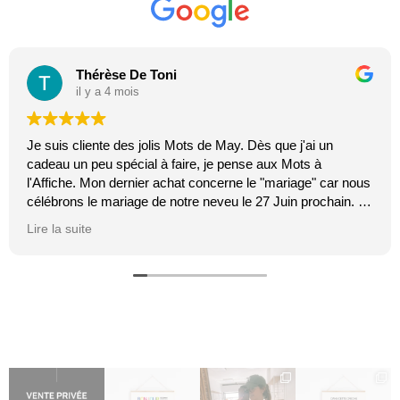
Thérèse De Toni
il y a 4 mois
Je suis cliente des jolis Mots de May. Dès que j'ai un
cadeau un peu spécial à faire, je pense aux Mots à
l'Affiche. Mon dernier achat concerne le "mariage" car nous
célébrons le mariage de notre neveu le 27 Juin prochain. Je
suis toujours certaine que les affiches de Mai feront plaisir.
Lire la suite
C'est tellement vrai et original. J'adore.