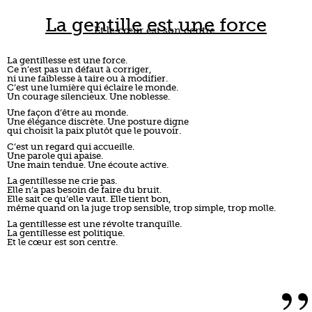
La gentille est une force
Et le cœur est son centre.
La gentillesse est une force.
Ce n’est pas un défaut à corriger,
ni une faiblesse à taire ou à modifier.
C’est une lumière qui éclaire le monde.
Un courage silencieux. Une noblesse.
Une façon d’être au monde.
Une élégance discrète. Une posture digne
qui choisit la paix plutôt que le pouvoir.
C’est un regard qui accueille.
Une parole qui apaise.
Une main tendue. Une écoute active.
La gentillesse ne crie pas.
Elle n’a pas besoin de faire du bruit.
Elle sait ce qu’elle vaut. Elle tient bon,
même quand on la juge trop sensible, trop simple, trop molle.
La gentillesse est une révolte tranquille.
La gentillesse est politique.
Et le cœur est son centre.