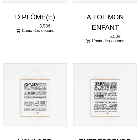
VOYAGER
ENTREPRENDR
5,50
€
E
À partir de
Choix des options
5,50
€
À partir de
Choix des options
“