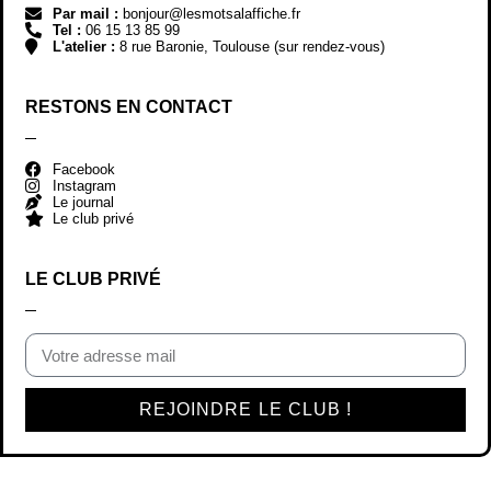
LE CLUB PRIVÉ
REJOINDRE LE CLUB !
CE SONT NOS CLIENTS
QUI PARLENT LE MIEUX DE NOUS
(ILS SONT FANTASTIQUES)
EXCELLENT
Basée sur
828 avis