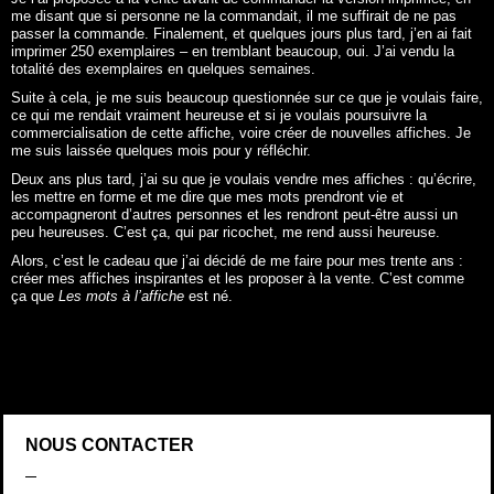
Alors, c’est le cadeau que j’ai décidé de me faire pour mes trente ans :
créer mes affiches inspirantes et les proposer à la vente. C’est comme
ça que
Les mots à l’affiche
est né.
NOUS CONTACTER
Par mail :
bonjour@lesmotsalaffiche.fr
Tel :
06 15 13 85 99
L'atelier :
8 rue Baronie, Toulouse (sur rendez-vous)
RESTONS EN CONTACT
Facebook
Instagram
Le journal
Le club privé