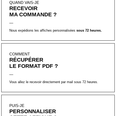
RÉCUPÉRER
LE FORMAT PDF ?
Vous allez le recevoir directement par mail sous 72 heures.
PUIS-JE
PERSONNALISER
CETTE AFFICHE ?
Oui, et nous le ferons avec attention et beaucoup joie !
Tout est expliqué juste ici :
personnaliser mon affiche
!