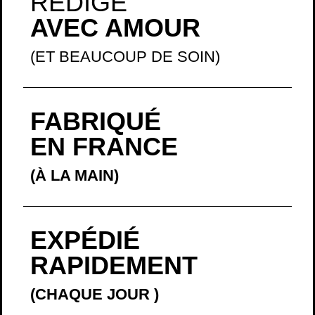
(À LA MAIN)
EXPÉDIÉ
RAPIDEMENT
(CHAQUE JOUR
)
PAYÉ
EN SÉCURITÉ
(EN 4 X SANS FRAIS)