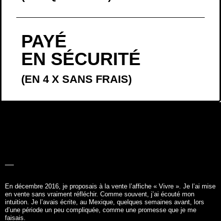
PAYÉ
EN SÉCURITÉ
(EN 4 X SANS FRAIS)
LA BELLE
HISTOIRE
En décembre 2016, je proposais à la vente l’affiche «
Vivre
». Je l’ai mise
en vente sans vraiment réfléchir. Comme souvent, j’ai écouté mon
intuition. Je l’avais écrite, au Mexique, quelques semaines avant, lors
d’une période un peu compliquée, comme une promesse que je me
faisais.