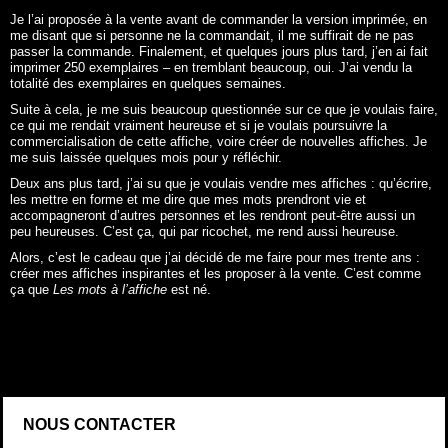
Je l’ai proposée à la vente avant de commander la version imprimée, en
me disant que si personne ne la commandait, il me suffirait de ne pas
passer la commande. Finalement, et quelques jours plus tard, j’en ai fait
imprimer 250 exemplaires – en tremblant beaucoup, oui. J’ai vendu la
totalité des exemplaires en quelques semaines.
Suite à cela, je me suis beaucoup questionnée sur ce que je voulais faire,
ce qui me rendait vraiment heureuse et si je voulais poursuivre la
commercialisation de cette affiche, voire créer de nouvelles affiches. Je
me suis laissée quelques mois pour y réfléchir.
Deux ans plus tard, j’ai su que je voulais vendre mes affiches : qu’écrire,
les mettre en forme et me dire que mes mots prendront vie et
accompagneront d’autres personnes et les rendront peut-être aussi un
peu heureuses. C’est ça, qui par ricochet, me rend aussi heureuse.
Alors, c’est le cadeau que j’ai décidé de me faire pour mes trente ans :
créer mes affiches inspirantes et les proposer à la vente. C’est comme
ça que
Les mots à l’affiche
est né.
NOUS CONTACTER