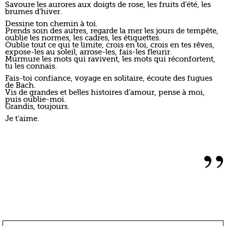
Savoure les aurores aux doigts de rose, les fruits d’été, les
brumes d’hiver.
Dessine ton chemin à toi.
Prends soin des autres, regarde la mer les jours de tempête,
oublie les normes, les cadres, les étiquettes.
Oublie tout ce qui te limite, crois en toi, crois en tes rêves,
expose-les au soleil, arrose-les, fais-les fleurir.
Murmure les mots qui ravivent, les mots qui réconfortent,
tu les connais.
Fais-toi confiance, voyage en solitaire, écoute des fugues
de Bach.
Vis de grandes et belles histoires d’amour, pense à moi,
puis oublie-moi.
Grandis, toujours.
Je t’aime.
”