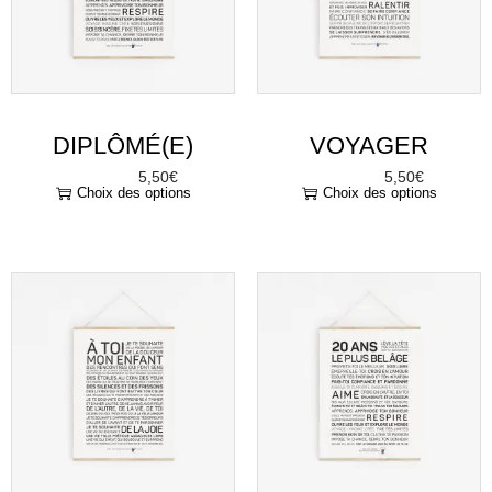
DIPLÔMÉ(E)
VOYAGER
5,50
€
5,50
€
À partir de
À partir de
Choix des options
Choix des options