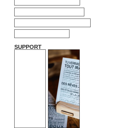
AUCUN
SUPPORT
SUPPORT
EN BOIS
SUSPENSIO
N EN BOIS