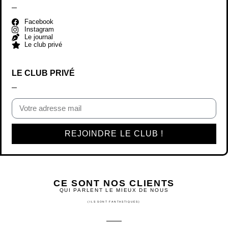
REJOINDRE LE CLUB !
CE SONT NOS CLIENTS
QUI PARLENT LE MIEUX DE NOUS
(ILS SONT FANTASTIQUES)
EXCELLENT
Basée sur
828 avis
Thérèse De Toni
il y a 4 mois