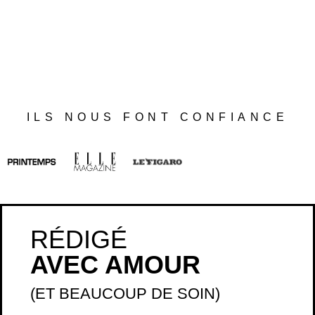
RÉDIGÉ
AVEC AMOUR
(ET BEAUCOUP DE SOIN)
FABRIQUÉ
EN FRANCE
(À LA MAIN)