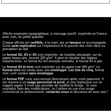
papier beaux-arts, texturé 250 g/m². Il peut en résulter des légères
imperfections. Le format A2 est envoyés enroulés, le format A3 à plat.
Le
format A4 et mini
sont imprimés sur du papier mat 400 g/m². Le
format mini
est vendu avec une
enveloppe
.
Les lots de cinq,
format
mini, sont vendus
sans enveloppe
.
Le
format PDF
vous sera envoyé directement après votre paiement. Il
est réservé à un
usage personnel et privé
, et une impression sur un
support papier. Il n’est pas possible de modifier le fichier. Si vous
souhaitez faire des modifications, ou l’utiliser en vue d’un usage
commercial ou professionnel,
contactez-nous
et discutons-en avec joie !
ILS NOUS FONT CONFIANCE