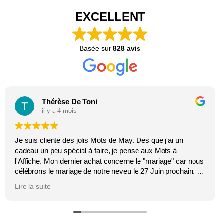
Je suis cliente des jolis Mots de May. Dès que j'ai un
cadeau un peu spécial à faire, je pense aux Mots à
l'Affiche. Mon dernier achat concerne le "mariage" car nous
célébrons le mariage de notre neveu le 27 Juin prochain. Je
suis toujours certaine que les affiches de Mai feront plaisir.
Lire la suite
C'est tellement vrai et original. J'adore.