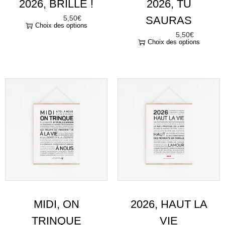
MIDI, ON
2026, HAUT LA
TRINQUE
VIE
5,50
€
5,50
€
À partir de
À partir de
Choix des options
Choix des options
“