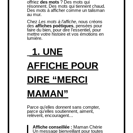
offriez
des mots
? Des mots qui
résonnent. Des mots qui tiennent chaud.
Des mots à afficher comme un talisman
au mur.
Chez
Les mots à l’affiche
, nous créons
des
affiches poétiques
, pensées pour
faire du bien, pour dire l’essentiel, pour
mettre votre histoire et vos émotions en
lumière.
1. UNE
AFFICHE POUR
DIRE “MERCI
MAMAN”
Parce qu’elles donnent sans compter,
parce qu’elles soutiennent, aiment,
relèvent, encouragent…
Affiche conseillée :
Maman Chérie
Un message bienveillant pour toutes