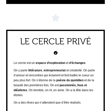
LE CERCLE PRIVÉ
Le cercle est un
espace d’exploration
et
d’échanges
.
On y parle
littérature
,
entrepreneuriat
et créativité. On parle
d’amour et rencontres qui éclairent et font battre le coeur un
peu plus fort. On s’étonne de la
poésie du quotidien
et de la
beauté des premières fois. On est
passionnés, fous et
idéalistes
. On tremble, on rit, on aime. On a la tête dans les
étoiles.
On a des rêves qui n’attendent que d’être réalisés.