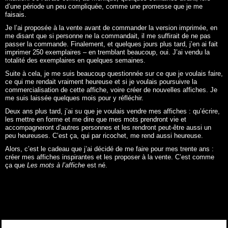
d’une période un peu compliquée, comme une promesse que je me
faisais.
Je l’ai proposée à la vente avant de commander la version imprimée, en
me disant que si personne ne la commandait, il me suffirait de ne pas
passer la commande. Finalement, et quelques jours plus tard, j’en ai fait
imprimer 250 exemplaires – en tremblant beaucoup, oui. J’ai vendu la
totalité des exemplaires en quelques semaines.
Suite à cela, je me suis beaucoup questionnée sur ce que je voulais faire,
ce qui me rendait vraiment heureuse et si je voulais poursuivre la
commercialisation de cette affiche, voire créer de nouvelles affiches. Je
me suis laissée quelques mois pour y réfléchir.
Deux ans plus tard, j’ai su que je voulais vendre mes affiches : qu’écrire,
les mettre en forme et me dire que mes mots prendront vie et
accompagneront d’autres personnes et les rendront peut-être aussi un
peu heureuses. C’est ça, qui par ricochet, me rend aussi heureuse.
Alors, c’est le cadeau que j’ai décidé de me faire pour mes trente ans :
créer mes affiches inspirantes et les proposer à la vente. C’est comme
ça que
Les mots à l’affiche
est né.