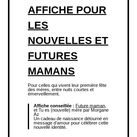
AFFICHE POUR
LES
NOUVELLES ET
FUTURES
MAMANS
Pour celles qui vivent leur première fête
des mères, entre nuits courtes et
émerveillement.
Affiche conseillée :
Future maman
,
et
Tu es (nouvelle) mère
par Morgane
Az
Un cadeau de naissance détourné en
message d’amour pour célébrer cette
nouvelle identité.