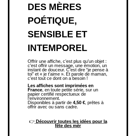
DES MÈRES
POÉTIQUE,
SENSIBLE ET
INTEMPOREL
Offrir une affiche, c’est plus qu’un objet :
c’est offrir un message, une émotion, un
instant de douceur. C’est dire “je pense à
toi” et « je t’aime ». Et parole de maman,
c’est tout ce dont on a besoin !
Les affiches sont imprimées en
France
, en toute petite série, sur un
papier certifié respectueux de
l’environnement.
Disponibles à partir de
4,50 €
, prêtes à
offrir avec ou sans cadre.
👉
Découvrir toutes les idées pour la
fête des mèr