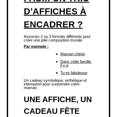
D’AFFICHES À
ENCADRER ?
Associez 2 ou 3 formats différents pour
créer une jolie composition murale.
Par exemple :
Maman chérie
Dans cette famille,
il y a
Tu es fabuleuse
Un cadeau symbolique, esthétique et
intemporel pour surprendre votre
maman
UNE AFFICHE, UN
CADEAU FÊTE