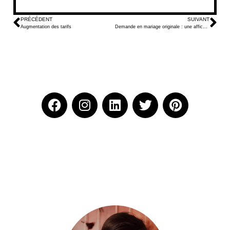
PRÉCÉDENT
SUIVANT
Augmentation des tarifs
Demande en mariage originale : une affiche poétique pour dire oui autrement