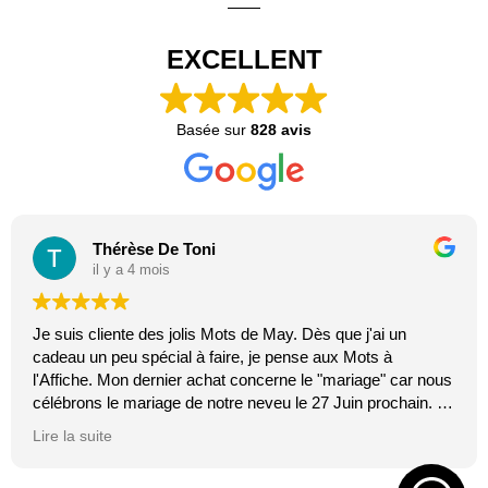
EXCELLENT
Basée sur
828 avis
Thérèse De Toni
il y a 4 mois
Je suis cliente des jolis Mots de May. Dès que j'ai un
cadeau un peu spécial à faire, je pense aux Mots à
l'Affiche. Mon dernier achat concerne le "mariage" car nous
célébrons le mariage de notre neveu le 27 Juin prochain. Je
suis toujours certaine que les affiches de Mai feront plaisir.
Lire la suite
C'est tellement vrai et original. J'adore.