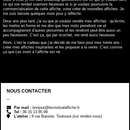
ce qui me rendait vraiment heureuse et si je voulais poursuivre la
commercialisation de cette affiche, voire créer de nouvelles affiches. Je
me suis laissée quelques mois pour y réfléchir.
Deux ans plus tard, j’ai su que je voulais vendre mes affiches : qu’écrire,
les mettre en forme et me dire que mes mots prendront vie et
accompagneront d’autres personnes et les rendront peut-être aussi un
peu heureuses. C’est ça, qui par ricochet, me rend aussi heureuse.
Alors, c’est le cadeau que j’ai décidé de me faire pour mes trente ans :
créer mes affiches inspirantes et les proposer à la vente. C’est comme
ça que
Les mots à l’affiche
est né.
NOUS CONTACTER
Par mail :
bonjour@lesmotsalaffiche.fr
Tel :
06 15 13 85 99
L'atelier :
8 rue Baronie, Toulouse (sur rendez-vous)