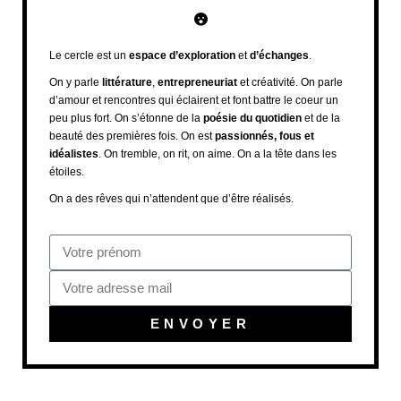
Le cercle est un
espace d’exploration
et
d’échanges
.
On y parle
littérature
,
entrepreneuriat
et créativité. On parle
d’amour et rencontres qui éclairent et font battre le coeur un
peu plus fort. On s’étonne de la
poésie du quotidien
et de la
beauté des premières fois. On est
passionnés, fous et
idéalistes
. On tremble, on rit, on aime. On a la tête dans les
étoiles.
On a des rêves qui n’attendent que d’être réalisés.
ENVOYER