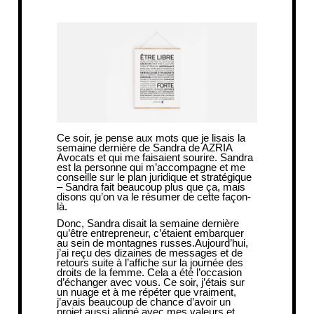
Ce soir, je pense aux mots que je lisais la
semaine dernière de Sandra de
AZRIA
Avocats
et qui me faisaient sourire. Sandra
est la personne qui m’accompagne et me
conseille sur le plan juridique et stratégique
– Sandra fait beaucoup plus que ça, mais
disons qu’on va le résumer de cette façon-
là.
Donc, Sandra disait la semaine dernière
qu’être entrepreneur, c’étaient embarquer
au sein de montagnes russes.Aujourd’hui,
j’ai reçu des dizaines de messages et de
retours suite à l’affiche sur la journée des
droits de la femme. Cela a été l’occasion
d’échanger avec vous. Ce soir, j’étais sur
un nuage et à me répéter que vraiment,
j’avais beaucoup de chance d’avoir un
projet aussi aligné avec mes valeurs et