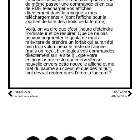
de même passer une commande et en cas
de PDF, télécharger vos affiches
directement dans la rubrique « mes
téléchargements » (dont l’
affiche pour la
journée de lutte des droits de la femme
)
Voilà, on va dire que c’est l’heure d’éteindre
l’ordinateur et de respirer. Que de ne pas
pouvoir augmenter le quota de mails
m’évitera de prendre un forfait qui aurait été
bien trop volumineux le reste de l’année
(mais on reçoit bien toutes vos commandes
directement sur le site !) , que votre
enthousiasme reste une merveilleuse
nouvelle envers cette nouvelle affiche et me
met du baume au coeur, et que dès minuit,
tout devrait rentrer dans l’ordre, d’accord ?
PRÉCÉDENT
SUIVANT
Ceci est un cadeau
Affiche Slow