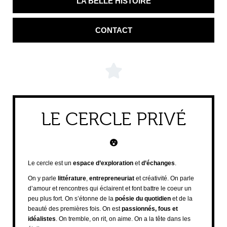
LA BELLE HISTOIRE
CONTACT
LE CERCLE PRIVÉ
Le cercle est un
espace d’exploration
et
d’échanges
.
On y parle
littérature
,
entrepreneuriat
et créativité. On parle
d’amour et rencontres qui éclairent et font battre le coeur un
peu plus fort. On s’étonne de la
poésie du quotidien
et de la
beauté des premières fois. On est
passionnés, fous et
idéalistes
. On tremble, on rit, on aime. On a la tête dans les