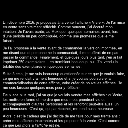
En décembre 2016, je proposais à la vente l’affiche «
Vivre
». Je l’ai mise
en vente sans vraiment réfléchir. Comme souvent, j’ai écouté mon
intuition. Je l’avais écrite, au Mexique, quelques semaines avant, lors
d’une période un peu compliquée, comme une promesse que je me
faisais.
Je l’ai proposée à la vente avant de commander la version imprimée, en
me disant que si personne ne la commandait, il me suffirait de ne pas
passer la commande. Finalement, et quelques jours plus tard, j’en ai fait
imprimer 250 exemplaires – en tremblant beaucoup, oui. J’ai vendu la
totalité des exemplaires en quelques semaines.
Suite à cela, je me suis beaucoup questionnée sur ce que je voulais faire,
ce qui me rendait vraiment heureuse et si je voulais poursuivre la
commercialisation de cette affiche, voire créer de nouvelles affiches. Je
me suis laissée quelques mois pour y réfléchir.
Deux ans plus tard, j’ai su que je voulais vendre mes affiches : qu’écrire,
les mettre en forme et me dire que mes mots prendront vie et
accompagneront d’autres personnes et les rendront peut-être aussi un
peu heureuses. C’est ça, qui par ricochet, me rend aussi heureuse.
Alors, c’est le cadeau que j’ai décidé de me faire pour mes trente ans :
créer mes affiches inspirantes et les proposer à la vente. C’est comme
ça que
Les mots à l’affiche
est né.