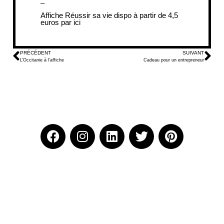
–
Affiche
Réussir sa vie
dispo à partir de 4,5
euros par ici
PRÉCÉDENT
SUIVANT
L’Occitanie à l’affiche
Cadeau pour un entrepreneur