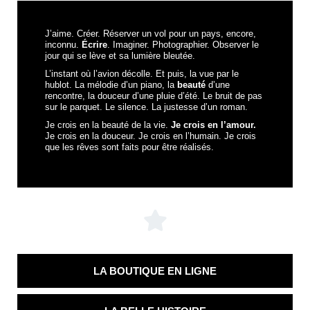
J’aime. Créer. Réserver un vol pour un pays, encore,
inconnu.
Écrire
. Imaginer. Photographier. Observer le
jour qui se lève et sa lumière bleutée.
L’instant où l’avion décolle. Et puis, la vue par le
hublot. La mélodie d’un piano, la
beauté
d’une
rencontre, la douceur d’une pluie d’été. Le bruit de pas
sur le parquet. Le silence. La justesse d’un roman.
Je crois en la beauté de la vie.
Je crois en l’amour.
Je crois en la douceur. Je crois en l’humain. Je crois
que les rêves sont faits pour être réalisés.
LA BOUTIQUE EN LIGNE