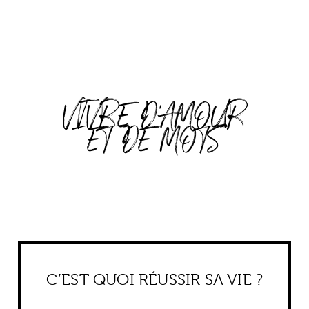
VIVRE D'AMOUR
ET DE MOTS
C’EST QUOI RÉUSSIR SA VIE ?