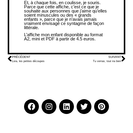
Et, à chaque fois, en coulisse, je souris.
Parce que cette affiche, c’est ce que je
souhaite aux personnes que j’aime qu’elles
soient minuscules ou des « grands
enfants », parce que je n’avais jamais
vraiment envisagé ce syntagme de façon
littérale.
L’
affiche mon enfant
disponible au format
A2, mini et PDF à partir de 4.5 euros.
PRÉCÉDENT
SUIVANT
Lora, les petites découpes
Tu verras, tout ira bien