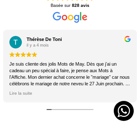
Basée sur
828 avis
Thérèse De Toni
il y a 4 mois
Je suis cliente des jolis Mots de May. Dès que j'ai un
cadeau un peu spécial à faire, je pense aux Mots à
l'Affiche. Mon dernier achat concerne le "mariage" car nous
célébrons le mariage de notre neveu le 27 Juin prochain. Je
suis toujours certaine que les affiches de Mai feront plaisir.
Lire la suite
C'est tellement vrai et original. J'adore.