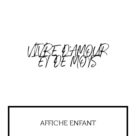
VIVRE D'AMOUR
ET DE MOTS
AFFICHE ENFANT