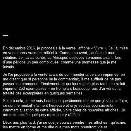
LA BELLE
HISTOIRE
En décembre 2016, je proposais à la vente l’affiche «
Vivre
». Je l’ai mise
en vente sans vraiment réfléchir. Comme souvent, j’ai écouté mon
intuition. Je l’avais écrite, au Mexique, quelques semaines avant, lors
d’une période un peu compliquée, comme une promesse que je me
faisais.
Je l’ai proposée à la vente avant de commander la version imprimée, en
me disant que si personne ne la commandait, il me suffirait de ne pas
passer la commande. Finalement, et quelques jours plus tard, j’en ai fait
imprimer 250 exemplaires – en tremblant beaucoup, oui. J’ai vendu la
totalité des exemplaires en quelques semaines.
Suite à cela, je me suis beaucoup questionnée sur ce que je voulais faire,
ce qui me rendait vraiment heureuse et si je voulais poursuivre la
commercialisation de cette affiche, voire créer de nouvelles affiches. Je
me suis laissée quelques mois pour y réfléchir.
Deux ans plus tard, j’ai su que je voulais vendre mes affiches : qu’écrire,
les mettre en forme et me dire que mes mots prendront vie et