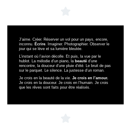
J’aime. Créer. Réserver un vol pour un pays, encore,
inconnu.
Écrire
. Imaginer. Photographier. Observer le
jour qui se lève et sa lumière bleutée.
L’instant où l’avion décolle. Et puis, la vue par le
hublot. La mélodie d’un piano, la
beauté
d’une
rencontre, la douceur d’une pluie d’été. Le bruit de pas
sur le parquet. Le silence. La justesse d’un roman.
Je crois en la beauté de la vie.
Je crois en l’amour.
Je crois en la douceur. Je crois en l’humain. Je crois
que les rêves sont faits pour être réalisés.