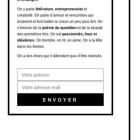
On y parle
littérature
,
entrepreneuriat
et
créativité. On parle d’amour et rencontres qui
éclairent et font battre le coeur un peu plus fort. On
s’étonne de la
poésie du quotidien
et de la beauté
des premières fois. On est
passionnés, fous et
idéalistes
. On tremble, on rit, on aime. On a la tête
dans les étoiles.
On a des rêves qui n’attendent que d’être réalisés.
ENVOYER