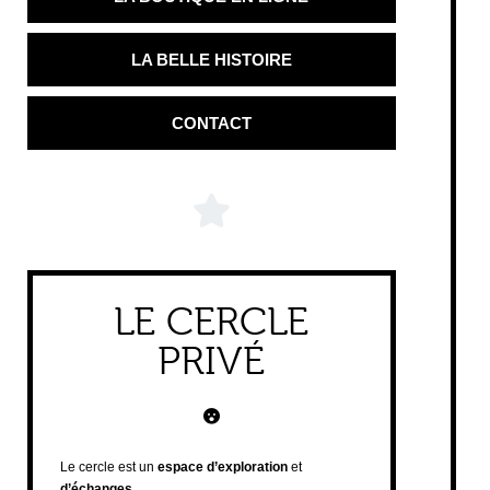
LA BELLE HISTOIRE
CONTACT
LE CERCLE
PRIVÉ
Le cercle est un
espace d’exploration
et
d’échanges
.