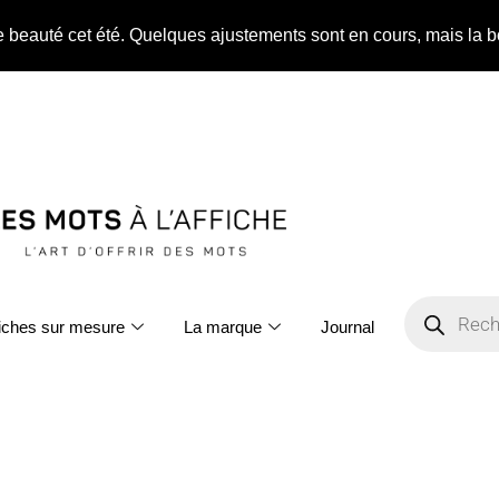
ne beauté cet été. Quelques ajustements sont en cours, mais la b
fiches sur mesure
La marque
Journal