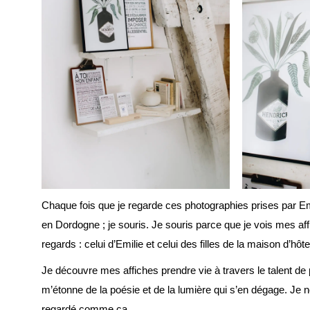
Chaque fois que je regarde ces photographies prises par E
en Dordogne ; je souris. Je souris parce que je vois mes aff
regards : celui d’Emilie et celui des filles de la maison d’hôte
Je découvre mes affiches prendre vie à travers le talent de
m’étonne de la poésie et de la lumière qui s’en dégage. Je 
regardé comme ça.