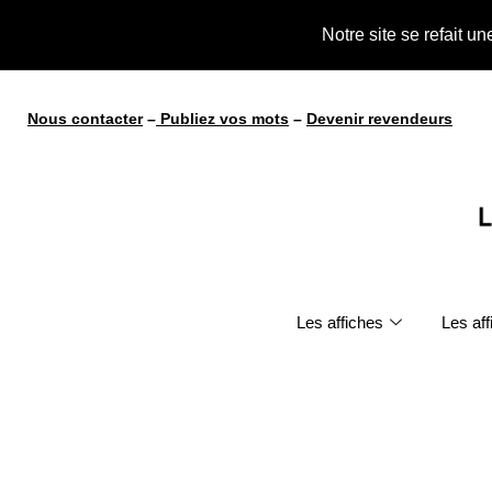
te !
Notre site se refait u
Nous contacter
–
Publiez vos mots
–
Devenir revendeurs
Les affiches
Les af