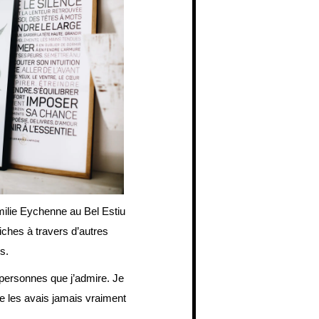
milie Eychenne au Bel Estiu
iches à travers d’autres
s.
 personnes que j’admire. Je
ne les avais jamais vraiment