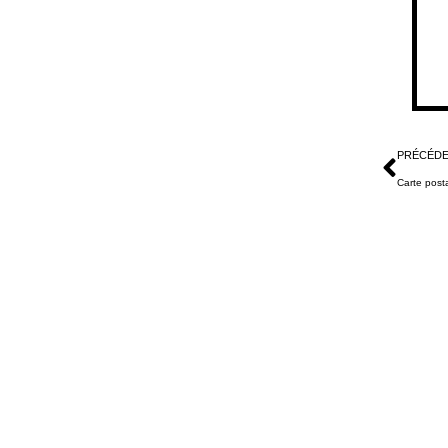
PRÉCÉD
Carte post