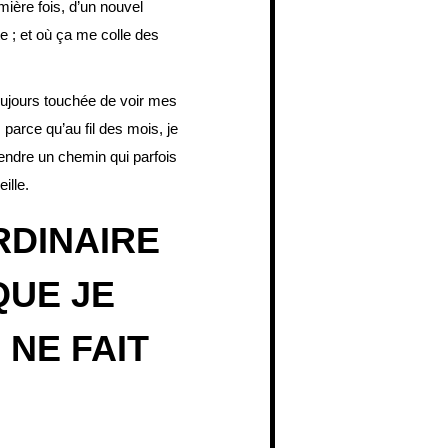
emière fois, d’un nouvel
e ; et où ça me colle des
toujours touchée de voir mes
 parce qu’au fil des mois, je
endre un chemin qui parfois
ille.
RDINAIRE
QUE JE
 NE FAIT