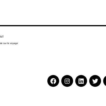
ENT
ale sur le voyage