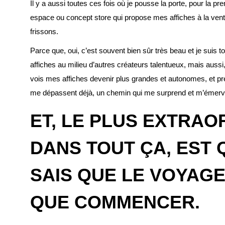
Il y a aussi toutes ces fois où je pousse la porte, pour la pr
espace ou concept store qui propose mes affiches à la vent
frissons.
Parce que, oui, c’est souvent bien sûr très beau et je suis 
affiches au milieu d’autres créateurs talentueux, mais aussi,
vois mes affiches devenir plus grandes et autonomes, et pr
me dépassent déjà, un chemin qui me surprend et m’émerve
ET, LE PLUS EXTRAO
DANS TOUT ÇA, EST 
SAIS QUE LE VOYAGE
QUE COMMENCER.