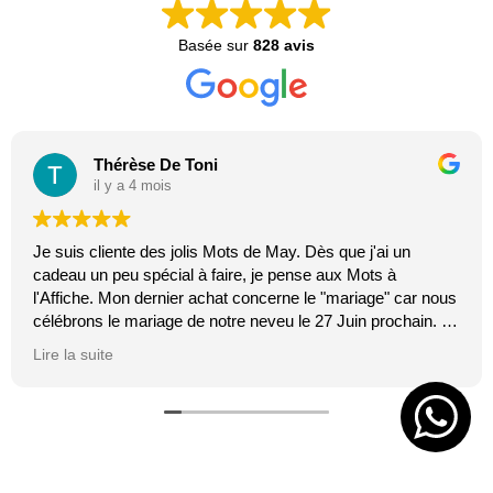
Basée sur
828 avis
Thérèse De Toni
il y a 4 mois
Je suis cliente des jolis Mots de May. Dès que j'ai un
cadeau un peu spécial à faire, je pense aux Mots à
l'Affiche. Mon dernier achat concerne le "mariage" car nous
célébrons le mariage de notre neveu le 27 Juin prochain. Je
suis toujours certaine que les affiches de Mai feront plaisir.
Lire la suite
C'est tellement vrai et original. J'adore.