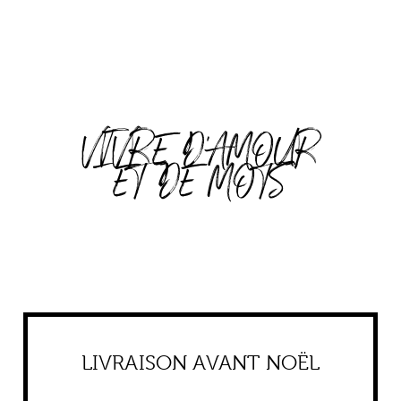
VIVRE D'AMOUR
ET DE MOTS
LIVRAISON AVANT NOËL