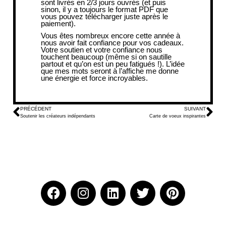
sont livrés en 2/3 jours ouvrés (et puis
sinon, il y a toujours le format PDF que
vous pouvez télécharger juste après le
paiement).
Vous êtes nombreux encore cette année à
nous avoir fait confiance pour vos cadeaux.
Votre soutien et votre confiance nous
touchent beaucoup (même si on sautille
partout et qu’on est un peu fatigués !). L’idée
que mes mots seront à l’affiche me donne
une énergie et force incroyables.
PRÉCÉDENT
SUIVANT
Soutenir les créateurs indépendants
Carte de voeux inspirantes