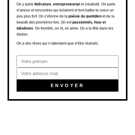
On y parle
littérature
,
entrepreneuriat
et créativité. On parle
d’amour et rencontres qui éclairent et font battre le coeur un
peu plus fort. On s’étonne de la
poésie du quotidien
et de la
beauté des premières fois. On est
passionnés, fous et
idéalistes
. On tremble, on rit, on aime. On a la tête dans les
étoiles.
On a des rêves qui n’attendent que d’être réalisés.
ENVOYER