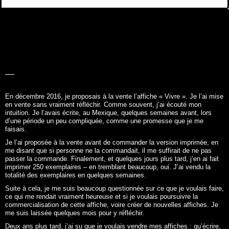
LA BELLE
HISTOIRE
En décembre 2016, je proposais à la vente l’affiche «
Vivre
». Je l’ai mise
en vente sans vraiment réfléchir. Comme souvent, j’ai écouté mon
intuition. Je l’avais écrite, au Mexique, quelques semaines avant, lors
d’une période un peu compliquée, comme une promesse que je me
faisais.
Je l’ai proposée à la vente avant de commander la version imprimée, en
me disant que si personne ne la commandait, il me suffirait de ne pas
passer la commande. Finalement, et quelques jours plus tard, j’en ai fait
imprimer 250 exemplaires – en tremblant beaucoup, oui. J’ai vendu la
totalité des exemplaires en quelques semaines.
Suite à cela, je me suis beaucoup questionnée sur ce que je voulais faire,
ce qui me rendait vraiment heureuse et si je voulais poursuivre la
commercialisation de cette affiche, voire créer de nouvelles affiches. Je
me suis laissée quelques mois pour y réfléchir.
Deux ans plus tard, j’ai su que je voulais vendre mes affiches : qu’écrire,