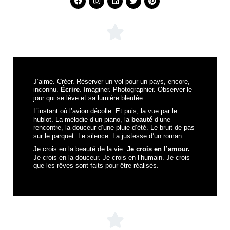
J’aime. Créer. Réserver un vol pour un pays, encore,
inconnu.
Écrire
. Imaginer. Photographier. Observer le
jour qui se lève et sa lumière bleutée.
L’instant où l’avion décolle. Et puis, la vue par le
hublot. La mélodie d’un piano, la
beauté
d’une
rencontre, la douceur d’une pluie d’été. Le bruit de pas
sur le parquet. Le silence. La justesse d’un roman.
Je crois en la beauté de la vie.
Je crois en l’amour.
Je crois en la douceur. Je crois en l’humain. Je crois
que les rêves sont faits pour être réalisés.