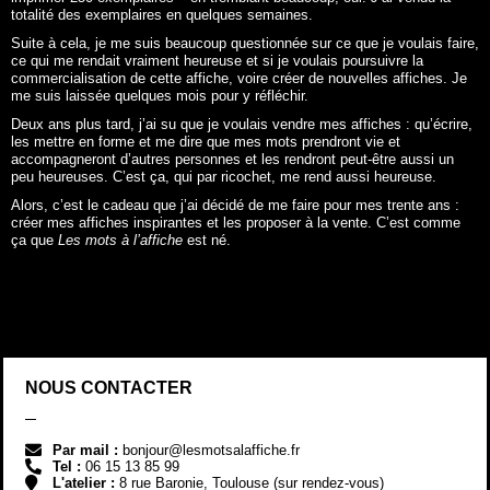
totalité des exemplaires en quelques semaines.
Suite à cela, je me suis beaucoup questionnée sur ce que je voulais faire,
ce qui me rendait vraiment heureuse et si je voulais poursuivre la
commercialisation de cette affiche, voire créer de nouvelles affiches. Je
me suis laissée quelques mois pour y réfléchir.
Deux ans plus tard, j’ai su que je voulais vendre mes affiches : qu’écrire,
les mettre en forme et me dire que mes mots prendront vie et
accompagneront d’autres personnes et les rendront peut-être aussi un
peu heureuses. C’est ça, qui par ricochet, me rend aussi heureuse.
Alors, c’est le cadeau que j’ai décidé de me faire pour mes trente ans :
créer mes affiches inspirantes et les proposer à la vente. C’est comme
ça que
Les mots à l’affiche
est né.
NOUS CONTACTER
Par mail :
bonjour@lesmotsalaffiche.fr
Tel :
06 15 13 85 99
L'atelier :
8 rue Baronie, Toulouse (sur rendez-vous)