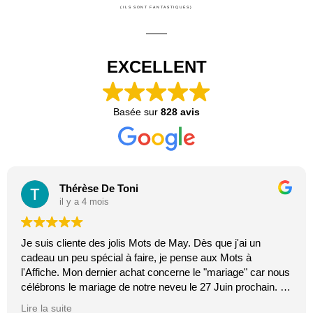
(ILS SONT FANTASTIQUES)
EXCELLENT
Basée sur
828 avis
Thérèse De Toni
il y a 4 mois
Je suis cliente des jolis Mots de May. Dès que j'ai un
cadeau un peu spécial à faire, je pense aux Mots à
l'Affiche. Mon dernier achat concerne le "mariage" car nous
célébrons le mariage de notre neveu le 27 Juin prochain. Je
suis toujours certaine que les affiches de Mai feront plaisir.
Lire la suite