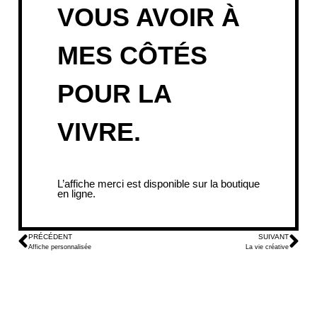
VOUS AVOIR À
MES CÔTÉS
POUR LA
VIVRE.
L’
affiche merci
est disponible sur la boutique
en ligne.
PRÉCÉDENT
SUIVANT
Affiche personnalisée
La vie créative