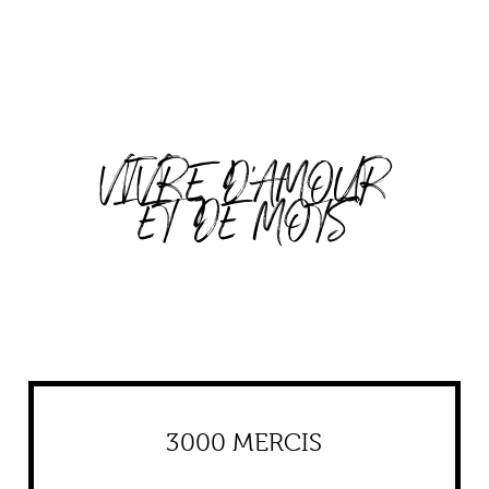
VIVRE D'AMOUR
ET DE MOTS
3000 MERCIS