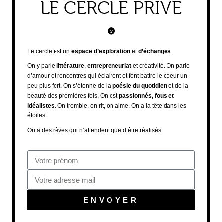
LE CERCLE PRIVÉ
Le cercle est un
espace d’exploration
et
d’échanges
.
On y parle
littérature
,
entrepreneuriat
et créativité. On parle
d’amour et rencontres qui éclairent et font battre le coeur un
peu plus fort. On s’étonne de la
poésie du quotidien
et de la
beauté des premières fois. On est
passionnés, fous et
idéalistes
. On tremble, on rit, on aime. On a la tête dans les
étoiles.
On a des rêves qui n’attendent que d’être réalisés.
ENVOYER