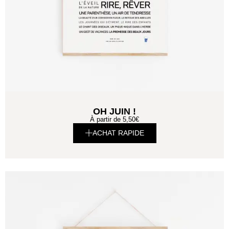
OH JUIN !
À partir de
5,50
€
ACHAT RAPIDE