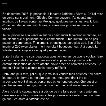
En décembre 2016, je proposais à la vente l’affiche «
Vivre
». Je l’ai mise
en vente sans vraiment réfléchir. Comme souvent, j’ai écouté mon
intuition. Je l’avais écrite, au Mexique, quelques semaines avant, lors
d’une période un peu compliquée, comme une promesse que je me
faisais.
Je l’ai proposée à la vente avant de commander la version imprimée, en
me disant que si personne ne la commandait, il me suffirait de ne pas
passer la commande. Finalement, et quelques jours plus tard, j’en ai fait
imprimer 250 exemplaires – en tremblant beaucoup, oui. J’ai vendu la
totalité des exemplaires en quelques semaines.
Suite à cela, je me suis beaucoup questionnée sur ce que je voulais faire,
ce qui me rendait vraiment heureuse et si je voulais poursuivre la
commercialisation de cette affiche, voire créer de nouvelles affiches. Je
me suis laissée quelques mois pour y réfléchir.
Deux ans plus tard, j’ai su que je voulais vendre mes affiches : qu’écrire,
les mettre en forme et me dire que mes mots prendront vie et
accompagneront d’autres personnes et les rendront peut-être aussi un
peu heureuses. C’est ça, qui par ricochet, me rend aussi heureuse.
Alors, c’est le cadeau que j’ai décidé de me faire pour mes trente ans :
créer mes affiches inspirantes et les proposer à la vente. C’est comme
ça que
Les mots à l’affiche
est né.