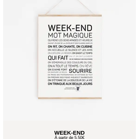
WEEK-END
À partir de
5,50
€