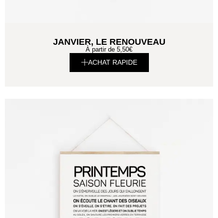
JANVIER, LE RENOUVEAU
À partir de
5,50
€
ACHAT RAPIDE