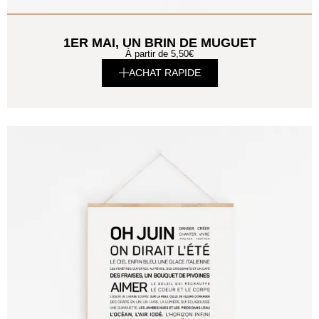
1ER MAI, UN BRIN DE MUGUET
À partir de
5,50
€
ACHAT RAPIDE