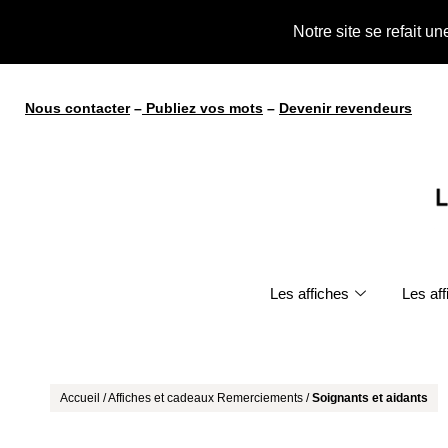
te !
Notre site se refait u
Nous contacter
–
Publiez vos mots
–
Devenir revendeurs
Les affiches
Les af
Accueil
/
Affiches et cadeaux Remerciements
/
Soignants et aidants