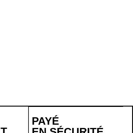
PAYÉ
NT
EN SÉCURITÉ