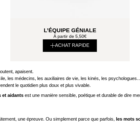
L’ÉQUIPE GÉNIALE
À partir de
5,50
€
ACHAT RAPIDE
outent, apaisent.
cile, les médecins, les auxiliaires de vie, les kinés, les psychologues
endent le quotidien plus doux et plus vivable.
 et aidants
est une manière sensible, poétique et durable de dire mer
raitement, une épreuve. Ou simplement parce que parfois,
les mots s