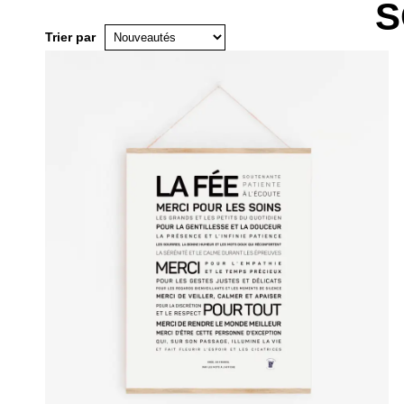
S
Trier par