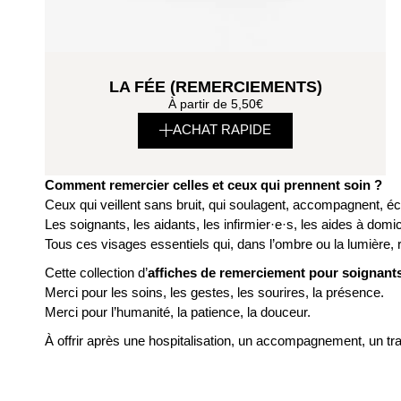
LA FÉE (REMERCIEMENTS)
À partir de
5,50
€
ACHAT RAPIDE
Comment remercier celles et ceux qui prennent soin ?
Ceux qui veillent sans bruit, qui soulagent, accompagnent, éc
Les soignants, les aidants, les infirmier·e·s, les aides à domi
Tous ces visages essentiels qui, dans l’ombre ou la lumière, r
Cette collection d’
affiches de remerciement pour soignants
Merci pour les soins, les gestes, les sourires, la présence.
Merci pour l’humanité, la patience, la douceur.
À offrir après une hospitalisation, un accompagnement, un t