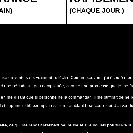
AIN)
(CHAQUE JOUR
)
 mise en vente sans vraiment réfléchir. Comme souvent, j’ai écouté mon
lors d’une période un peu compliquée, comme une promesse que je me fai
en me disant que si personne ne la commandait, il me suffirait de ne 
 fait imprimer 250 exemplaires – en tremblant beaucoup, oui. J’ai vendu
ire, ce qui me rendait vraiment heureuse et si je voulais poursuivre la