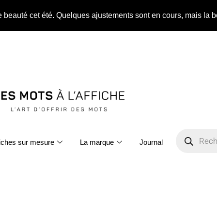
ne beauté cet été. Quelques ajustements sont en cours, mais la b
fiches sur mesure
La marque
Journal