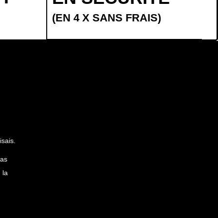
(EN 4 X SANS FRAIS)
sais.
pas
 la