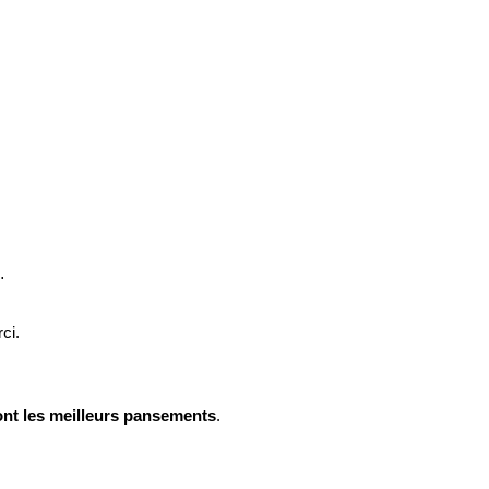
…
ci.
ont les meilleurs pansements
.