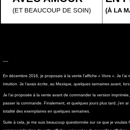
(ET BEAUCOUP DE SOIN)
(À LA M
LA BELLE
HISTOIRE
En décembre 2016, je proposais à la vente l’affiche «
Vivre
». Je l’ai
intuition. Je l’avais écrite, au Mexique, quelques semaines avant, 
Je l’ai proposée à la vente avant de commander la version imprimée, 
passer la commande. Finalement, et quelques jours plus tard, j’en ai
totalité des exemplaires en quelques semaines.
Suite à cela, je me suis beaucoup questionnée sur ce que je voulais fa