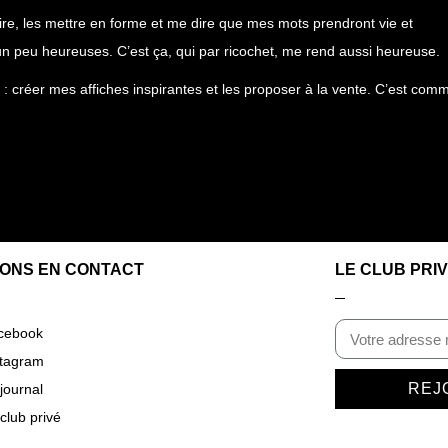
crire, les mettre en forme et me dire que mes mots prendront vie et
n peu heureuses. C’est ça, qui par ricochet, me rend aussi heureuse.
s : créer mes affiches inspirantes et les proposer à la vente. C’est com
ONS EN CONTACT
LE CLUB PRI
cebook
stagram
REJ
journal
club privé