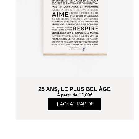
25 ANS, LE PLUS BEL ÂGE
À partir de
15,00
€
ACHAT RAPIDE