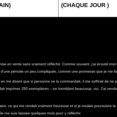
AIN)
(CHAQUE JOUR
)
 mise en vente sans vraiment réfléchir. Comme souvent, j’ai écouté mon
lors d’une période un peu compliquée, comme une promesse que je me fai
en me disant que si personne ne la commandait, il me suffirait de ne 
 fait imprimer 250 exemplaires – en tremblant beaucoup, oui. J’ai vendu
ire, ce qui me rendait vraiment heureuse et si je voulais poursuivre la
 Je me suis laissée quelques mois pour y réfléchir.