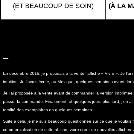
(ET BEAUCOUP DE SOIN)
(À LA M
LA BELLE
HISTOIRE
En décembre 2016, je proposais à la vente l’affiche «
Vivre
». Je l’ai
intuition. Je l’avais écrite, au Mexique, quelques semaines avant, 
Je l’ai proposée à la vente avant de commander la version imprimée, 
passer la commande. Finalement, et quelques jours plus tard, j’en ai
totalité des exemplaires en quelques semaines.
Suite à cela, je me suis beaucoup questionnée sur ce que je voulais fa
commercialisation de cette affiche, voire créer de nouvelles affiches.