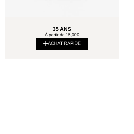
35 ANS
À partir de
15,00
€
ACHAT RAPIDE