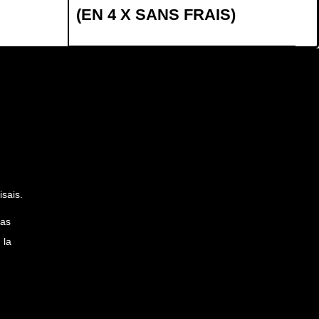
(EN 4 X SANS FRAIS)
sais.
pas
 la