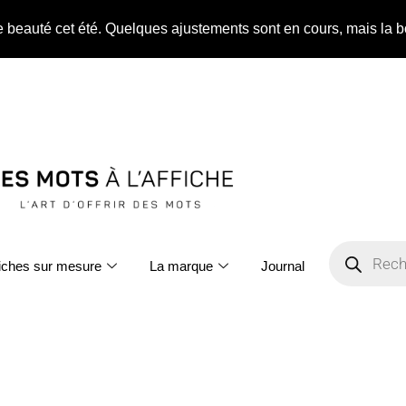
ne beauté cet été. Quelques ajustements sont en cours, mais la b
fiches sur mesure
La marque
Journal