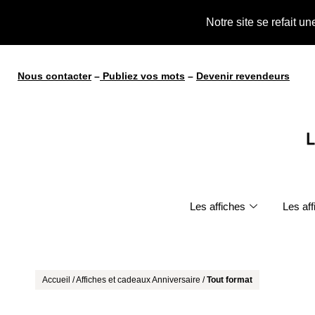
te !
Notre site se refait u
Nous contacter
–
Publiez vos mots
–
Devenir revendeurs
Les affiches
Les af
Accueil
/
Affiches et cadeaux Anniversaire
/
Tout format