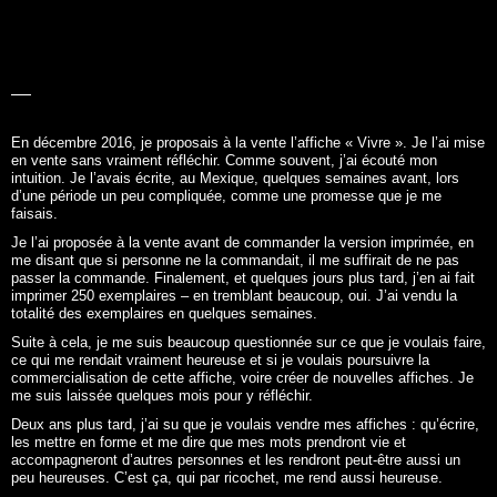
LA BELLE
HISTOIRE
En décembre 2016, je proposais à la vente l’affiche «
Vivre
». Je l’ai mise
en vente sans vraiment réfléchir. Comme souvent, j’ai écouté mon
intuition. Je l’avais écrite, au Mexique, quelques semaines avant, lors
d’une période un peu compliquée, comme une promesse que je me
faisais.
Je l’ai proposée à la vente avant de commander la version imprimée, en
me disant que si personne ne la commandait, il me suffirait de ne pas
passer la commande. Finalement, et quelques jours plus tard, j’en ai fait
imprimer 250 exemplaires – en tremblant beaucoup, oui. J’ai vendu la
totalité des exemplaires en quelques semaines.
Suite à cela, je me suis beaucoup questionnée sur ce que je voulais faire,
ce qui me rendait vraiment heureuse et si je voulais poursuivre la
commercialisation de cette affiche, voire créer de nouvelles affiches. Je
me suis laissée quelques mois pour y réfléchir.
Deux ans plus tard, j’ai su que je voulais vendre mes affiches : qu’écrire,
les mettre en forme et me dire que mes mots prendront vie et
accompagneront d’autres personnes et les rendront peut-être aussi un
peu heureuses. C’est ça, qui par ricochet, me rend aussi heureuse.