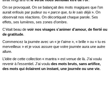
On se provoquait. On se balançait des mots magiques que l’on
aurait enfouis par pudeur ou «
parce que, tu le sais déjà
». On
observait nos réactions. On décortiquait chaque parole. Ses
effets, ses lumières, ses zones d’ombre.
C’était beau de
voir nos visages s’animer d’amour, de fierté ou
de gratitude
.
Commencez la journée avec un « je t’aime », « brille » ou « tu es
merveilleux » et je vous assure que votre journée aura une autre
allure.
L’idée de cette collection « mantra » est venue de là. J’ai voulu
revenir à l’essentiel. J’ai voulu
des mots bruts, sans artifice,
des mots qui éclairent un instant, une journée ou une vie.