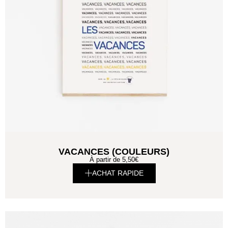
VACANCES (COULEURS)
À partir de
5,50
€
ACHAT RAPIDE