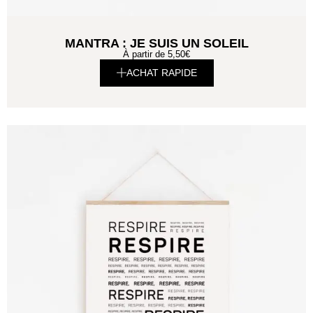
MANTRA : JE SUIS UN SOLEIL
À partir de
5,50
€
ACHAT RAPIDE