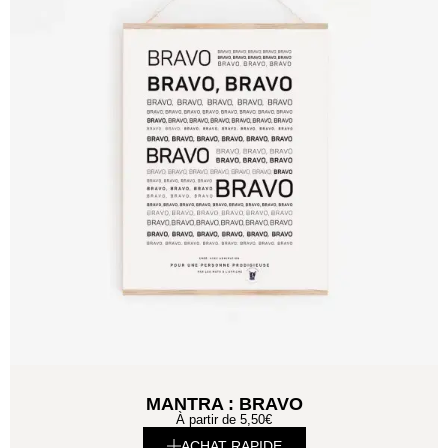
MANTRA : BRAVO
À partir de
5,50
€
ACHAT RAPIDE