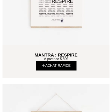
MANTRA : RESPIRE
À partir de
5,50
€
ACHAT RAPIDE