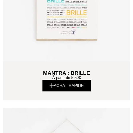
MANTRA : BRILLE
À partir de
5,50
€
ACHAT RAPIDE