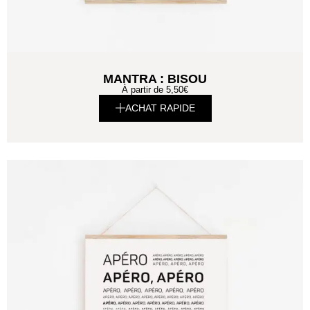
MANTRA : BISOU
À partir de
5,50
€
ACHAT RAPIDE