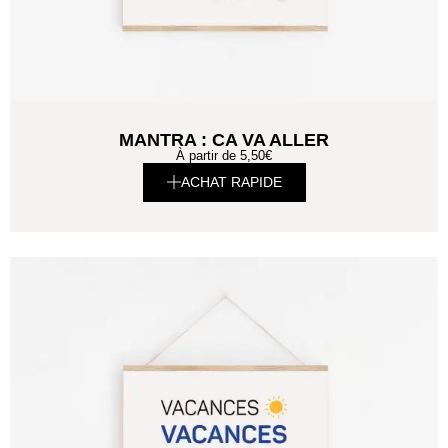
MANTRA : CA VA ALLER
À partir de
5,50
€
ACHAT RAPIDE