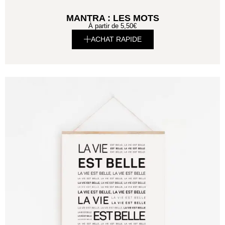
MANTRA : LES MOTS
À partir de
5,50
€
ACHAT RAPIDE