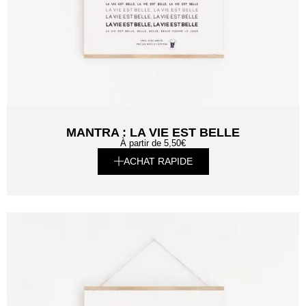
MANTRA : LA VIE EST BELLE
À partir de
5,50
€
ACHAT RAPIDE