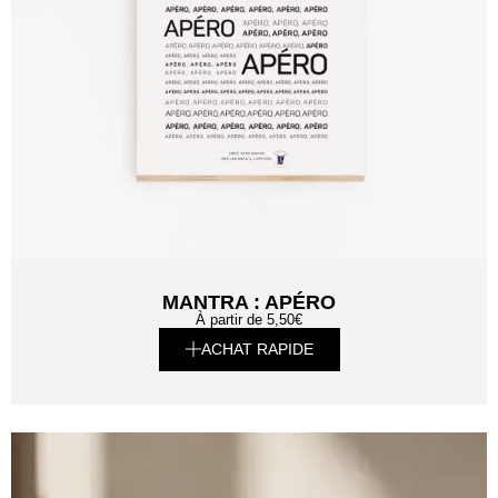
MANTRA : APÉRO
À partir de
5,50
€
ACHAT RAPIDE