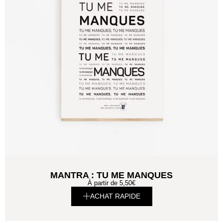
MANTRA : TU ME MANQUES
À partir de
5,50
€
ACHAT RAPIDE