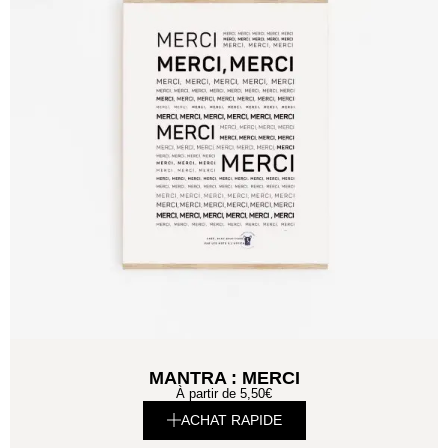
MANTRA : MERCI
À partir de
5,50
€
ACHAT RAPIDE