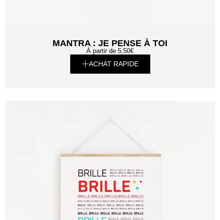
MANTRA : JE PENSE À TOI
À partir de
5,50
€
ACHAT RAPIDE