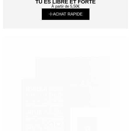
TU ES LIBRE ET FORTE
À partir de
5,50
€
ACHAT RAPIDE