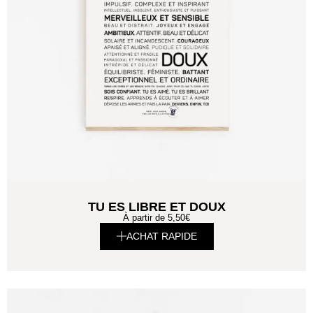
TU ES LIBRE ET DOUX
À partir de
5,50
€
ACHAT RAPIDE