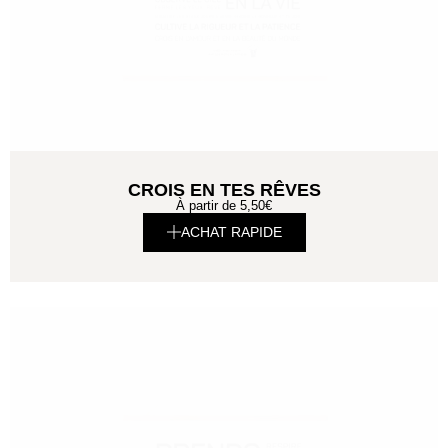
CROIS EN TES RÊVES
À partir de
5,50
€
ACHAT RAPIDE