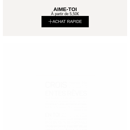
AIME-TOI
À partir de
5,50
€
ACHAT RAPIDE