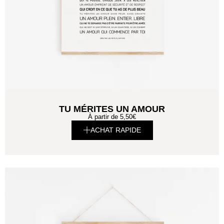
TU MÉRITES UN AMOUR
À partir de
5,50
€
ACHAT RAPIDE