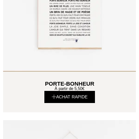
PORTE-BONHEUR
À partir de
5,50
€
ACHAT RAPIDE