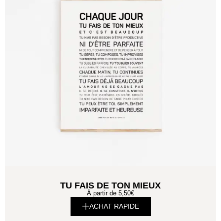
TU FAIS DE TON MIEUX
À partir de
5,50
€
ACHAT RAPIDE