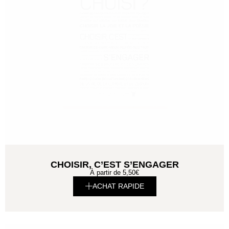
CHOISIR, C’EST S’ENGAGER
À partir de
5,50
€
ACHAT RAPIDE