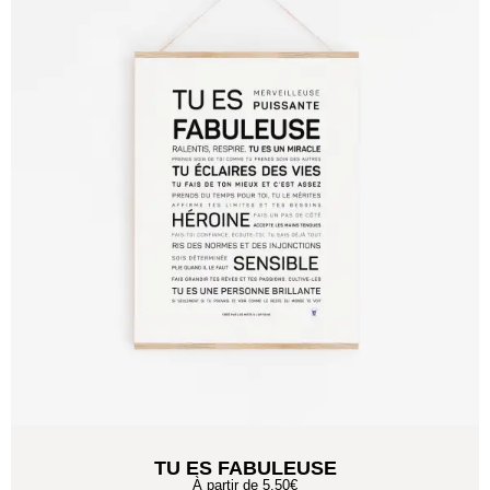
TU ES FABULEUSE
À partir de
5,50
€