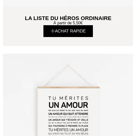
LA LISTE DU HÉROS ORDINAIRE
À partir de
5,50
€
ACHAT RAPIDE