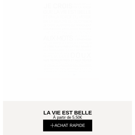
LA VIE EST BELLE
À partir de
5,50
€
ACHAT RAPIDE