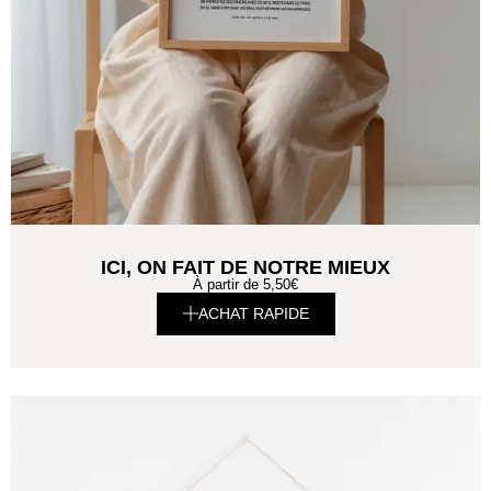
ICI, ON FAIT DE NOTRE MIEUX
À partir de
5,50
€
ACHAT RAPIDE