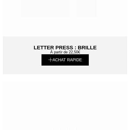
LETTER PRESS : BRILLE
À partir de
22,50
€
ACHAT RAPIDE