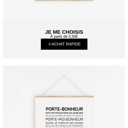
JE ME CHOISIS
À partir de
5,50
€
ACHAT RAPIDE