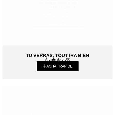
TU VERRAS, TOUT IRA BIEN
À partir de
5,50
€
ACHAT RAPIDE