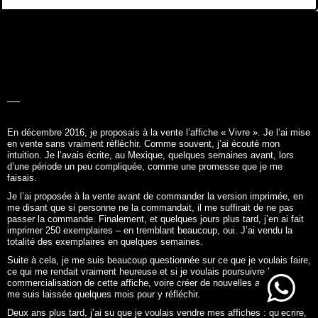
LA BELLE
HISTOIRE
En décembre 2016, je proposais à la vente l’affiche «
Vivre
». Je l’ai mise
en vente sans vraiment réfléchir. Comme souvent, j’ai écouté mon
intuition. Je l’avais écrite, au Mexique, quelques semaines avant, lors
d’une période un peu compliquée, comme une promesse que je me
faisais.
Je l’ai proposée à la vente avant de commander la version imprimée, en
me disant que si personne ne la commandait, il me suffirait de ne pas
passer la commande. Finalement, et quelques jours plus tard, j’en ai fait
imprimer 250 exemplaires – en tremblant beaucoup, oui. J’ai vendu la
totalité des exemplaires en quelques semaines.
Suite à cela, je me suis beaucoup questionnée sur ce que je voulais faire,
ce qui me rendait vraiment heureuse et si je voulais poursuivre la
commercialisation de cette affiche, voire créer de nouvelles affiches. Je
me suis laissée quelques mois pour y réfléchir.
Deux ans plus tard, j’ai su que je voulais vendre mes affiches : qu’écrire,