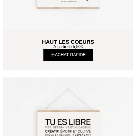
HAUT LES COEURS
À partir de
5,50
€
ACHAT RAPIDE