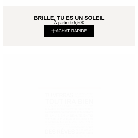
BRILLE, TU ES UN SOLEIL
À partir de
5,50
€
ACHAT RAPIDE