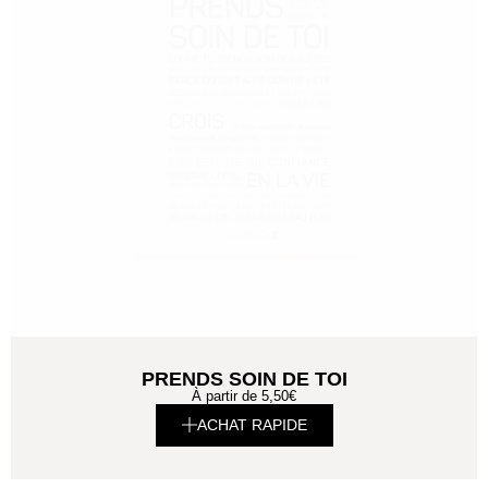
PRENDS SOIN DE TOI
À partir de
5,50
€
ACHAT RAPIDE