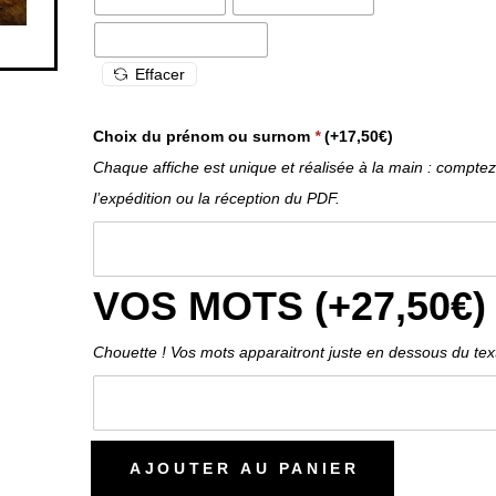
l’expédition ou la réception du PDF.
VOS MOTS (+
27,50
€
)
Chouette ! Vos mots apparaitront juste en dessous du text
AJOUTER AU PANIER