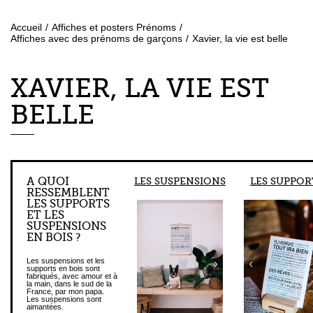
Accueil
/
Affiches et posters Prénoms
/
Affiches avec des prénoms de garçons
/
Xavier, la vie est belle
XAVIER, LA VIE EST
BELLE
A QUOI
LES SUSPENSIONS
LES SUPPOR
RESSEMBLENT
LES SUPPORTS
ET LES
SUSPENSIONS
EN BOIS ?
Les suspensions et les
supports en bois sont
fabriqués, avec amour et à
la main, dans le sud de la
France, par mon papa.
Les suspensions sont
aimantées.