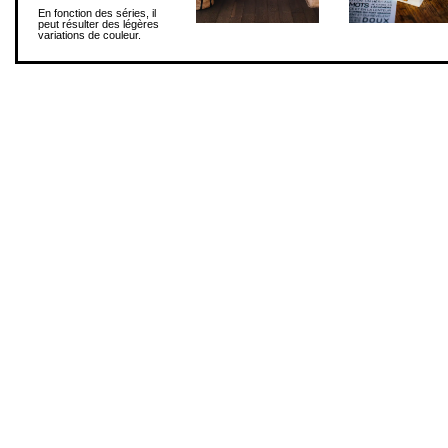
En fonction des séries, il
peut résulter des légères
variations de couleur.