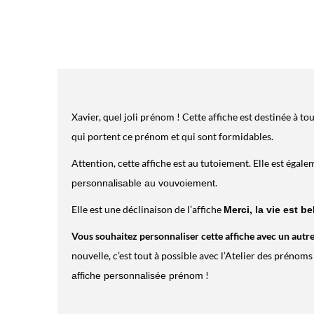
Xavier, quel joli prénom ! Cette affiche est destinée à to
qui portent ce prénom et qui sont formidables.
Attention, cette affiche est au tutoiement. Elle est égal
.
personnalisable au vouvoiement
Elle est une déclinaison de l’affiche
Merci, la vie est be
Vous souhaitez personnaliser cette affiche avec un autr
nouvelle, c’est tout à possible avec l’Atelier des prénoms
!
affiche personnalisée prénom
US DEVRIEZ AUSSI AIMER !