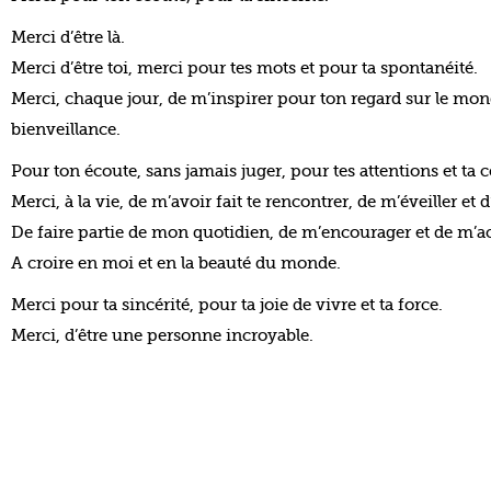
Pour ton écoute, sans jamais juger, pour tes attentions et t
Merci, à la vie, de m’avoir fait te rencontrer, de m’éveiller et d’
De faire partie de mon quotidien, de m’encourager et de m’
A croire en moi et en la beauté du monde.
Merci pour ta sincérité, pour ta joie de vivre et ta force.
Merci, d’être une personne incroyable.
QUAND VAIS-JE
CO
RECEVOIR
RÉ