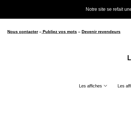
te !
Notre site se refait u
Nous contacter
–
Publiez vos mots
–
Devenir revendeurs
Les affiches
Les af