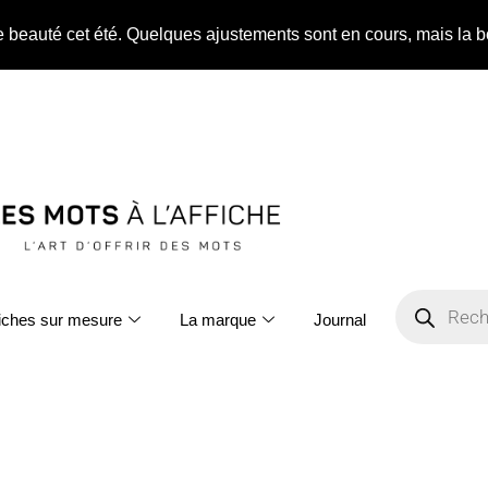
ne beauté cet été. Quelques ajustements sont en cours, mais la b
fiches sur mesure
La marque
Journal