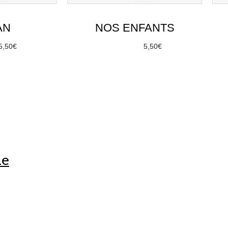
le
e, pour ta confiance et ta