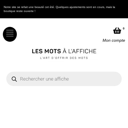
Notre site se refait une beauté cet été. Quelques ajustements sont en cours, mais la
boutique reste ouverte !
0
Mon compte