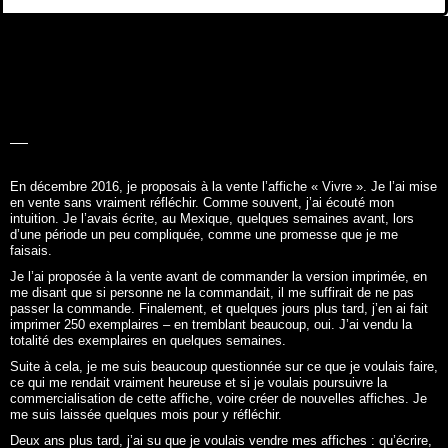
LA BELLE
HISTOIRE
En décembre 2016, je proposais à la vente l’affiche «
Vivre
». Je l’ai mise
en vente sans vraiment réfléchir. Comme souvent, j’ai écouté mon
intuition. Je l’avais écrite, au Mexique, quelques semaines avant, lors
d’une période un peu compliquée, comme une promesse que je me
faisais.
Je l’ai proposée à la vente avant de commander la version imprimée, en
me disant que si personne ne la commandait, il me suffirait de ne pas
passer la commande. Finalement, et quelques jours plus tard, j’en ai fait
imprimer 250 exemplaires – en tremblant beaucoup, oui. J’ai vendu la
totalité des exemplaires en quelques semaines.
Suite à cela, je me suis beaucoup questionnée sur ce que je voulais faire,
ce qui me rendait vraiment heureuse et si je voulais poursuivre la
commercialisation de cette affiche, voire créer de nouvelles affiches. Je
me suis laissée quelques mois pour y réfléchir.
Deux ans plus tard, j’ai su que je voulais vendre mes affiches : qu’écrire,