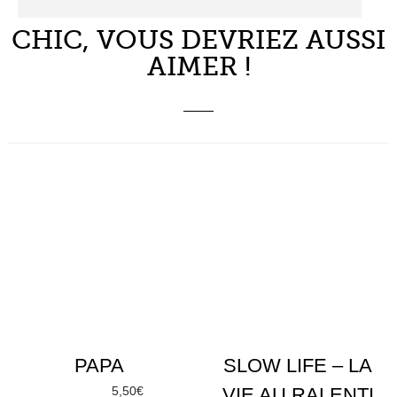
CHIC, VOUS DEVRIEZ AUSSI
AIMER !
PAPA
SLOW LIFE – LA
5,50
€
VIE AU RALENTI
À partir de