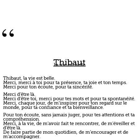
“
Thibaut
La vie est belle
Thibaut, la vie est belle.
Merci, merci à toi pour ta présence, ta joie et ton temps.
Merci pour ton écoute, pour ta sincérité.
Merci d’être là.
Merci d’être toi, merci pour tes mots et pour ta spontanéité.
Merci, chaque jour, de m’inspirer pour ton regard sur le
monde, pour ta confiance et ta bienveillance.
Pour ton écoute, sans jamais juger, pour tes attentions et ta
compréhension.
Merci, à la vie, de m’avoir fait te rencontrer, de m’éveiller et
d’être là.
De faire partie de mon quotidien, de m’encourager et de
m’accompagner.