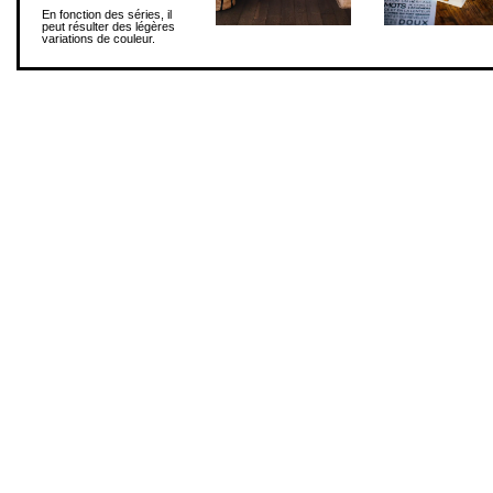
En fonction des séries, il
peut résulter des légères
variations de couleur.