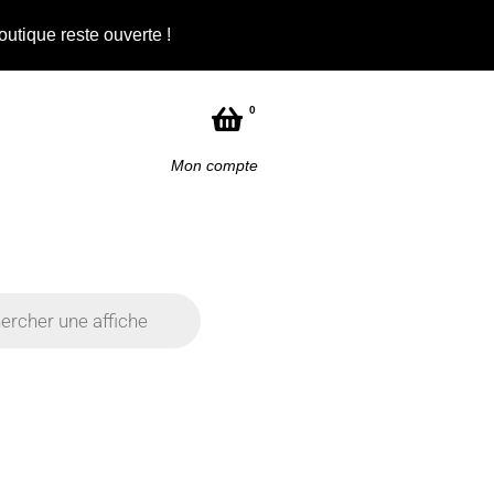
outique reste ouverte !
0
Mon compte