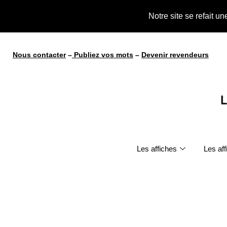
Notre site se refait u
Nous contacter
–
Publiez vos mots
–
Devenir revendeurs
Les affiches
Les af