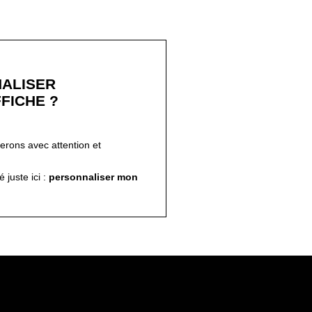
ALISER
FICHE ?
ferons avec attention et
!
 juste ici :
personnaliser mon