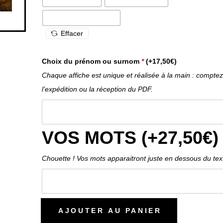
Effacer
Choix du prénom ou surnom
*
(+
17,50
€
)
Chaque affiche est unique et réalisée à la main : compt
l’expédition ou la réception du PDF.
VOS MOTS (+
27,50
€
)
Chouette ! Vos mots apparaitront juste en dessous du text
AJOUTER AU PANIER