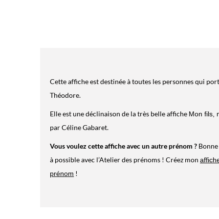
Cette affiche est destinée à toutes les personnes qui po
Théodore.
Elle est une déclinaison de la très belle affiche
Mon fils,
par Céline Gabaret.
Vous voulez cette affiche avec un autre prénom ?
Bonne n
à possible avec l’Atelier des prénoms ! Créez mon
affich
!
prénom