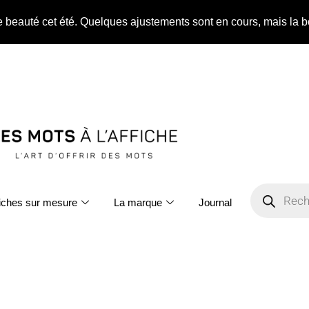
ne beauté cet été. Quelques ajustements sont en cours, mais la b
fiches sur mesure
La marque
Journal