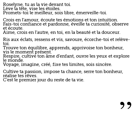
Roselyne, tu as la vie devant toi.
Lève la tête, vise les étoiles.
Promets-toi le meilleur, sois libre, émerveille-toi.
Crois en l’amour, écoute tes émotions et ton intuition.
Fais-toi confiance et pardonne, éveille ta curiosité, observe
et écoute.
Aime, crois en l’autre, en toi, en la beauté et la douceur.
Ris aux éclats, ressens et vis, savoure, écorche-toi et relève-
toi.
Trouve ton équilibre, apprends, apprivoise ton bonheur,
vis le moment présent.
Respire, cultive ton âme d’enfant, ouvre les yeux et explore
le monde.
Voyage, imagine, créé, fixe tes limites, sois sincère.
Cultive ta passion, impose ta chance, serre ton bonheur,
réalise tes rêves.
C’est le premier jour du reste de ta vie.
”