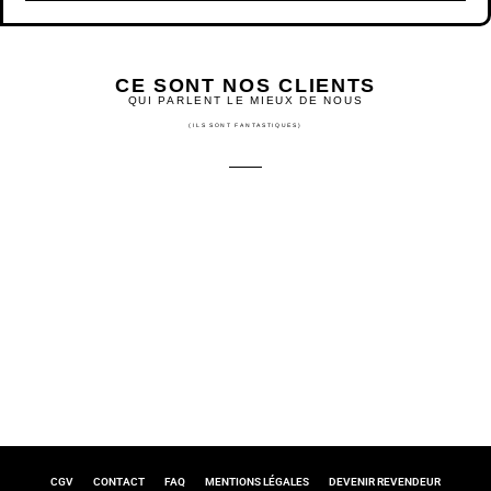
CE SONT NOS CLIENTS
QUI PARLENT LE MIEUX DE NOUS
(ILS SONT FANTASTIQUES)
CGV
CONTACT
FAQ
MENTIONS LÉGALES
DEVENIR REVENDEUR