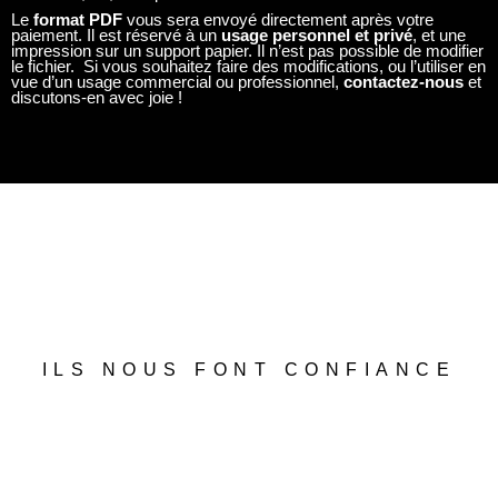
Le
format PDF
vous sera envoyé directement après votre
paiement. Il est réservé à un
usage personnel et privé
, et une
impression sur un support papier. Il n’est pas possible de modifier
le fichier. Si vous souhaitez faire des modifications, ou l’utiliser en
vue d’un usage commercial ou professionnel,
contactez-nous
et
discutons-en avec joie !
ILS NOUS FONT CONFIANCE