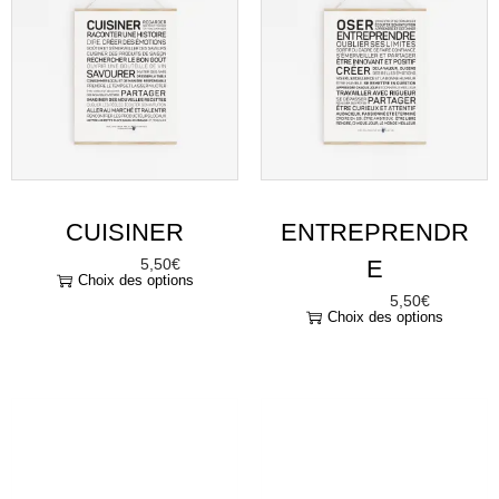
CUISINER
ENTREPRENDR
5,50
€
E
À partir de
Choix des options
5,50
€
À partir de
Choix des options