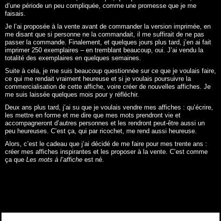
d’une période un peu compliquée, comme une promesse que je me
faisais.
Je l’ai proposée à la vente avant de commander la version imprimée, en
me disant que si personne ne la commandait, il me suffirait de ne pas
passer la commande. Finalement, et quelques jours plus tard, j’en ai fait
imprimer 250 exemplaires – en tremblant beaucoup, oui. J’ai vendu la
totalité des exemplaires en quelques semaines.
Suite à cela, je me suis beaucoup questionnée sur ce que je voulais faire,
ce qui me rendait vraiment heureuse et si je voulais poursuivre la
commercialisation de cette affiche, voire créer de nouvelles affiches. Je
me suis laissée quelques mois pour y réfléchir.
Deux ans plus tard, j’ai su que je voulais vendre mes affiches : qu’écrire,
les mettre en forme et me dire que mes mots prendront vie et
accompagneront d’autres personnes et les rendront peut-être aussi un
peu heureuses. C’est ça, qui par ricochet, me rend aussi heureuse.
Alors, c’est le cadeau que j’ai décidé de me faire pour mes trente ans :
créer mes affiches inspirantes et les proposer à la vente. C’est comme
ça que
Les mots à l’affiche
est né.