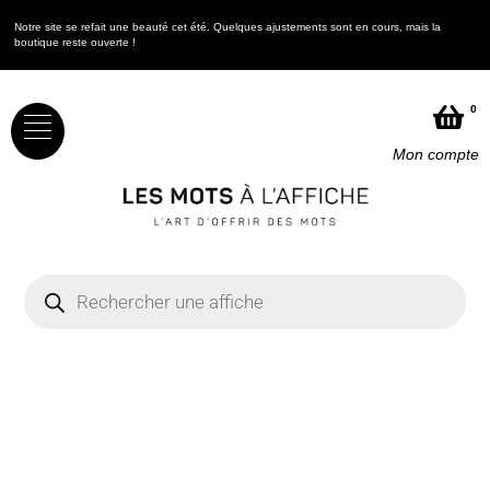
Notre site se refait une beauté cet été. Quelques ajustements sont en cours, mais la
boutique reste ouverte !
0
Mon compte